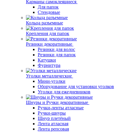
Карманы самоклеящиеся
Для папок
Стендовые
Кольца разъемные
Крепления для папок
Резинки декоративные
Резинки для волос
Резинки для папок
Катушки
Фурнитура
Уголки металлические
Мини-уголки
Оборудование для установки уголков
Уголки для ежедневников
Шнуры и Ручки декоративные
Ручки-ленты атласные
Ручки-шнуры
Шнур плетёный
Лента атласная
Лента репсовая