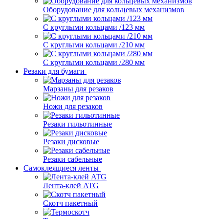
Оборудование для кольцевых механизмов
С круглыми кольцами /123 мм
С круглыми кольцами /210 мм
С круглыми кольцами /280 мм
Резаки для бумаги
Марзаны для резаков
Ножи для резаков
Резаки гильотинные
Резаки дисковые
Резаки сабельные
Самоклеящиеся ленты
Лента-клей ATG
Скотч пакетный