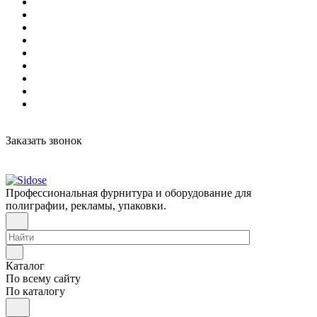
Заказать звонок
Профессиональная фурнитура и оборудование для
полиграфии, рекламы, упаковки.
Каталог
По всему сайту
По каталогу