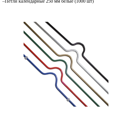
–
Петли календарные 250 мм белые (1000 шт)