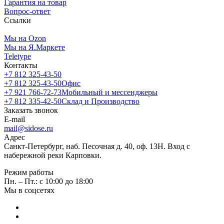
Гарантия на товар
Вопрос-ответ
Ссылки
Мы на Ozon
Мы на Я.Маркете
Teletype
Контакты
+7 812 325-43-50
+7 812 325-43-50
Офис
+7 921 766-72-73
Мобильный и мессенджеры
+7 812 335-42-50
Склад и Производство
Заказать звонок
E-mail
mail@sidose.ru
Адрес
Санкт-Петербург, наб. Песочная д. 40, оф. 13Н. Вход с
набережной реки Карповки.
Режим работы
Пн. – Пт.: с 10:00 до 18:00
Мы в соцсетях