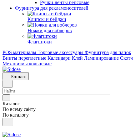
Ручки-ленты репсовые
Фурнитура для рекламоносителей
Клипсы и бeйджи
Ножки для воблеров
Флагштоки
POS материалы
Торговые аксессуары
Фурнитура для папок
Винты переплетные
Календари
Клей
Ламинирование
Скотч
Механизмы кольцевые
Каталог
Каталог
По всему сайту
По каталогу