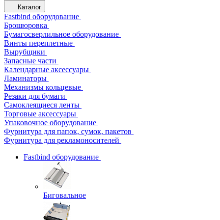
Каталог
Fastbind оборудование
Брошюровка
Бумагосверлильное оборудование
Винты переплетные
Вырубщики
Запасные части
Календарные аксессуары
Ламинаторы
Механизмы кольцевые
Резаки для бумаги
Самоклеящиеся ленты
Торговые аксессуары
Упаковочное оборудование
Фурнитура для папок, сумок, пакетов
Фурнитура для рекламоносителей
Fastbind оборудование
Биговальное