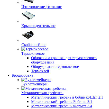
Изготовление фотокниг
Крышкоделательное
Скобошвейное
Термоклеевое
Обложки и крышки для термоклеевого
оборудования
Оборудование термоклеевое
Термоклей
Брошюровка
Буклетмейкеры
Металлическая гребенка
Металлический гребень в бобинах/Шаг 2:1
Металлический гребень. Бобины 3:1
Металлический гребень/ Формат А4