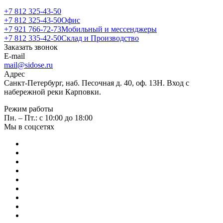
+7 812 325-43-50
+7 812 325-43-50
Офис
+7 921 766-72-73
Мобильный и мессенджеры
+7 812 335-42-50
Склад и Производство
Заказать звонок
E-mail
mail@sidose.ru
Адрес
Санкт-Петербург, наб. Песочная д. 40, оф. 13Н. Вход с
набережной реки Карповки.
Режим работы
Пн. – Пт.: с 10:00 до 18:00
Мы в соцсетях