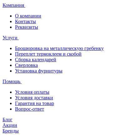
Компания
О компании
Контакты
Реквизиты
Услуги
Брошюровка на металлическую гребенку
Переплет термоклеем и скобой
Сборка календарей
Сверловка
Установка фурнитуры
Помощь
Условия оплаты
Условия доставки
Гарантия на товар
Вопрос-ответ
Блог
Акции
Бренды