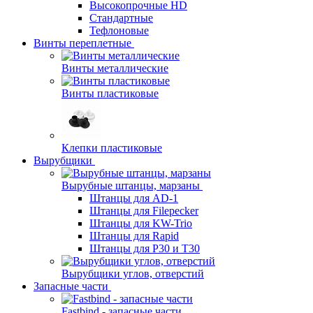
Высокопрочные HD
Стандартные
Тефлоновые
Винты переплетные
Винты металлические
Винты пластиковые
Клепки пластиковые
Вырубщики
Вырубные штанцы, марзаны
Штанцы для AD-1
Штанцы для Filepecker
Штанцы для KW-Trio
Штанцы для Rapid
Штанцы для Р30 и Т30
Вырубщики углов, отверстий
Запасные части
Fastbind - запасные части