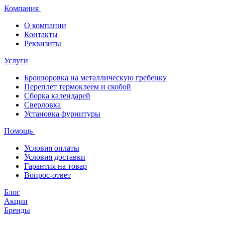
Компания
О компании
Контакты
Реквизиты
Услуги
Брошюровка на металлическую гребенку
Переплет термоклеем и скобой
Сборка календарей
Сверловка
Установка фурнитуры
Помощь
Условия оплаты
Условия доставки
Гарантия на товар
Вопрос-ответ
Блог
Акции
Бренды