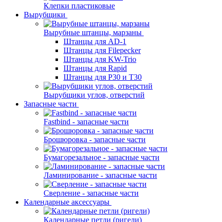
Клепки пластиковые
Вырубщики
Вырубные штанцы, марзаны
Штанцы для AD-1
Штанцы для Filepecker
Штанцы для KW-Trio
Штанцы для Rapid
Штанцы для Р30 и Т30
Вырубщики углов, отверстий
Запасные части
Fastbind - запасные части
Брошюровка - запасные части
Бумагорезальное - запасные части
Ламинирование - запасные части
Сверление - запасные части
Календарные аксессуары
Календарные петли (ригели)