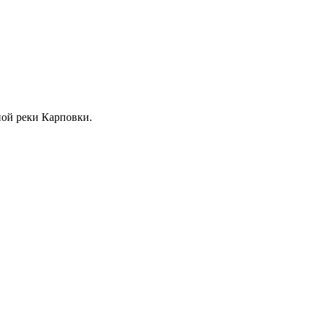
жной реки Карповки.