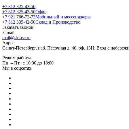
+7 812 325-43-50
+7 812 325-43-50
Офис
+7 921 766-72-73
Мобильный и мессенджеры
+7 812 335-42-50
Склад и Производство
Заказать звонок
E-mail
mail@sidose.ru
Адрес
Санкт-Петербург, наб. Песочная д. 40, оф. 13Н. Вход с набере
Режим работы
Пн. – Пт.: с 10:00 до 18:00
Мы в соцсетях