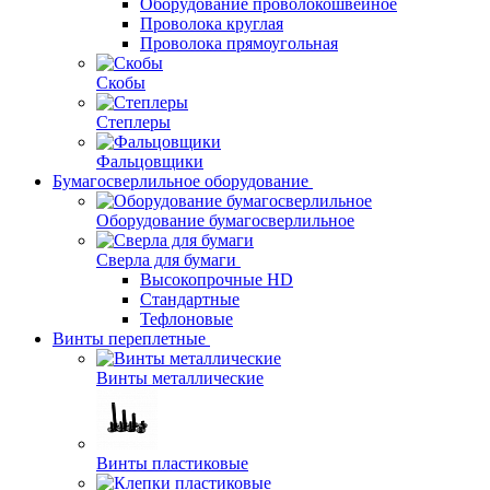
Оборудование проволокошвейное
Проволока круглая
Проволока прямоугольная
Скобы
Степлеры
Фальцовщики
Бумагосверлильное оборудование
Оборудование бумагосверлильное
Сверла для бумаги
Высокопрочные HD
Стандартные
Тефлоновые
Винты переплетные
Винты металлические
Винты пластиковые