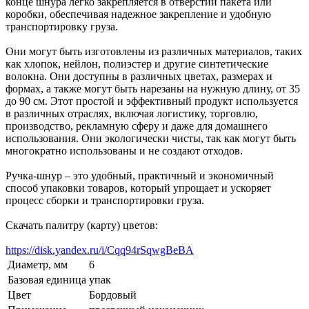
конце шнура легко закрепляется в отверстии пакета или
коробки, обеспечивая надежное закрепление и удобную
транспортировку груза.
Они могут быть изготовлены из различных материалов, таких
как хлопок, нейлон, полиэстер и другие синтетические
волокна. Они доступны в различных цветах, размерах и
формах, а также могут быть нарезаны на нужную длину, от 35
до 90 см. Этот простой и эффективный продукт используется
в различных отраслях, включая логистику, торговлю,
производство, рекламную сферу и даже для домашнего
использования. Они экологически чисты, так как могут быть
многократно использованы и не создают отходов.
Ручка-шнур – это удобный, практичный и экономичный
способ упаковки товаров, который упрощает и ускоряет
процесс сборки и транспортировки груза.
Скачать палитру (карту) цветов:
https://disk.yandex.ru/i/Cqq94rSqwgBeBA
Диаметр, мм
6
Базовая единица
упак
Цвет
Бордовый