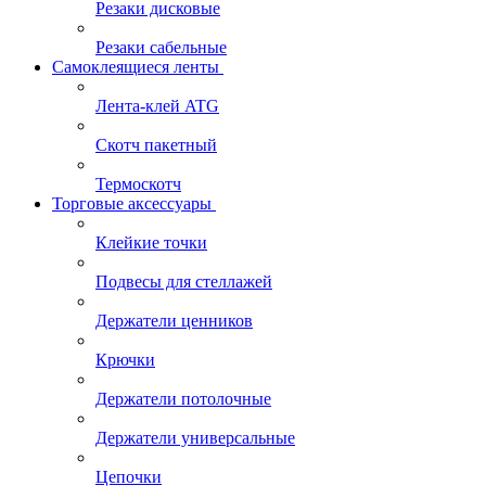
Резаки дисковые
Резаки сабельные
Самоклеящиеся ленты
Лента-клей ATG
Скотч пакетный
Термоскотч
Торговые аксессуары
Клейкие точки
Подвесы для стеллажей
Держатели ценников
Крючки
Держатели потолочные
Держатели универсальные
Цепочки