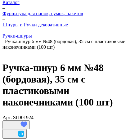
Каталог
–
Фурнитура для папок, сумок, пакетов
–
Шнуры и Ручки декоративные
–
Ручки-шнуры
–
Ручка-шнур 6 мм №48 (бордовая), 35 см с пластиковыми
наконечниками (100 шт)
Ручка-шнур 6 мм №48
(бордовая), 35 см с
пластиковыми
наконечниками (100 шт)
Арт.
SID01924