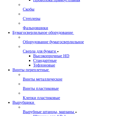
Скобы
Степлеры
Фальцовщики
Бумагосверлильное оборудование
Оборудование бумагосверлильное
Сверла для бумаги
Высокопрочные HD
Стандартные
Тефлоновые
Винты переплетные
Винты металлические
Винты пластиковые
Клепки пластиковые
Вырубщики
Вырубные штанцы, марзаны