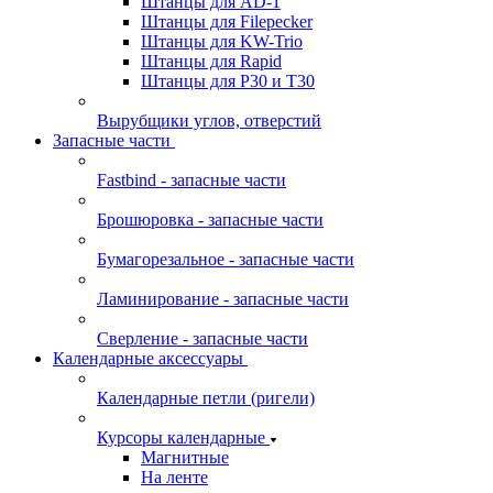
Штанцы для AD-1
Штанцы для Filepecker
Штанцы для KW-Trio
Штанцы для Rapid
Штанцы для Р30 и Т30
Вырубщики углов, отверстий
Запасные части
Fastbind - запасные части
Брошюровка - запасные части
Бумагорезальное - запасные части
Ламинирование - запасные части
Сверление - запасные части
Календарные аксессуары
Календарные петли (ригели)
Курсоры календарные
Магнитные
На ленте