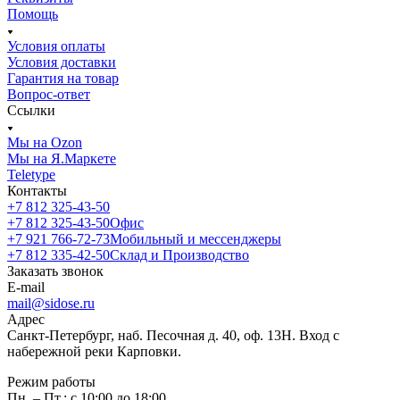
Помощь
Условия оплаты
Условия доставки
Гарантия на товар
Вопрос-ответ
Ссылки
Мы на Ozon
Мы на Я.Маркете
Teletype
Контакты
+7 812 325-43-50
+7 812 325-43-50
Офис
+7 921 766-72-73
Мобильный и мессенджеры
+7 812 335-42-50
Склад и Производство
Заказать звонок
E-mail
mail@sidose.ru
Адрес
Санкт-Петербург, наб. Песочная д. 40, оф. 13Н. Вход с
набережной реки Карповки.
Режим работы
Пн. – Пт.: с 10:00 до 18:00