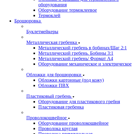
оборудования
Оборудование термоклеевое
Термоклей
Брошюровка
Буклетмейкеры
Металлическая гребенка
Металлический гребень в бобинах/Шаг 2:1
Металлический гребень. Бобины 3:1
Металлический гребень/ Формат А4
Оборудование механическое и электрическое
Обложки для брошюровки
Обложки картонные (под кожу)
Обложки ПВХ
Пластиковый гребень
Оборудование для пластикового гребня
Пластиковая гребенка
Проволокошвейное
Оборудование проволокошвейное
Проволока круглая
Проволока прямоугольная