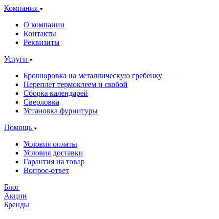
Компания
О компании
Контакты
Реквизиты
Услуги
Брошюровка на металлическую гребенку
Переплет термоклеем и скобой
Сборка календарей
Сверловка
Установка фурнитуры
Помощь
Условия оплаты
Условия доставки
Гарантия на товар
Вопрос-ответ
Блог
Акции
Бренды