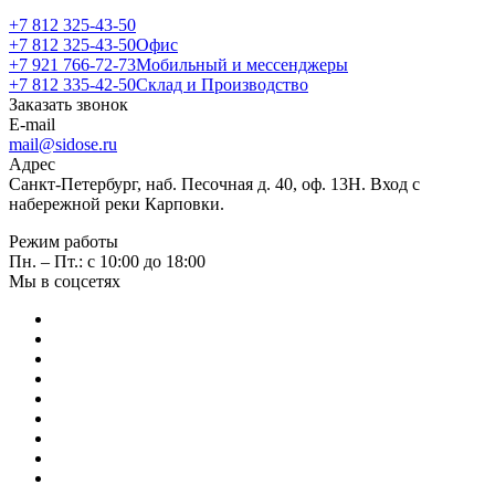
+7 812 325-43-50
+7 812 325-43-50
Офис
+7 921 766-72-73
Мобильный и мессенджеры
+7 812 335-42-50
Склад и Производство
Заказать звонок
E-mail
mail@sidose.ru
Адрес
Санкт-Петербург, наб. Песочная д. 40, оф. 13Н. Вход с
набережной реки Карповки.
Режим работы
Пн. – Пт.: с 10:00 до 18:00
Мы в соцсетях