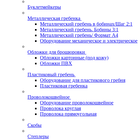
Буклетмейкеры
Металлическая гребенка
Металлический гребень в бобинах/Шаг 2:1
Металлический гребень. Бобины 3:1
Металлический гребень/ Формат А4
Оборудование механическое и электрическое
Обложки для брошюровки
Обложки картонные (под кожу)
Обложки ПВХ
Пластиковый гребень
Оборудование для пластикового гребня
Пластиковая гребенка
Проволокошвейное
Оборудование проволокошвейное
Проволока круглая
Проволока прямоугольная
Скобы
Степлеры