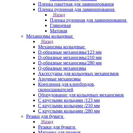
Пленка пакетная для ламинирования
Пленка рулонная для ламинирования
Назад
Пленка рулонная для ламинирования
Глянцевая
Матовая
Механизмы кольцевые
Назад
Механизмы кольцевые
D-образные механизмы/123 мм
D-образные механизмы/210 мм
D-образные механизмы/280 мм
Q-образные механизмы
Аксессуары для кольцевых механизмов
Арочные механизмы
Крепления для клипбордов,
скоросшивателей
Оборудование для кольцевых механизмов
С круглыми кольцами /123 мм
С круглыми кольцами /210 мм
С круглыми кольцами /280 мм
Резаки для бумаги
Назад
Резаки для бумаги
Марзаны для резаков