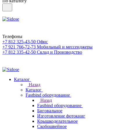
По каталогу
Телефоны
+7 812 325-43-50
Офис
+7 921 766-72-73
Мобильный и мессенджеры
+7 812 335-42-50
Склад и Производство
Каталог
Назад
Каталог
Fastbind оборудование
Назад
Fastbind оборудование
Биговальное
Изготовление фотокниг
Крышкоделательное
Скобошвейное