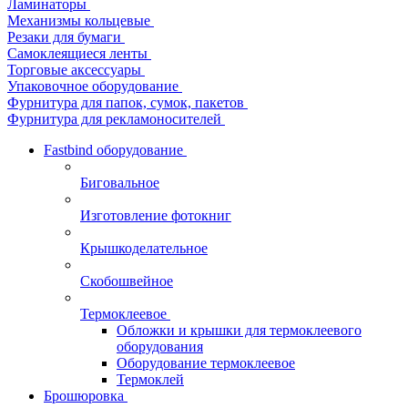
Ламинаторы
Механизмы кольцевые
Резаки для бумаги
Самоклеящиеся ленты
Торговые аксессуары
Упаковочное оборудование
Фурнитура для папок, сумок, пакетов
Фурнитура для рекламоносителей
Fastbind оборудование
Биговальное
Изготовление фотокниг
Крышкоделательное
Скобошвейное
Термоклеевое
Обложки и крышки для термоклеевого
оборудования
Оборудование термоклеевое
Термоклей
Брошюровка