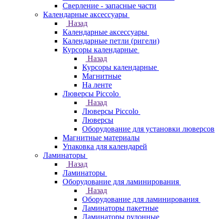
Сверление - запасные части
Календарные аксессуары
Назад
Календарные аксессуары
Календарные петли (ригели)
Курсоры календарные
Назад
Курсоры календарные
Магнитные
На ленте
Люверсы Piccolo
Назад
Люверсы Piccolo
Люверсы
Оборудование для установки люверсов
Магнитные материалы
Упаковка для календарей
Ламинаторы
Назад
Ламинаторы
Оборудование для ламинирования
Назад
Оборудование для ламинирования
Ламинаторы пакетные
Ламинаторы рулонные