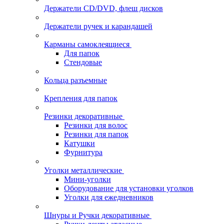
Держатели CD/DVD, флеш дисков
Держатели ручек и карандашей
Карманы самоклеящиеся
Для папок
Стендовые
Кольца разъемные
Крепления для папок
Резинки декоративные
Резинки для волос
Резинки для папок
Катушки
Фурнитура
Уголки металлические
Мини-уголки
Оборудование для установки уголков
Уголки для ежедневников
Шнуры и Ручки декоративные