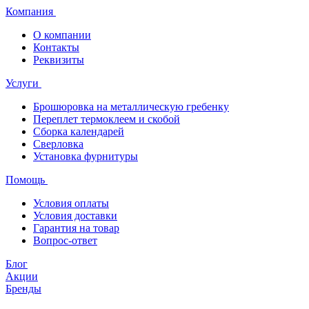
Компания
О компании
Контакты
Реквизиты
Услуги
Брошюровка на металлическую гребенку
Переплет термоклеем и скобой
Сборка календарей
Сверловка
Установка фурнитуры
Помощь
Условия оплаты
Условия доставки
Гарантия на товар
Вопрос-ответ
Блог
Акции
Бренды