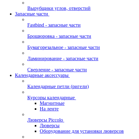
Вырубщики углов, отверстий
Запасные части
Fastbind - запасные части
Брошюровка - запасные части
Бумагорезальное - запасные части
Ламинирование - запасные части
Сверление - запасные части
Календарные аксессуары
Календарные петли (ригели)
Курсоры календарные
Магнитные
На ленте
Люверсы Piccolo
Люверсы
Оборудование для установки люверсов