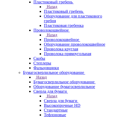
Пластиковый гребень
Назад
Пластиковый гребень
Оборудование для пластикового
гребня
Пластиковая гребенка
Проволокошвейное
Назад
Проволокошвейное
Оборудование проволокошвейное
Проволока круглая
Проволока прямоугольная
Скобы
Степлеры
Фальцовщики
Бумагосверлильное оборудование
Назад
Бумагосверлильное оборудование
Оборудование бумагосверлильное
Сверла для бумаги
Назад
Сверла для бумаги
Высокопрочные HD
Стандартные
Тефлоновые