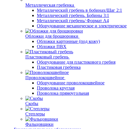
Металлическая гребенка
Металлический гребень в бобинах/Шаг 2:1
Металлический гребень. Бобины 3:1
Металлический гребень/ Формат А4
Оборудование механическое и электрическое
Обложки для брошюровки
Обложки картонные (под кожу)
Обложки ПВХ
Пластиковый гребень
Оборудование для пластикового гребня
Пластиковая гребенка
Проволокошвейное
Оборудование проволокошвейное
Проволока круглая
Проволока прямоугольная
Скобы
Степлеры
Фальцовщики