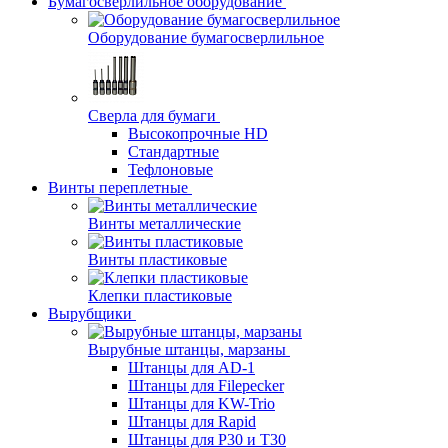
Бумагосверлильное оборудование
Оборудование бумагосверлильное
Сверла для бумаги
Высокопрочные HD
Стандартные
Тефлоновые
Винты переплетные
Винты металлические
Винты пластиковые
Клепки пластиковые
Вырубщики
Вырубные штанцы, марзаны
Штанцы для AD-1
Штанцы для Filepecker
Штанцы для KW-Trio
Штанцы для Rapid
Штанцы для Р30 и Т30