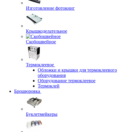
Изготовление фотокниг
Крышкоделательное
Скобошвейное
Термоклеевое
Обложки и крышки для термоклеевого
оборудования
Оборудование термоклеевое
Термоклей
Брошюровка
Буклетмейкеры