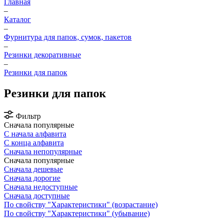
Главная
–
Каталог
–
Фурнитура для папок, сумок, пакетов
–
Резинки декоративные
–
Резинки для папок
Резинки для папок
Фильтр
Сначала популярные
С начала алфавита
С конца алфавита
Сначала непопулярные
Сначала популярные
Сначала дешевые
Сначала дорогие
Сначала недоступные
Сначала доступные
По свойству "Характеристики" (возрастание)
По свойству "Характеристики" (убывание)