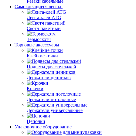
Резаки сабельные
Самоклеящиеся ленты
Лента-клей ATG
Скотч пакетный
Термоскотч
Торговые аксессуары
Клейкие точки
Подвесы для стеллажей
Держатели ценников
Крючки
Держатели потолочные
Держатели универсальные
Цепочки
Упаковочное оборудование