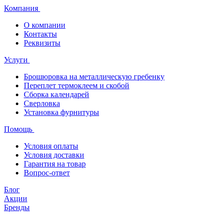
Компания
О компании
Контакты
Реквизиты
Услуги
Брошюровка на металлическую гребенку
Переплет термоклеем и скобой
Сборка календарей
Сверловка
Установка фурнитуры
Помощь
Условия оплаты
Условия доставки
Гарантия на товар
Вопрос-ответ
Блог
Акции
Бренды