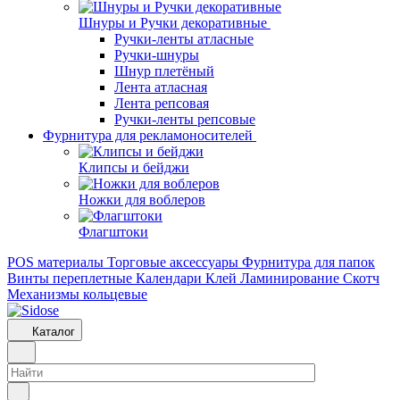
Шнуры и Ручки декоративные
Ручки-ленты атласные
Ручки-шнуры
Шнур плетёный
Лента атласная
Лента репсовая
Ручки-ленты репсовые
Фурнитура для рекламоносителей
Клипсы и бeйджи
Ножки для воблеров
Флагштоки
POS материалы
Торговые аксессуары
Фурнитура для папок
Винты переплетные
Календари
Клей
Ламинирование
Скотч
Механизмы кольцевые
Каталог