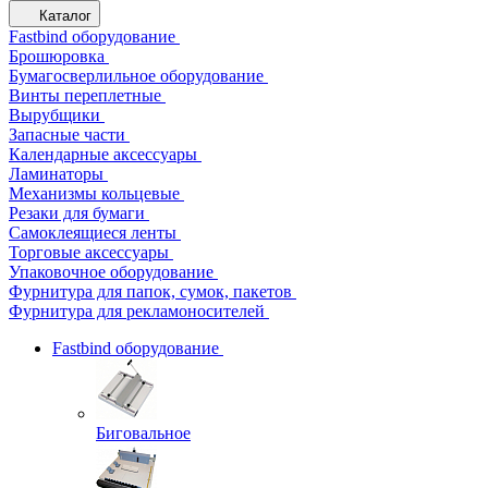
Каталог
Fastbind оборудование
Брошюровка
Бумагосверлильное оборудование
Винты переплетные
Вырубщики
Запасные части
Календарные аксессуары
Ламинаторы
Механизмы кольцевые
Резаки для бумаги
Самоклеящиеся ленты
Торговые аксессуары
Упаковочное оборудование
Фурнитура для папок, сумок, пакетов
Фурнитура для рекламоносителей
Fastbind оборудование
Биговальное