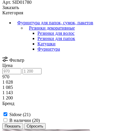
Арт.
SID01780
Заказать
Категория
Фурнитура для папок, сумок, пакетов
Резинки декоративные
Резинки для волос
Резинки для папок
Катушки
Фурнитура
Фильтр
Цена
970
1 028
1 085
1 143
1 200
Бренд
Sidose (
21
)
В наличии (
20
)
Сбросить