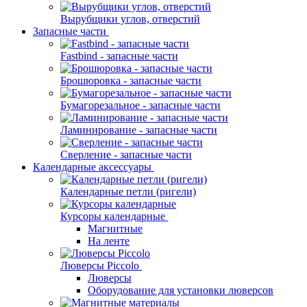
Вырубщики углов, отверстий
Запасные части
Fastbind - запасные части
Брошюровка - запасные части
Бумагорезальное - запасные части
Ламинирование - запасные части
Сверление - запасные части
Календарные аксессуары
Календарные петли (ригели)
Курсоры календарные
Магнитные
На ленте
Люверсы Piccolo
Люверсы
Оборудование для установки люверсов