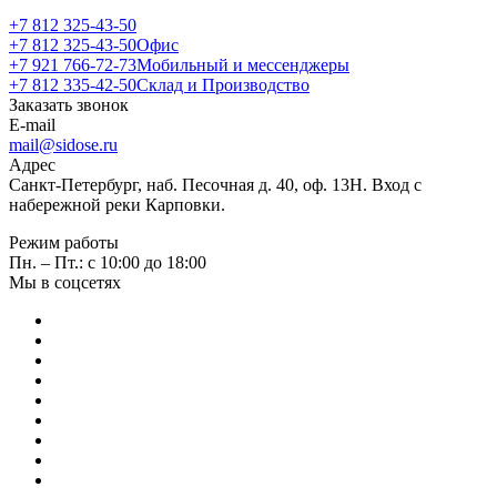
+7 812 325-43-50
+7 812 325-43-50
Офис
+7 921 766-72-73
Мобильный и мессенджеры
+7 812 335-42-50
Склад и Производство
Заказать звонок
E-mail
mail@sidose.ru
Адрес
Санкт-Петербург, наб. Песочная д. 40, оф. 13Н. Вход с
набережной реки Карповки.
Режим работы
Пн. – Пт.: с 10:00 до 18:00
Мы в соцсетях