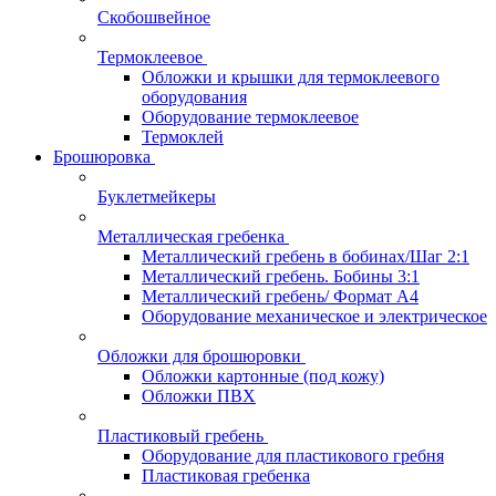
Скобошвейное
Термоклеевое
Обложки и крышки для термоклеевого
оборудования
Оборудование термоклеевое
Термоклей
Брошюровка
Буклетмейкеры
Металлическая гребенка
Металлический гребень в бобинах/Шаг 2:1
Металлический гребень. Бобины 3:1
Металлический гребень/ Формат А4
Оборудование механическое и электрическое
Обложки для брошюровки
Обложки картонные (под кожу)
Обложки ПВХ
Пластиковый гребень
Оборудование для пластикового гребня
Пластиковая гребенка