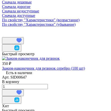
Сначала дешевые
Сначала дорогие
Сначала недоступные
Сначала доступные
По свойству "Характеристики" (возрастание)
По свойству "Характеристики" (убывание)
Быстрый просмотр
350 ₽
Зажим-наконечник для резинок серебро (100 шт)
Есть в наличии
Арт.
SID00647
В корзину
Хит
Быстрый просмотр