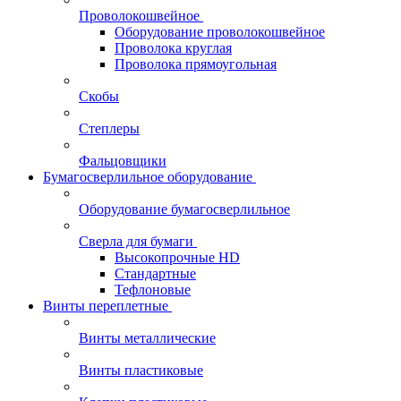
Проволокошвейное
Оборудование проволокошвейное
Проволока круглая
Проволока прямоугольная
Скобы
Степлеры
Фальцовщики
Бумагосверлильное оборудование
Оборудование бумагосверлильное
Сверла для бумаги
Высокопрочные HD
Стандартные
Тефлоновые
Винты переплетные
Винты металлические
Винты пластиковые