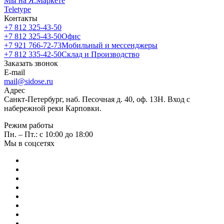
Мы на Я.Маркете
Teletype
Контакты
+7 812 325-43-50
+7 812 325-43-50
Офис
+7 921 766-72-73
Мобильный и мессенджеры
+7 812 335-42-50
Склад и Производство
Заказать звонок
E-mail
mail@sidose.ru
Адрес
Санкт-Петербург, наб. Песочная д. 40, оф. 13Н. Вход с
набережной реки Карповки.
Режим работы
Пн. – Пт.: с 10:00 до 18:00
Мы в соцсетях