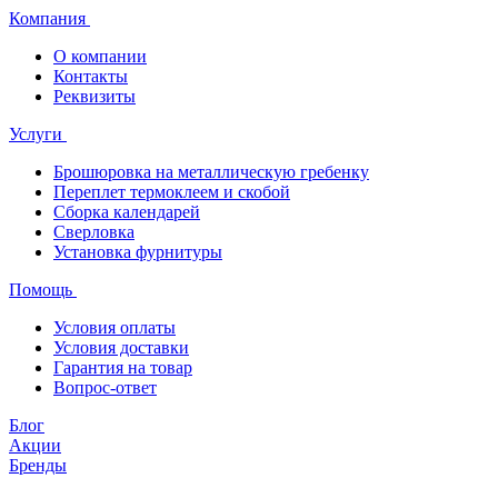
Компания
О компании
Контакты
Реквизиты
Услуги
Брошюровка на металлическую гребенку
Переплет термоклеем и скобой
Сборка календарей
Сверловка
Установка фурнитуры
Помощь
Условия оплаты
Условия доставки
Гарантия на товар
Вопрос-ответ
Блог
Акции
Бренды