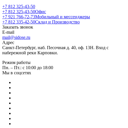
+7 812 325-43-50
+7 812 325-43-50
Офис
+7 921 766-72-73
Мобильный и мессенджеры
+7 812 335-42-50
Склад и Производство
Заказать звонок
E-mail
mail@sidose.ru
Адрес
Санкт-Петербург, наб. Песочная д. 40, оф. 13Н. Вход с
набережной реки Карповки.
Режим работы
Пн. – Пт.: с 10:00 до 18:00
Мы в соцсетях