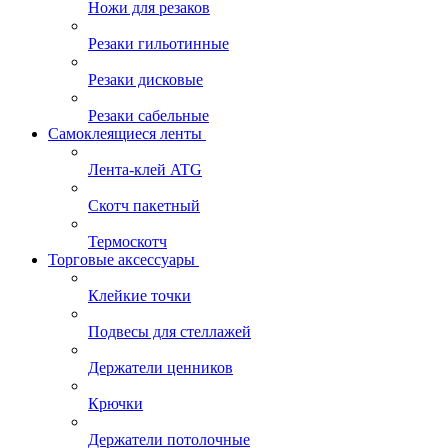
Ножи для резаков
Резаки гильотинные
Резаки дисковые
Резаки сабельные
Самоклеящиеся ленты
Лента-клей ATG
Скотч пакетный
Термоскотч
Торговые аксессуары
Клейкие точки
Подвесы для стеллажей
Держатели ценников
Крючки
Держатели потолочные