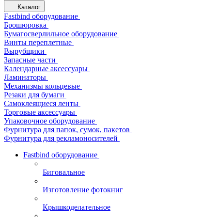
Каталог
Fastbind оборудование
Брошюровка
Бумагосверлильное оборудование
Винты переплетные
Вырубщики
Запасные части
Календарные аксессуары
Ламинаторы
Механизмы кольцевые
Резаки для бумаги
Самоклеящиеся ленты
Торговые аксессуары
Упаковочное оборудование
Фурнитура для папок, сумок, пакетов
Фурнитура для рекламоносителей
Fastbind оборудование
Биговальное
Изготовление фотокниг
Крышкоделательное