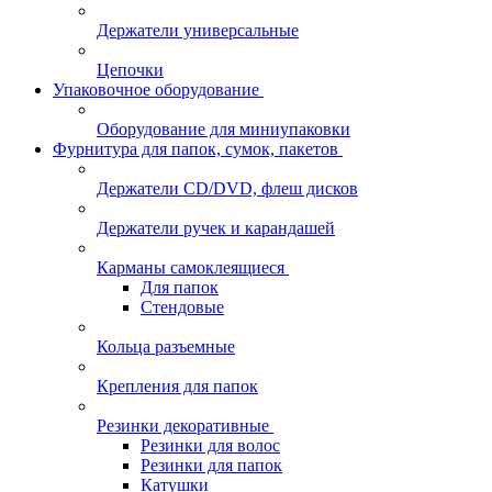
Держатели универсальные
Цепочки
Упаковочное оборудование
Оборудование для миниупаковки
Фурнитура для папок, сумок, пакетов
Держатели CD/DVD, флеш дисков
Держатели ручек и карандашей
Карманы самоклеящиеся
Для папок
Стендовые
Кольца разъемные
Крепления для папок
Резинки декоративные
Резинки для волос
Резинки для папок
Катушки