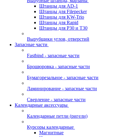
Вырубные штанцы, марзаны
Штанцы для AD-1
Штанцы для Filepecker
Штанцы для KW-Trio
Штанцы для Rapid
Штанцы для Р30 и Т30
Вырубщики углов, отверстий
Запасные части
Fastbind - запасные части
Брошюровка - запасные части
Бумагорезальное - запасные части
Ламинирование - запасные части
Сверление - запасные части
Календарные аксессуары
Календарные петли (ригели)
Курсоры календарные
Магнитные