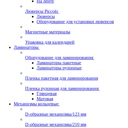
На ленте
Люверсы Piccolo
Люверсы
Оборудование для установки люверсов
Магнитные материалы
Упаковка для календарей
Ламинаторы
Оборудование для ламинирования
Ламинаторы пакетные
Ламинаторы рулонные
Пленка пакетная для ламинирования
Пленка рулонная для ламинирования
Глянцевая
Матовая
Механизмы кольцевые
D-образные механизмы/123 мм
D-образные механизмы/210 мм