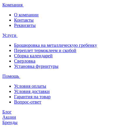
Компания
О компании
Контакты
Реквизиты
Услуги
Брошюровка на металлическую гребенку
Переплет термоклеем и скобой
Сборка календарей
Сверловка
Установка фурнитуры
Помощь
Условия оплаты
Условия доставки
Гарантия на товар
Вопрос-ответ
Блог
Акции
Бренды