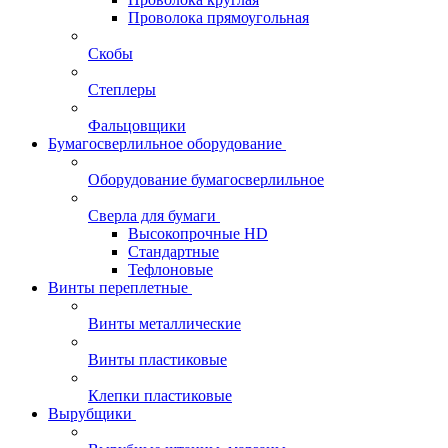
Проволока прямоугольная
Скобы
Степлеры
Фальцовщики
Бумагосверлильное оборудование
Оборудование бумагосверлильное
Сверла для бумаги
Высокопрочные HD
Стандартные
Тефлоновые
Винты переплетные
Винты металлические
Винты пластиковые
Клепки пластиковые
Вырубщики