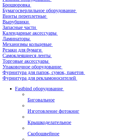
Брошюровка
Бумагосверлильное оборудование
Винты переплетные
Вырубщики
Запасные части
Календарные аксессуары
Ламинаторы
Механизмы кольцевые
Резаки для бумаги
Самоклеящиеся ленты
Торговые аксессуары
Упаковочное оборудование
Фурнитура для папок, сумок, пакетов
Фурнитура для рекламоносителей
Fastbind оборудование
Биговальное
Изготовление фотокниг
Крышкоделательное
Скобошвейное