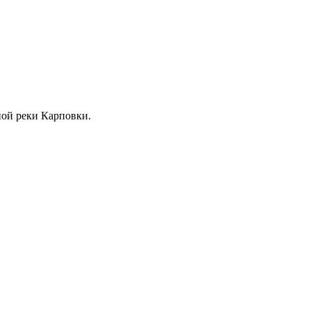
жной реки Карповки.