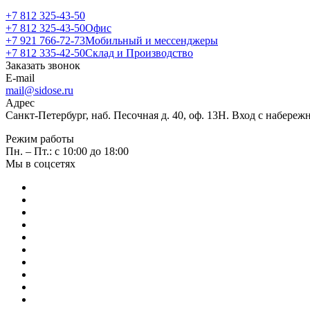
+7 812 325-43-50
+7 812 325-43-50
Офис
+7 921 766-72-73
Мобильный и мессенджеры
+7 812 335-42-50
Склад и Производство
Заказать звонок
E-mail
mail@sidose.ru
Адрес
Санкт-Петербург, наб. Песочная д. 40, оф. 13Н. Вход с набере
Режим работы
Пн. – Пт.: с 10:00 до 18:00
Мы в соцсетях