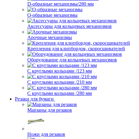
D-образные механизмы/280 мм
Q-образные механизмы
Аксессуары для кольцевых механизмов
Арочные механизмы
Крепления для клипбордов, скоросшивателей
Оборудование для кольцевых механизмов
С круглыми кольцами /123 мм
С круглыми кольцами /210 мм
С круглыми кольцами /280 мм
Резаки для бумаги
Марзаны для резаков
Ножи для резаков