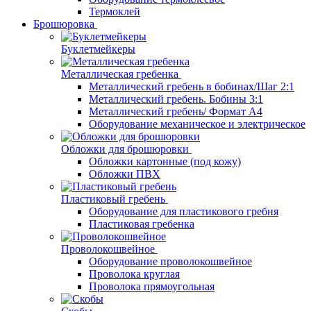
Термоклей
Брошюровка
Буклетмейкеры
Металлическая гребенка
Металлический гребень в бобинах/Шаг 2:1
Металлический гребень. Бобины 3:1
Металлический гребень/ Формат А4
Оборудование механическое и электрическое
Обложки для брошюровки
Обложки картонные (под кожу)
Обложки ПВХ
Пластиковый гребень
Оборудование для пластикового гребня
Пластиковая гребенка
Проволокошвейное
Оборудование проволокошвейное
Проволока круглая
Проволока прямоугольная