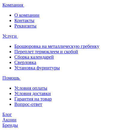
Компания
О компании
Контакты
Реквизиты
Услуги
Брошюровка на металлическую гребенку
Переплет термоклеем и скобой
Сборка календарей
Сверловка
Установка фурнитуры
Помощь
Условия оплаты
Условия доставки
Гарантия на товар
Вопрос-ответ
Блог
Акции
Бренды