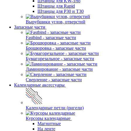
Штанцы для KW-Trio
Штанцы для Rapid
Штанцы для Р30 и Т30
Вырубщики углов, отверстий
Запасные части
Fastbind - запасные части
Брошюровка - запасные части
Бумагорезальное - запасные части
Ламинирование - запасные части
Сверление - запасные части
Календарные аксессуары
Календарные петли (ригели)
Курсоры календарные
Магнитные
На ленте