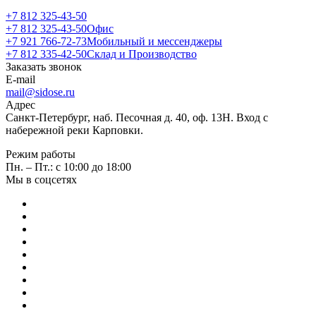
+7 812 325-43-50
+7 812 325-43-50
Офис
+7 921 766-72-73
Мобильный и мессенджеры
+7 812 335-42-50
Склад и Производство
Заказать звонок
E-mail
mail@sidose.ru
Адрес
Санкт-Петербург, наб. Песочная д. 40, оф. 13Н. Вход с
набережной реки Карповки.
Режим работы
Пн. – Пт.: с 10:00 до 18:00
Мы в соцсетях