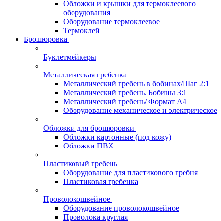
Обложки и крышки для термоклеевого
оборудования
Оборудование термоклеевое
Термоклей
Брошюровка
Буклетмейкеры
Металлическая гребенка
Металлический гребень в бобинах/Шаг 2:1
Металлический гребень. Бобины 3:1
Металлический гребень/ Формат А4
Оборудование механическое и электрическое
Обложки для брошюровки
Обложки картонные (под кожу)
Обложки ПВХ
Пластиковый гребень
Оборудование для пластикового гребня
Пластиковая гребенка
Проволокошвейное
Оборудование проволокошвейное
Проволока круглая