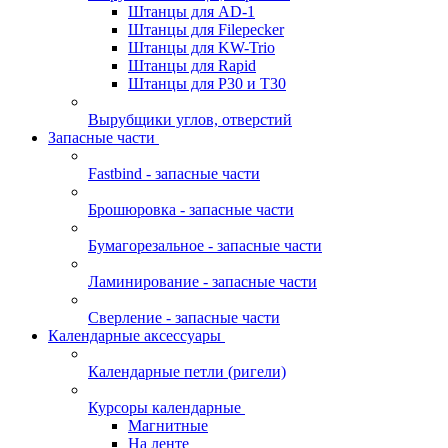
Штанцы для AD-1
Штанцы для Filepecker
Штанцы для KW-Trio
Штанцы для Rapid
Штанцы для Р30 и Т30
Вырубщики углов, отверстий
Запасные части
Fastbind - запасные части
Брошюровка - запасные части
Бумагорезальное - запасные части
Ламинирование - запасные части
Сверление - запасные части
Календарные аксессуары
Календарные петли (ригели)
Курсоры календарные
Магнитные
На ленте