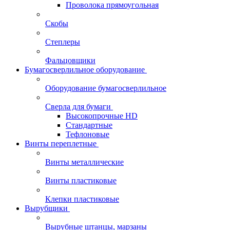
Проволока прямоугольная
Скобы
Степлеры
Фальцовщики
Бумагосверлильное оборудование
Оборудование бумагосверлильное
Сверла для бумаги
Высокопрочные HD
Стандартные
Тефлоновые
Винты переплетные
Винты металлические
Винты пластиковые
Клепки пластиковые
Вырубщики
Вырубные штанцы, марзаны