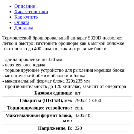
Описание
Характеристики
Как купить
Оплата
Доставка
Термоклеевой брошюровальный аппарат S320D позволяет
легко и быстро изготовить брошюры как в мягкой обложке
плотностью до 400 гр/м.кв., так и отрывные блоки.
- длина проклейки до 320 мм
- верхняя клееподача
- торшонирующее устройство для рыхления корешка блока
- механический обжим обложки и блока
- максимальный формат блока 320х235 мм
- производительность до 120 книг/час, зависит от оператора
Базовая единица
шт
Габариты (ШхГхВ), мм
790x215x360
Торшонирующее устройство
есть
Максимальный формат блока,
320х235
мм
Напряжение, В
220