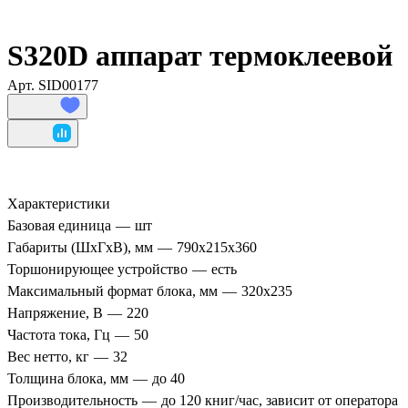
S320D аппарат термоклеевой
Арт.
SID00177
Характеристики
Базовая единица
—
шт
Габариты (ШхГхВ), мм
—
790x215x360
Торшонирующее устройство
—
есть
Максимальный формат блока, мм
—
320х235
Напряжение, В
—
220
Частота тока, Гц
—
50
Вес нетто, кг
—
32
Толщина блока, мм
—
до 40
Производительность
—
до 120 книг/час, зависит от оператора