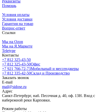
Реквизиты
Помощь
Условия оплаты
Условия доставки
Гарантия на товар
Вопрос-ответ
Ссылки
Мы на Ozon
Мы на Я.Маркете
Teletype
Контакты
+7 812 325-43-50
+7 812 325-43-50
Офис
+7 921 766-72-73
Мобильный и мессенджеры
+7 812 335-42-50
Склад и Производство
Заказать звонок
E-mail
mail@sidose.ru
Адрес
Санкт-Петербург, наб. Песочная д. 40, оф. 13Н. Вход с
набережной реки Карповки.
Режим работы