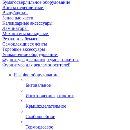
Бумагосверлильное оборудование
Винты переплетные
Вырубщики
Запасные части
Календарные аксессуары
Ламинаторы
Механизмы кольцевые
Резаки для бумаги
Самоклеящиеся ленты
Торговые аксессуары
Упаковочное оборудование
Фурнитура для папок, сумок, пакетов
Фурнитура для рекламоносителей
Fastbind оборудование
Биговальное
Изготовление фотокниг
Крышкоделательное
Скобошвейное
Термоклеевое