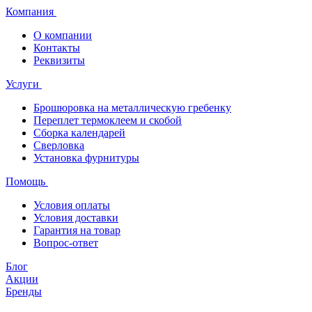
Компания
О компании
Контакты
Реквизиты
Услуги
Брошюровка на металлическую гребенку
Переплет термоклеем и скобой
Сборка календарей
Сверловка
Установка фурнитуры
Помощь
Условия оплаты
Условия доставки
Гарантия на товар
Вопрос-ответ
Блог
Акции
Бренды