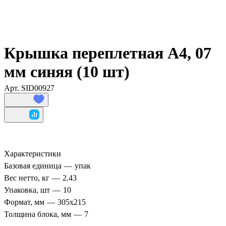
Крышка переплетная А4, 07
мм синяя (10 шт)
Арт.
SID00927
Характеристики
Базовая единица
—
упак
Вес нетто, кг
—
2.43
Упаковка, шт
—
10
Формат, мм
—
305х215
Толщина блока, мм
—
7