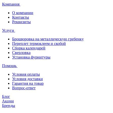
Компания
О компании
Контакты
Реквизиты
Услуги
Брошюровка на металлическую гребенку
Переплет термоклеем и скобой
Сборка календарей
Сверловка
Установка фурнитуры
Помощь
Условия оплаты
Условия доставки
Гарантия на товар
Вопрос-ответ
Блог
Акции
Бренды