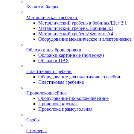
Буклетмейкеры
Металлическая гребенка
Металлический гребень в бобинах/Шаг 2:1
Металлический гребень. Бобины 3:1
Металлический гребень/ Формат А4
Оборудование механическое и электрическое
Обложки для брошюровки
Обложки картонные (под кожу)
Обложки ПВХ
Пластиковый гребень
Оборудование для пластикового гребня
Пластиковая гребенка
Проволокошвейное
Оборудование проволокошвейное
Проволока круглая
Проволока прямоугольная
Скобы
Степлеры