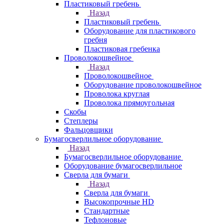
Пластиковый гребень
Назад
Пластиковый гребень
Оборудование для пластикового
гребня
Пластиковая гребенка
Проволокошвейное
Назад
Проволокошвейное
Оборудование проволокошвейное
Проволока круглая
Проволока прямоугольная
Скобы
Степлеры
Фальцовщики
Бумагосверлильное оборудование
Назад
Бумагосверлильное оборудование
Оборудование бумагосверлильное
Сверла для бумаги
Назад
Сверла для бумаги
Высокопрочные HD
Стандартные
Тефлоновые