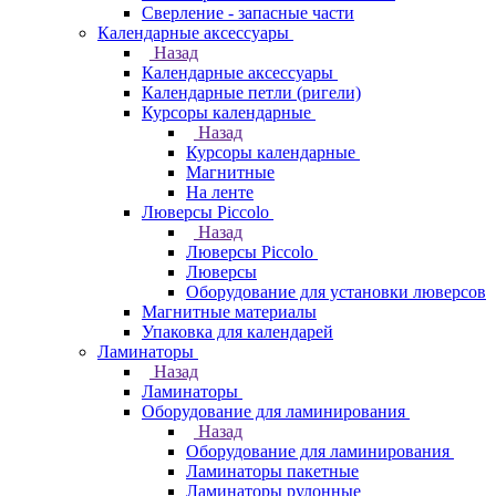
Сверление - запасные части
Календарные аксессуары
Назад
Календарные аксессуары
Календарные петли (ригели)
Курсоры календарные
Назад
Курсоры календарные
Магнитные
На ленте
Люверсы Piccolo
Назад
Люверсы Piccolo
Люверсы
Оборудование для установки люверсов
Магнитные материалы
Упаковка для календарей
Ламинаторы
Назад
Ламинаторы
Оборудование для ламинирования
Назад
Оборудование для ламинирования
Ламинаторы пакетные
Ламинаторы рулонные