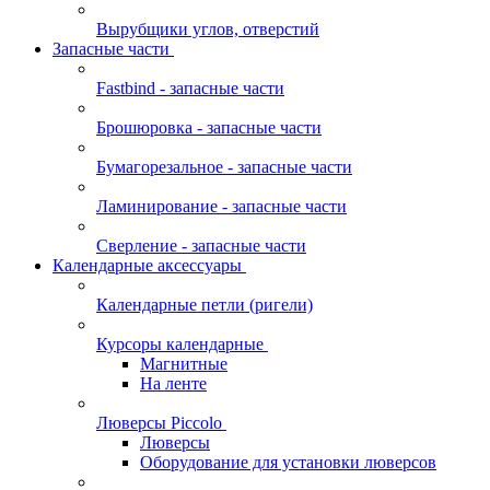
Вырубщики углов, отверстий
Запасные части
Fastbind - запасные части
Брошюровка - запасные части
Бумагорезальное - запасные части
Ламинирование - запасные части
Сверление - запасные части
Календарные аксессуары
Календарные петли (ригели)
Курсоры календарные
Магнитные
На ленте
Люверсы Piccolo
Люверсы
Оборудование для установки люверсов