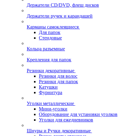
Держатели CD/DVD, флеш дисков
Держатели ручек и карандашей
Карманы самоклеящиеся
Для папок
Стендовые
Кольца разъемные
Крепления для папок
Резинки декоративные
Резинки для волос
Резинки для папок
Катушки
Фурнитура
Уголки металлические
Мини-уголки
Оборудование для установки уголков
Уголки для ежедневников
Шнуры и Ручки декоративные