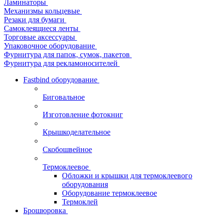
Ламинаторы
Механизмы кольцевые
Резаки для бумаги
Самоклеящиеся ленты
Торговые аксессуары
Упаковочное оборудование
Фурнитура для папок, сумок, пакетов
Фурнитура для рекламоносителей
Fastbind оборудование
Биговальное
Изготовление фотокниг
Крышкоделательное
Скобошвейное
Термоклеевое
Обложки и крышки для термоклеевого
оборудования
Оборудование термоклеевое
Термоклей
Брошюровка