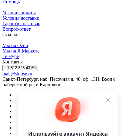
Помощь
Условия оплаты
Условия доставки
Гарантия на товар
Вопрос-ответ
Ссылки
Мы на Ozon
Мы на Я.Маркете
Teletype
Контакты
+7 812 325-43-50
mail@sidose.ru
Санкт-Петербург, наб. Песочная д. 40, оф. 13Н. Вход с
набережной реки Карповки.