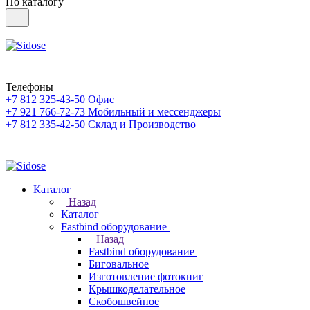
По каталогу
Телефоны
+7 812 325-43-50
Офис
+7 921 766-72-73
Мобильный и мессенджеры
+7 812 335-42-50
Склад и Производство
Каталог
Назад
Каталог
Fastbind оборудование
Назад
Fastbind оборудование
Биговальное
Изготовление фотокниг
Крышкоделательное
Скобошвейное