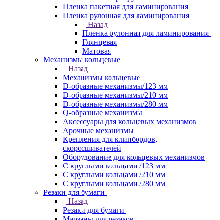
Пленка пакетная для ламинирования
Пленка рулонная для ламинирования
Назад
Пленка рулонная для ламинирования
Глянцевая
Матовая
Механизмы кольцевые
Назад
Механизмы кольцевые
D-образные механизмы/123 мм
D-образные механизмы/210 мм
D-образные механизмы/280 мм
Q-образные механизмы
Аксессуары для кольцевых механизмов
Арочные механизмы
Крепления для клипбордов,
скоросшивателей
Оборудование для кольцевых механизмов
С круглыми кольцами /123 мм
С круглыми кольцами /210 мм
С круглыми кольцами /280 мм
Резаки для бумаги
Назад
Резаки для бумаги
Марзаны для резаков