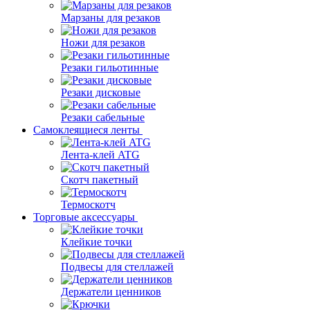
Марзаны для резаков
Ножи для резаков
Резаки гильотинные
Резаки дисковые
Резаки сабельные
Самоклеящиеся ленты
Лента-клей ATG
Скотч пакетный
Термоскотч
Торговые аксессуары
Клейкие точки
Подвесы для стеллажей
Держатели ценников