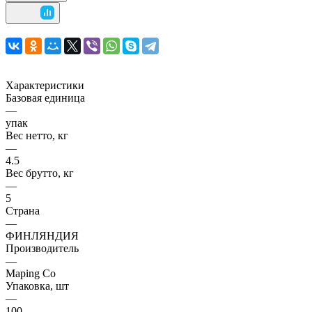
Характеристики
Базовая единица
—
упак
Вес нетто, кг
—
4.5
Вес брутто, кг
—
5
Страна
—
ФИНЛЯНДИЯ
Производитель
—
Maping Co
Упаковка, шт
—
100