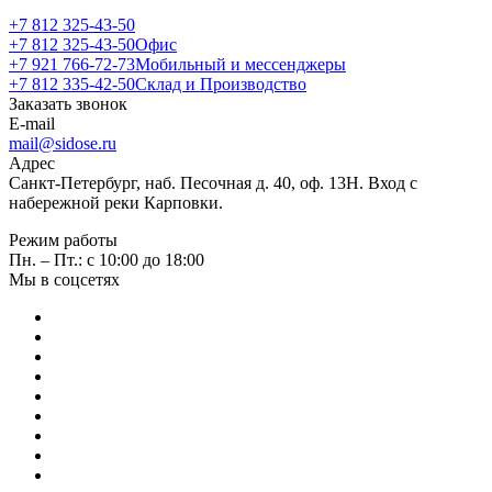
+7 812 325-43-50
+7 812 325-43-50
Офис
+7 921 766-72-73
Мобильный и мессенджеры
+7 812 335-42-50
Склад и Производство
Заказать звонок
E-mail
mail@sidose.ru
Адрес
Санкт-Петербург, наб. Песочная д. 40, оф. 13Н. Вход с
набережной реки Карповки.
Режим работы
Пн. – Пт.: с 10:00 до 18:00
Мы в соцсетях