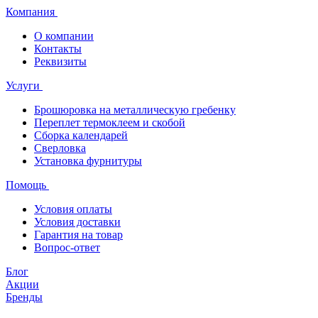
Компания
О компании
Контакты
Реквизиты
Услуги
Брошюровка на металлическую гребенку
Переплет термоклеем и скобой
Сборка календарей
Сверловка
Установка фурнитуры
Помощь
Условия оплаты
Условия доставки
Гарантия на товар
Вопрос-ответ
Блог
Акции
Бренды