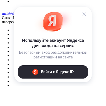
mail@sidose.ru
Санкт-Петербург, наб. Песочная д. 40, оф. 13Н. Вход с
набережной реки Карповки.
© 2026 Интернет-магазин Sidose
Конфиденциальность
Оферта