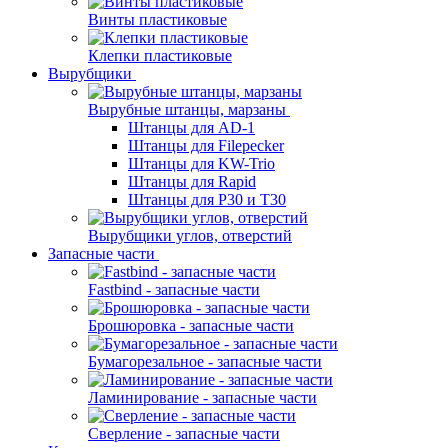
Винты пластиковые
Клепки пластиковые
Вырубщики
Вырубные штанцы, марзаны
Штанцы для AD-1
Штанцы для Filepecker
Штанцы для KW-Trio
Штанцы для Rapid
Штанцы для Р30 и Т30
Вырубщики углов, отверстий
Запасные части
Fastbind - запасные части
Брошюровка - запасные части
Бумагорезальное - запасные части
Ламинирование - запасные части
Сверление - запасные части