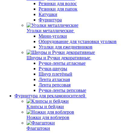
Резинки для волос
Резинки для папок
Катушки
Фурнитура
Уголки металлические
Мини-уголки
Оборудование для установки уголков
Уголки для ежедневников
Шнуры и Ручки декоративные
Ручки-ленты атласные
Ручки-шнуры
Шнур плетёный
Лента атласная
Лента репсовая
Ручки-ленты репсовые
Фурнитура для рекламоносителей
Клипсы и бeйджи
Ножки для воблеров
Флагштоки