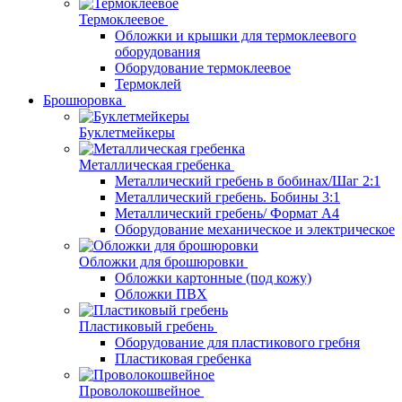
Термоклеевое
Обложки и крышки для термоклеевого
оборудования
Оборудование термоклеевое
Термоклей
Брошюровка
Буклетмейкеры
Металлическая гребенка
Металлический гребень в бобинах/Шаг 2:1
Металлический гребень. Бобины 3:1
Металлический гребень/ Формат А4
Оборудование механическое и электрическое
Обложки для брошюровки
Обложки картонные (под кожу)
Обложки ПВХ
Пластиковый гребень
Оборудование для пластикового гребня
Пластиковая гребенка
Проволокошвейное