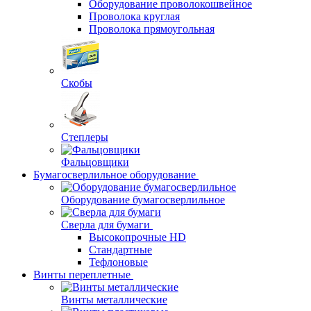
Оборудование проволокошвейное
Проволока круглая
Проволока прямоугольная
Скобы
Степлеры
Фальцовщики
Бумагосверлильное оборудование
Оборудование бумагосверлильное
Сверла для бумаги
Высокопрочные HD
Стандартные
Тефлоновые
Винты переплетные
Винты металлические