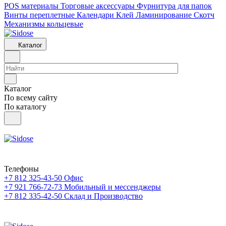
POS материалы
Торговые аксессуары
Фурнитура для папок
Винты переплетные
Календари
Клей
Ламинирование
Скотч
Механизмы кольцевые
Каталог
Каталог
По всему сайту
По каталогу
Телефоны
+7 812 325-43-50
Офис
+7 921 766-72-73
Мобильный и мессенджеры
+7 812 335-42-50
Склад и Производство