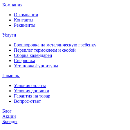
Компания
О компании
Контакты
Реквизиты
Услуги
Брошюровка на металлическую гребенку
Переплет термоклеем и скобой
Сборка календарей
Сверловка
Установка фурнитуры
Помощь
Условия оплаты
Условия доставки
Гарантия на товар
Вопрос-ответ
Блог
Акции
Бренды