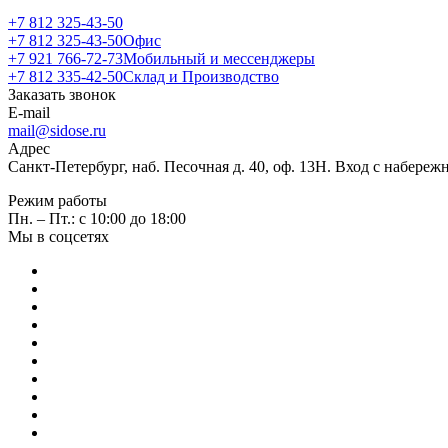
+7 812 325-43-50
+7 812 325-43-50
Офис
+7 921 766-72-73
Мобильный и мессенджеры
+7 812 335-42-50
Склад и Производство
Заказать звонок
E-mail
mail@sidose.ru
Адрес
Санкт-Петербург, наб. Песочная д. 40, оф. 13Н. Вход с набере
Режим работы
Пн. – Пт.: с 10:00 до 18:00
Мы в соцсетях