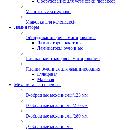
Оборудование для установки люверсов
Магнитные материалы
Упаковка для календарей
Ламинаторы
Оборудование для ламинирования
Ламинаторы пакетные
Ламинаторы рулонные
Пленка пакетная для ламинирования
Пленка рулонная для ламинирования
Глянцевая
Матовая
Механизмы кольцевые
D-образные механизмы/123 мм
D-образные механизмы/210 мм
D-образные механизмы/280 мм
Q-образные механизмы