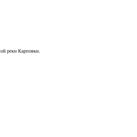
жной реки Карповки.