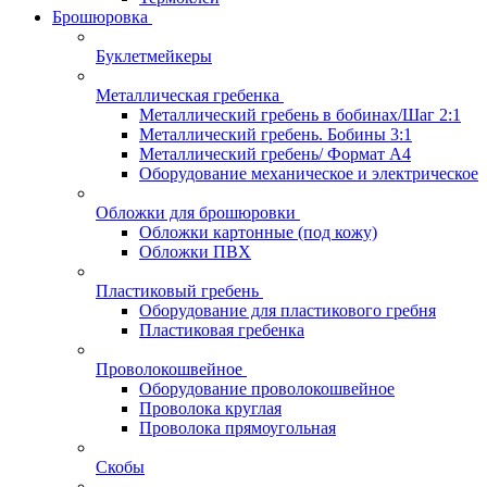
Брошюровка
Буклетмейкеры
Металлическая гребенка
Металлический гребень в бобинах/Шаг 2:1
Металлический гребень. Бобины 3:1
Металлический гребень/ Формат А4
Оборудование механическое и электрическое
Обложки для брошюровки
Обложки картонные (под кожу)
Обложки ПВХ
Пластиковый гребень
Оборудование для пластикового гребня
Пластиковая гребенка
Проволокошвейное
Оборудование проволокошвейное
Проволока круглая
Проволока прямоугольная
Скобы