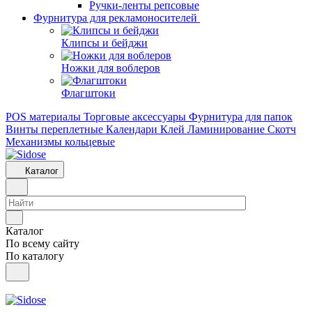
Ручки-ленты репсовые
Фурнитура для рекламоносителей
Клипсы и бeйджи
Ножки для воблеров
Флагштоки
POS материалы
Торговые аксессуары
Фурнитура для папок
Винты переплетные
Календари
Клей
Ламинирование
Скотч
Механизмы кольцевые
Каталог
Каталог
По всему сайту
По каталогу