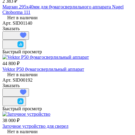
2 383 ₽
Марзан 295х40мм для бумагосверлильного аппарата Nagel
Citoborma 111
Нет в наличии
Арт.
SID01140
Заказать
Быстрый просмотр
44 800 ₽
Vektor Р50 бумагосверлильный аппарат
Нет в наличии
Арт.
SID00192
Заказать
Быстрый просмотр
38 000 ₽
Заточное устройство для сверел
Нет в наличии