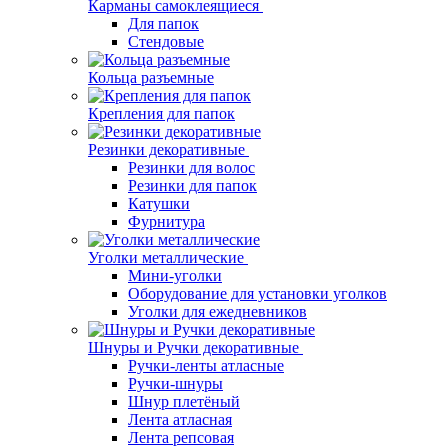
Карманы самоклеящиеся
Для папок
Стендовые
Кольца разъемные
Крепления для папок
Резинки декоративные
Резинки для волос
Резинки для папок
Катушки
Фурнитура
Уголки металлические
Мини-уголки
Оборудование для установки уголков
Уголки для ежедневников
Шнуры и Ручки декоративные
Ручки-ленты атласные
Ручки-шнуры
Шнур плетёный
Лента атласная
Лента репсовая