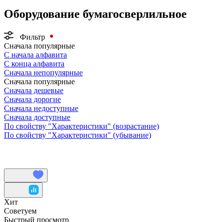
Оборудование бумагосверлильное
Фильтр
Сначала популярные
С начала алфавита
С конца алфавита
Сначала непопулярные
Сначала популярные
Сначала дешевые
Сначала дорогие
Сначала недоступные
Сначала доступные
По свойству "Характеристики" (возрастание)
По свойству "Характеристики" (убывание)
Хит
Советуем
Быстрый просмотр