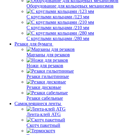
Оборудование для кольцевых механизмов
С круглыми кольцами /123 мм
С круглыми кольцами /210 мм
С круглыми кольцами /280 мм
Резаки для бумаги
Марзаны для резаков
Ножи для резаков
Резаки гильотинные
Резаки дисковые
Резаки сабельные
Самоклеящиеся ленты
Лента-клей ATG
Скотч пакетный