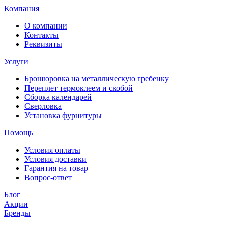
Компания
О компании
Контакты
Реквизиты
Услуги
Брошюровка на металлическую гребенку
Переплет термоклеем и скобой
Сборка календарей
Сверловка
Установка фурнитуры
Помощь
Условия оплаты
Условия доставки
Гарантия на товар
Вопрос-ответ
Блог
Акции
Бренды