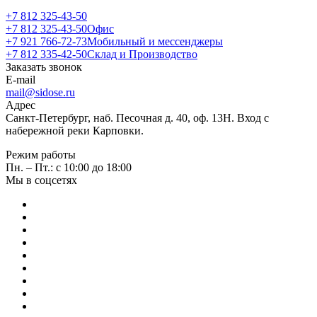
+7 812 325-43-50
+7 812 325-43-50
Офис
+7 921 766-72-73
Мобильный и мессенджеры
+7 812 335-42-50
Склад и Производство
Заказать звонок
E-mail
mail@sidose.ru
Адрес
Санкт-Петербург, наб. Песочная д. 40, оф. 13Н. Вход с
набережной реки Карповки.
Режим работы
Пн. – Пт.: с 10:00 до 18:00
Мы в соцсетях