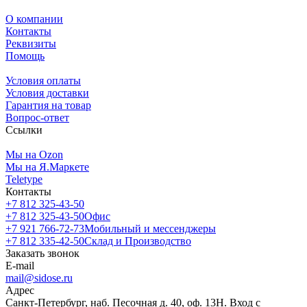
О компании
Контакты
Реквизиты
Помощь
Условия оплаты
Условия доставки
Гарантия на товар
Вопрос-ответ
Ссылки
Мы на Ozon
Мы на Я.Маркете
Teletype
Контакты
+7 812 325-43-50
+7 812 325-43-50
Офис
+7 921 766-72-73
Мобильный и мессенджеры
+7 812 335-42-50
Склад и Производство
Заказать звонок
E-mail
mail@sidose.ru
Адрес
Санкт-Петербург, наб. Песочная д. 40, оф. 13Н. Вход с