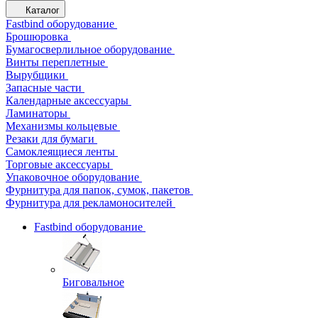
Каталог
Fastbind оборудование
Брошюровка
Бумагосверлильное оборудование
Винты переплетные
Вырубщики
Запасные части
Календарные аксессуары
Ламинаторы
Механизмы кольцевые
Резаки для бумаги
Самоклеящиеся ленты
Торговые аксессуары
Упаковочное оборудование
Фурнитура для папок, сумок, пакетов
Фурнитура для рекламоносителей
Fastbind оборудование
Биговальное