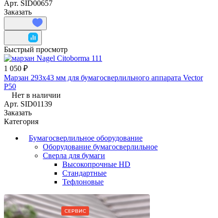
Арт.
SID00657
Заказать
Быстрый просмотр
1 050 ₽
Марзан 293х43 мм для бумагосверлильного аппарата Vector
P50
Нет в наличии
Арт.
SID01139
Заказать
Категория
Бумагосверлильное оборудование
Оборудование бумагосверлильное
Сверла для бумаги
Высокопрочные HD
Стандартные
Тефлоновые