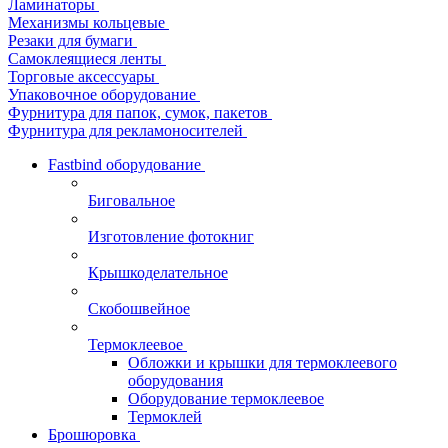
Ламинаторы
Механизмы кольцевые
Резаки для бумаги
Самоклеящиеся ленты
Торговые аксессуары
Упаковочное оборудование
Фурнитура для папок, сумок, пакетов
Фурнитура для рекламоносителей
Fastbind оборудование
Биговальное
Изготовление фотокниг
Крышкоделательное
Скобошвейное
Термоклеевое
Обложки и крышки для термоклеевого
оборудования
Оборудование термоклеевое
Термоклей
Брошюровка