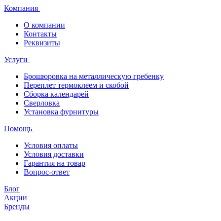
Компания
О компании
Контакты
Реквизиты
Услуги
Брошюровка на металлическую гребенку
Переплет термоклеем и скобой
Сборка календарей
Сверловка
Установка фурнитуры
Помощь
Условия оплаты
Условия доставки
Гарантия на товар
Вопрос-ответ
Блог
Акции
Бренды