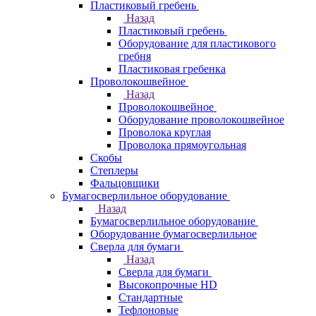
Пластиковый гребень
Назад
Пластиковый гребень
Оборудование для пластикового
гребня
Пластиковая гребенка
Проволокошвейное
Назад
Проволокошвейное
Оборудование проволокошвейное
Проволока круглая
Проволока прямоугольная
Скобы
Степлеры
Фальцовщики
Бумагосверлильное оборудование
Назад
Бумагосверлильное оборудование
Оборудование бумагосверлильное
Сверла для бумаги
Назад
Сверла для бумаги
Высокопрочные HD
Стандартные
Тефлоновые