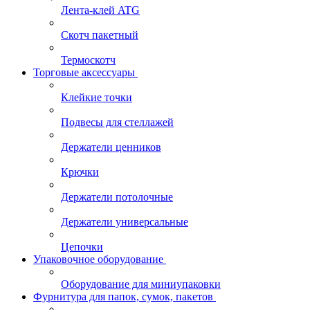
Лента-клей ATG
Скотч пакетный
Термоскотч
Торговые аксессуары
Клейкие точки
Подвесы для стеллажей
Держатели ценников
Крючки
Держатели потолочные
Держатели универсальные
Цепочки
Упаковочное оборудование
Оборудование для миниупаковки
Фурнитура для папок, сумок, пакетов