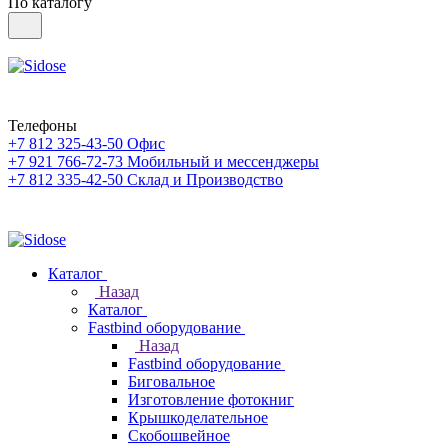
По каталогу
Телефоны
+7 812 325-43-50
Офис
+7 921 766-72-73
Мобильный и мессенджеры
+7 812 335-42-50
Склад и Производство
Каталог
Назад
Каталог
Fastbind оборудование
Назад
Fastbind оборудование
Биговальное
Изготовление фотокниг
Крышкоделательное
Скобошвейное