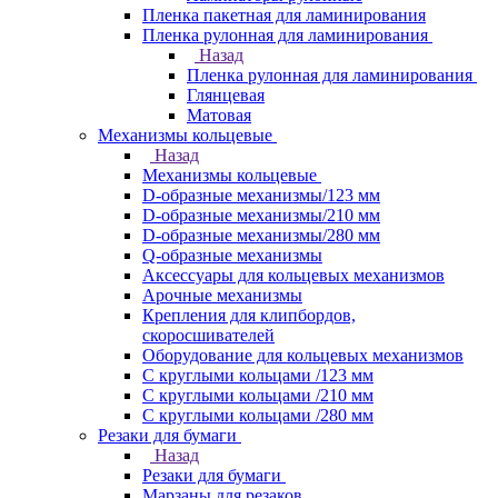
Пленка пакетная для ламинирования
Пленка рулонная для ламинирования
Назад
Пленка рулонная для ламинирования
Глянцевая
Матовая
Механизмы кольцевые
Назад
Механизмы кольцевые
D-образные механизмы/123 мм
D-образные механизмы/210 мм
D-образные механизмы/280 мм
Q-образные механизмы
Аксессуары для кольцевых механизмов
Арочные механизмы
Крепления для клипбордов,
скоросшивателей
Оборудование для кольцевых механизмов
С круглыми кольцами /123 мм
С круглыми кольцами /210 мм
С круглыми кольцами /280 мм
Резаки для бумаги
Назад
Резаки для бумаги
Марзаны для резаков