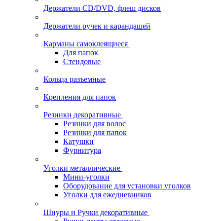
Держатели CD/DVD, флеш дисков
Держатели ручек и карандашей
Карманы самоклеящиеся
Для папок
Стендовые
Кольца разъемные
Крепления для папок
Резинки декоративные
Резинки для волос
Резинки для папок
Катушки
Фурнитура
Уголки металлические
Мини-уголки
Оборудование для установки уголков
Уголки для ежедневников
Шнуры и Ручки декоративные