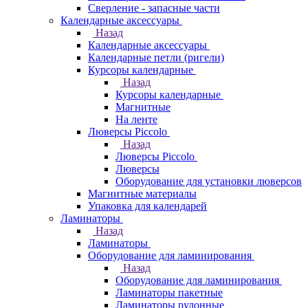
Сверление - запасные части
Календарные аксессуары
Назад
Календарные аксессуары
Календарные петли (ригели)
Курсоры календарные
Назад
Курсоры календарные
Магнитные
На ленте
Люверсы Piccolo
Назад
Люверсы Piccolo
Люверсы
Оборудование для установки люверсов
Магнитные материалы
Упаковка для календарей
Ламинаторы
Назад
Ламинаторы
Оборудование для ламинирования
Назад
Оборудование для ламинирования
Ламинаторы пакетные
Ламинаторы рулонные