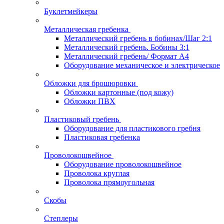
Буклетмейкеры
Металлическая гребенка
Металлический гребень в бобинах/Шаг 2:1
Металлический гребень. Бобины 3:1
Металлический гребень/ Формат А4
Оборудование механическое и электрическое
Обложки для брошюровки
Обложки картонные (под кожу)
Обложки ПВХ
Пластиковый гребень
Оборудование для пластикового гребня
Пластиковая гребенка
Проволокошвейное
Оборудование проволокошвейное
Проволока круглая
Проволока прямоугольная
Скобы
Степлеры