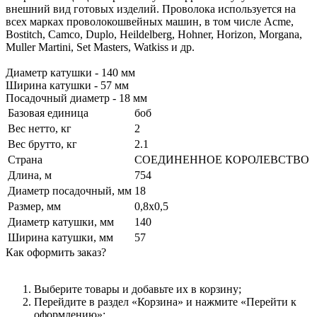
внешний вид готовых изделий. Проволока используется на
всех марках проволокошвейных машин, в том числе Acme,
Bostitch, Camco, Duplo, Heildelberg, Hohner, Horizon, Morgana,
Muller Martini, Set Masters, Watkiss и др.
Диаметр катушки - 140 мм
Ширина катушки - 57 мм
Посадочный диаметр - 18 мм
Базовая единица
боб
Вес нетто, кг
2
Вес брутто, кг
2.1
Страна
СОЕДИНЕННОЕ КОРОЛЕВСТВО
Длина, м
754
Диаметр посадочный, мм
18
Размер, мм
0,8х0,5
Диаметр катушки, мм
140
Ширина катушки, мм
57
Как оформить заказ?
Выберите товары и добавьте их в корзину;
Перейдите в раздел «Корзина» и нажмите «Перейти к
оформлению»;