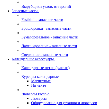
Вырубщики углов, отверстий
Запасные части
Fastbind - запасные части
Брошюровка - запасные части
Бумагорезальное - запасные части
Ламинирование - запасные части
Сверление - запасные части
Календарные аксессуары
Календарные петли (ригели)
Курсоры календарные
Магнитные
На ленте
Люверсы Piccolo
Люверсы
Оборудование для установки люверсов