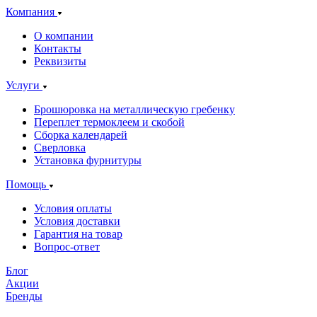
Компания
О компании
Контакты
Реквизиты
Услуги
Брошюровка на металлическую гребенку
Переплет термоклеем и скобой
Сборка календарей
Сверловка
Установка фурнитуры
Помощь
Условия оплаты
Условия доставки
Гарантия на товар
Вопрос-ответ
Блог
Акции
Бренды