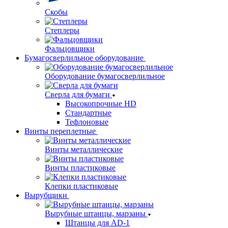
Скобы
Степлеры
Фальцовщики
Бумагосверлильное оборудование
Оборудование бумагосверлильное
Сверла для бумаги
Высокопрочные HD
Стандартные
Тефлоновые
Винты переплетные
Винты металлические
Винты пластиковые
Клепки пластиковые
Вырубщики
Вырубные штанцы, марзаны
Штанцы для AD-1