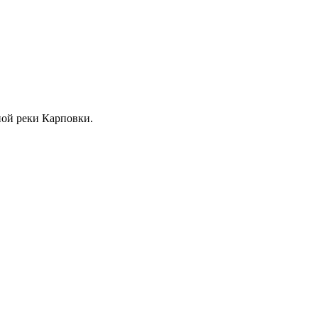
жной реки Карповки.