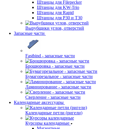
Штанцы для Filepecker
Штанцы для KW-Trio
Штанцы для Rapid
Штанцы для Р30 и Т30
Вырубщики углов, отверстий
Запасные части
Fastbind - запасные части
Брошюровка - запасные части
Бумагорезальное - запасные части
Ламинирование - запасные части
Сверление - запасные части
Календарные аксессуары
Календарные петли (ригели)
Курсоры календарные
Магнитные