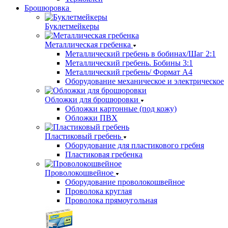
Брошюровка
Буклетмейкеры
Металлическая гребенка
Металлический гребень в бобинах/Шаг 2:1
Металлический гребень. Бобины 3:1
Металлический гребень/ Формат А4
Оборудование механическое и электрическое
Обложки для брошюровки
Обложки картонные (под кожу)
Обложки ПВХ
Пластиковый гребень
Оборудование для пластикового гребня
Пластиковая гребенка
Проволокошвейное
Оборудование проволокошвейное
Проволока круглая
Проволока прямоугольная