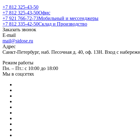
+7 812 325-43-50
+7 812 325-43-50
Офис
+7 921 766-72-73
Мобильный и мессенджеры
+7 812 335-42-50
Склад и Производство
Заказать звонок
E-mail
mail@sidose.ru
Адрес
Санкт-Петербург, наб. Песочная д. 40, оф. 13Н. Вход с набере
Режим работы
Пн. – Пт.: с 10:00 до 18:00
Мы в соцсетях