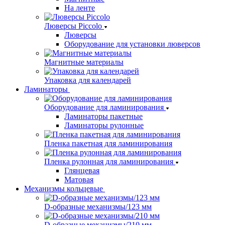
На ленте
Люверсы Piccolo
Люверсы
Оборудование для установки люверсов
Магнитные материалы
Упаковка для календарей
Ламинаторы
Оборудование для ламинирования
Ламинаторы пакетные
Ламинаторы рулонные
Пленка пакетная для ламинирования
Пленка рулонная для ламинирования
Глянцевая
Матовая
Механизмы кольцевые
D-образные механизмы/123 мм
D-образные механизмы/210 мм