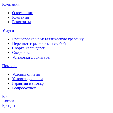
Компания
О компании
Контакты
Реквизиты
Услуги
Брошюровка на металлическую гребенку
Переплет термоклеем и скобой
Сборка календарей
Сверловка
Установка фурнитуры
Помощь
Условия оплаты
Условия доставки
Гарантия на товар
Вопрос-ответ
Блог
Акции
Бренды