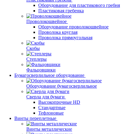
Оборудование для пластикового гребня
Пластиковая гребенка
Проволокошвейное
Оборудование проволокошвейное
Проволока круглая
Проволока прямоугольная
Скобы
Степлеры
Фальцовщики
Бумагосверлильное оборудование
Оборудование бумагосверлильное
Сверла для бумаги
Высокопрочные HD
Стандартные
Тефлоновые
Винты переплетные
Винты металлические