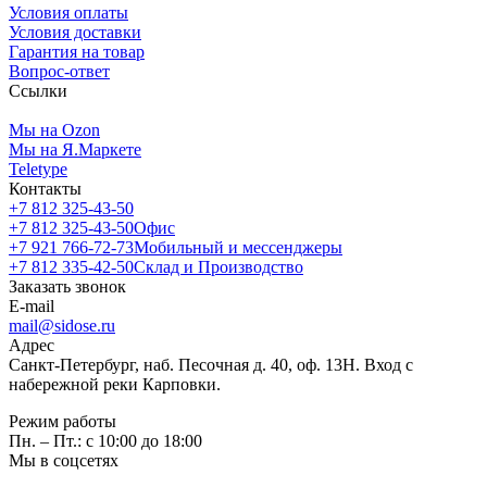
Условия оплаты
Условия доставки
Гарантия на товар
Вопрос-ответ
Ссылки
Мы на Ozon
Мы на Я.Маркете
Teletype
Контакты
+7 812 325-43-50
+7 812 325-43-50
Офис
+7 921 766-72-73
Мобильный и мессенджеры
+7 812 335-42-50
Склад и Производство
Заказать звонок
E-mail
mail@sidose.ru
Адрес
Санкт-Петербург, наб. Песочная д. 40, оф. 13Н. Вход с
набережной реки Карповки.
Режим работы
Пн. – Пт.: с 10:00 до 18:00
Мы в соцсетях