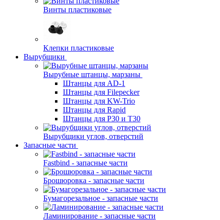
Винты пластиковые
Клепки пластиковые
Вырубщики
Вырубные штанцы, марзаны
Штанцы для AD-1
Штанцы для Filepecker
Штанцы для KW-Trio
Штанцы для Rapid
Штанцы для Р30 и Т30
Вырубщики углов, отверстий
Запасные части
Fastbind - запасные части
Брошюровка - запасные части
Бумагорезальное - запасные части
Ламинирование - запасные части