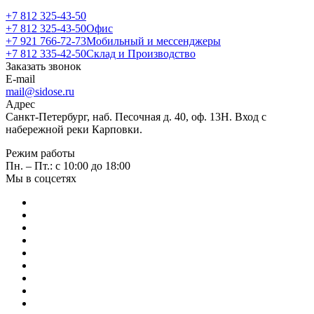
+7 812 325-43-50
+7 812 325-43-50
Офис
+7 921 766-72-73
Мобильный и мессенджеры
+7 812 335-42-50
Склад и Производство
Заказать звонок
E-mail
mail@sidose.ru
Адрес
Санкт-Петербург, наб. Песочная д. 40, оф. 13Н. Вход с
набережной реки Карповки.
Режим работы
Пн. – Пт.: с 10:00 до 18:00
Мы в соцсетях