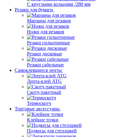
С круглыми кольцами /280 мм
Резаки для бумаги
Марзаны для резаков
Ножи для резаков
Резаки гильотинные
Резаки дисковые
Резаки сабельные
Самоклеящиеся ленты
Лента-клей ATG
Скотч пакетный
Термоскотч
Торговые аксессуары
Клейкие точки
Подвесы для стеллажей