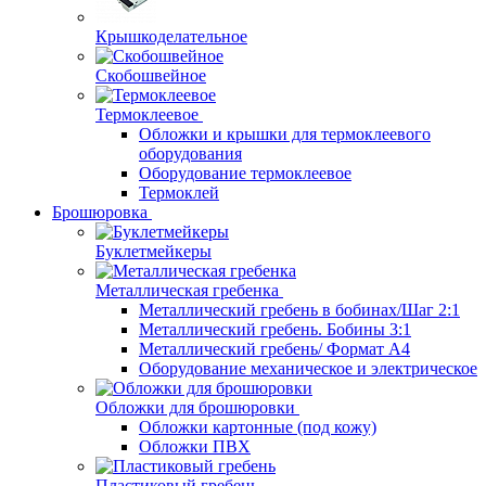
Крышкоделательное
Скобошвейное
Термоклеевое
Обложки и крышки для термоклеевого
оборудования
Оборудование термоклеевое
Термоклей
Брошюровка
Буклетмейкеры
Металлическая гребенка
Металлический гребень в бобинах/Шаг 2:1
Металлический гребень. Бобины 3:1
Металлический гребень/ Формат А4
Оборудование механическое и электрическое
Обложки для брошюровки
Обложки картонные (под кожу)
Обложки ПВХ
Пластиковый гребень