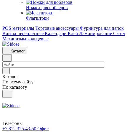
Ножки для воблеров
Флагштоки
POS материалы
Торговые аксессуары
Фурнитура для папок
Винты переплетные
Календари
Клей
Ламинирование
Скотч
Механизмы кольцевые
Каталог
Каталог
По всему сайту
По каталогу
Телефоны
+7 812 325-43-50
Офис