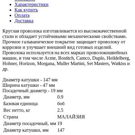
Характеристики
Как купить
Оплата
Доставка
Круглая проволока изготавливается из высококачественной
стали и обладает устойчивыми механическими свойствами.
Прочное гальваническое покрытие защищает проволоку от
коррозии и улучшает внешний вид готовых изделий.
Проволока используется на всех марках проволокошвейных
машин, в том числе Acme, Bostitch, Camco, Duplo, Heildelberg,
Hohner, Horizon, Morgana, Muller Martini, Set Masters, Watkiss и
др.
Диаметр катушки - 147 мм
Ширина катушки - 47 мм
Посадочный диаметр - 19 мм
Диаметр, мм
0.9
Базовая единица
боб
Вес нетто, кг
2.5
Страна
МАЛАЙЗИЯ
Диаметр посадочный, мм
19
Диаметр катушки, мм
147