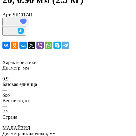
Арт.
SID01741
Характеристики
Диаметр, мм
—
0.9
Базовая единица
—
боб
Вес нетто, кг
—
2.5
Страна
—
МАЛАЙЗИЯ
Диаметр посадочный, мм