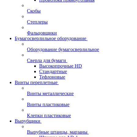
Скобы
Степлеры
Фальцовщики
Бумагосверлильное оборудование
Оборудование бумагосверлильное
Сверла для бумаги
Высокопрочные HD
Стандартные
Тефлоновые
Винты переплетные
Винты металлические
Винты пластиковые
Клепки пластиковые
Вырубщики
Вырубные штанцы, марзаны