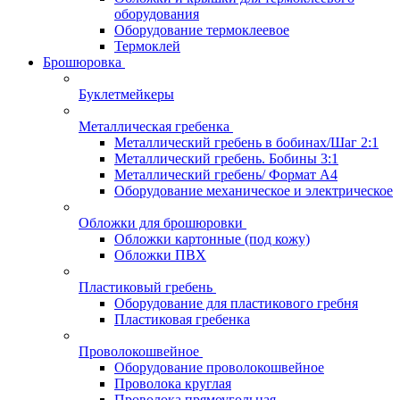
оборудования
Оборудование термоклеевое
Термоклей
Брошюровка
Буклетмейкеры
Металлическая гребенка
Металлический гребень в бобинах/Шаг 2:1
Металлический гребень. Бобины 3:1
Металлический гребень/ Формат А4
Оборудование механическое и электрическое
Обложки для брошюровки
Обложки картонные (под кожу)
Обложки ПВХ
Пластиковый гребень
Оборудование для пластикового гребня
Пластиковая гребенка
Проволокошвейное
Оборудование проволокошвейное
Проволока круглая
Проволока прямоугольная