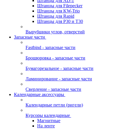
Штанцы для AD-1
Штанцы для Filepecker
Штанцы для KW-Trio
Штанцы для Rapid
Штанцы для Р30 и Т30
Вырубщики углов, отверстий
Запасные части
Fastbind - запасные части
Брошюровка - запасные части
Бумагорезальное - запасные части
Ламинирование - запасные части
Сверление - запасные части
Календарные аксессуары
Календарные петли (ригели)
Курсоры календарные
Магнитные
На ленте