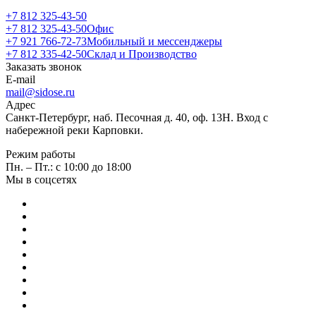
+7 812 325-43-50
+7 812 325-43-50
Офис
+7 921 766-72-73
Мобильный и мессенджеры
+7 812 335-42-50
Склад и Производство
Заказать звонок
E-mail
mail@sidose.ru
Адрес
Санкт-Петербург, наб. Песочная д. 40, оф. 13Н. Вход с
набережной реки Карповки.
Режим работы
Пн. – Пт.: с 10:00 до 18:00
Мы в соцсетях