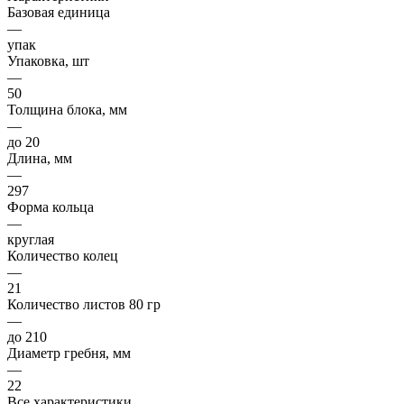
Базовая единица
—
упак
Упаковка, шт
—
50
Толщина блока, мм
—
до 20
Длина, мм
—
297
Форма кольца
—
круглая
Количество колец
—
21
Количество листов 80 гр
—
до 210
Диаметр гребня, мм
—
22
Все характеристики