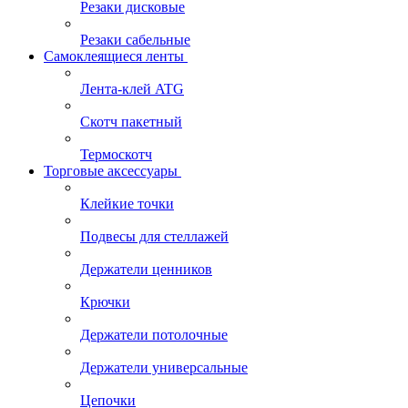
Резаки дисковые
Резаки сабельные
Самоклеящиеся ленты
Лента-клей ATG
Скотч пакетный
Термоскотч
Торговые аксессуары
Клейкие точки
Подвесы для стеллажей
Держатели ценников
Крючки
Держатели потолочные
Держатели универсальные
Цепочки