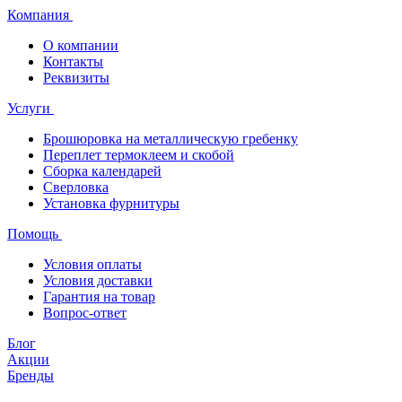
Компания
О компании
Контакты
Реквизиты
Услуги
Брошюровка на металлическую гребенку
Переплет термоклеем и скобой
Сборка календарей
Сверловка
Установка фурнитуры
Помощь
Условия оплаты
Условия доставки
Гарантия на товар
Вопрос-ответ
Блог
Акции
Бренды