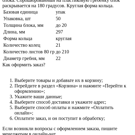
блока. Сброшюрованный на пластиковую гребенку блок
раскрывается на 180 градусов. Круглая форма кольца.
Базовая единица
упак
Упаковка, шт
50
Толщина блока, мм
до 20
Длина, мм
297
Форма кольца
круглая
Количество колец
21
Количество листов 80 гр
до 210
Диаметр гребня, мм
22
Как оформить заказ?
Выберите товары и добавьте их в корзину;
Перейдите в раздел «Корзина» и нажмите «Перейти к
оформлению»;
Укажите ваши данные;
Выберите способ доставки и укажите адрес;
Выберите способ оплаты и нажмите «Оплатить
онлайн»;
Оплатите заказ, и он поступит в обработку;
Если возникли вопросы с оформлением заказа, пишите
менеджерам в онлайн-чат.