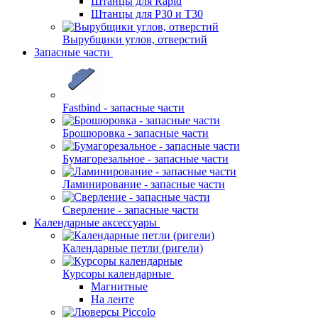
Штанцы для Rapid
Штанцы для Р30 и Т30
Вырубщики углов, отверстий
Запасные части
Fastbind - запасные части
Брошюровка - запасные части
Бумагорезальное - запасные части
Ламинирование - запасные части
Сверление - запасные части
Календарные аксессуары
Календарные петли (ригели)
Курсоры календарные
Магнитные
На ленте