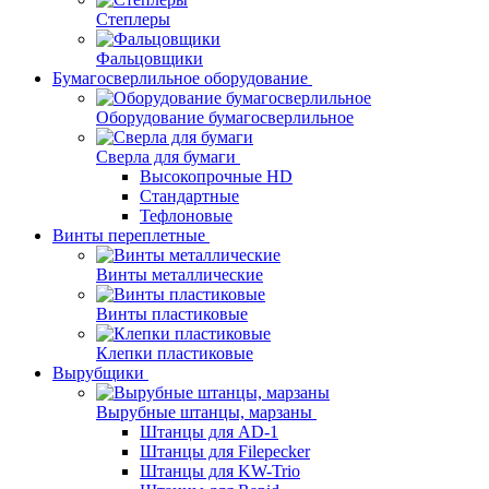
Степлеры
Фальцовщики
Бумагосверлильное оборудование
Оборудование бумагосверлильное
Сверла для бумаги
Высокопрочные HD
Стандартные
Тефлоновые
Винты переплетные
Винты металлические
Винты пластиковые
Клепки пластиковые
Вырубщики
Вырубные штанцы, марзаны
Штанцы для AD-1
Штанцы для Filepecker
Штанцы для KW-Trio