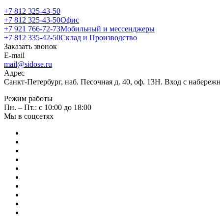
+7 812 325-43-50
+7 812 325-43-50
Офис
+7 921 766-72-73
Мобильный и мессенджеры
+7 812 335-42-50
Склад и Производство
Заказать звонок
E-mail
mail@sidose.ru
Адрес
Санкт-Петербург, наб. Песочная д. 40, оф. 13Н. Вход с набере
Режим работы
Пн. – Пт.: с 10:00 до 18:00
Мы в соцсетях