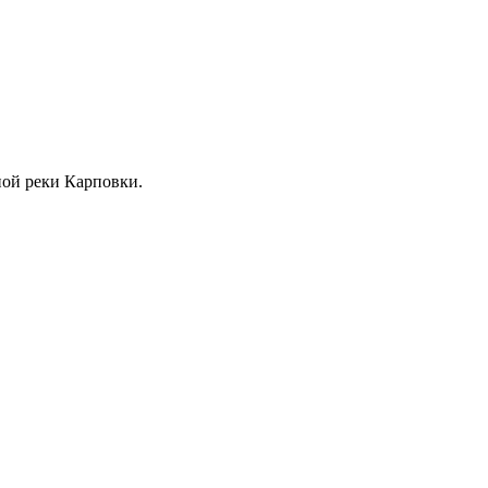
жной реки Карповки.