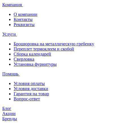
Компания
О компании
Контакты
Реквизиты
Услуги
Брошюровка на металлическую гребенку
Переплет термоклеем и скобой
Сборка календарей
Сверловка
Установка фурнитуры
Помощь
Условия оплаты
Условия доставки
Гарантия на товар
Вопрос-ответ
Блог
Акции
Бренды