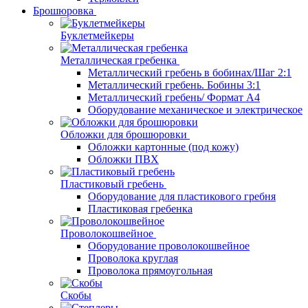
Брошюровка
Буклетмейкеры
Металлическая гребенка
Металлический гребень в бобинах/Шаг 2:1
Металлический гребень. Бобины 3:1
Металлический гребень/ Формат А4
Оборудование механическое и электрическое
Обложки для брошюровки
Обложки картонные (под кожу)
Обложки ПВХ
Пластиковый гребень
Оборудование для пластикового гребня
Пластиковая гребенка
Проволокошвейное
Оборудование проволокошвейное
Проволока круглая
Проволока прямоугольная
Скобы