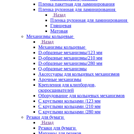
Пленка пакетная для ламинирования
Пленка рулонная для ламинирования
Назад
Пленка рулонная для ламинирования
Глянцевая
Матовая
Механизмы кольцевые
Назад
Механизмы кольцевые
D-образные механизмы/123 мм
D-образные механизмы/210 мм
D-образные механизмы/280 мм
Q-образные механизмы
Аксессуары для кольцевых механизмов
Арочные механизмы
Крепления для клипбордов,
скоросшивателей
Оборудование для кольцевых механизмов
С круглыми кольцами /123 мм
С круглыми кольцами /210 мм
С круглыми кольцами /280 мм
Резаки для бумаги
Назад
Резаки для бумаги
Марзаны для резаков