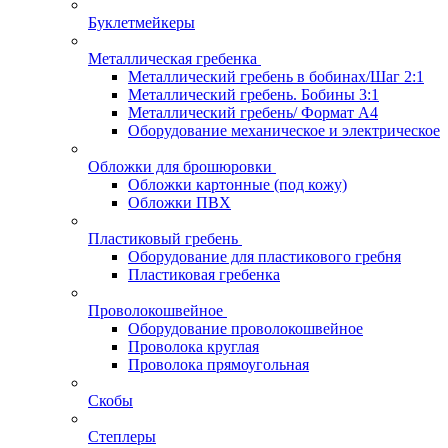
Буклетмейкеры
Металлическая гребенка
Металлический гребень в бобинах/Шаг 2:1
Металлический гребень. Бобины 3:1
Металлический гребень/ Формат А4
Оборудование механическое и электрическое
Обложки для брошюровки
Обложки картонные (под кожу)
Обложки ПВХ
Пластиковый гребень
Оборудование для пластикового гребня
Пластиковая гребенка
Проволокошвейное
Оборудование проволокошвейное
Проволока круглая
Проволока прямоугольная
Скобы
Степлеры