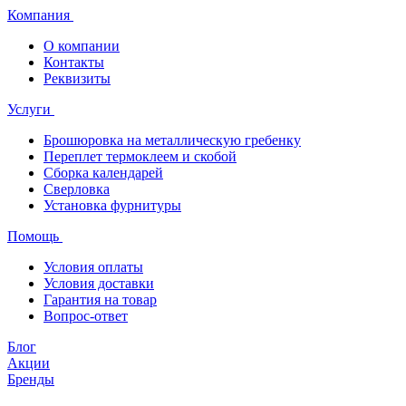
Компания
О компании
Контакты
Реквизиты
Услуги
Брошюровка на металлическую гребенку
Переплет термоклеем и скобой
Сборка календарей
Сверловка
Установка фурнитуры
Помощь
Условия оплаты
Условия доставки
Гарантия на товар
Вопрос-ответ
Блог
Акции
Бренды