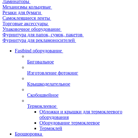
Ламинаторы
Механизмы кольцевые
Резаки для бумаги
Самоклеящиеся ленты
Торговые аксессуары
Упаковочное оборудование
Фурнитура для папок, сумок, пакетов
Фурнитура для рекламоносителей
Fastbind оборудование
Биговальное
Изготовление фотокниг
Крышкоделательное
Скобошвейное
Термоклеевое
Обложки и крышки для термоклеевого
оборудования
Оборудование термоклеевое
Термоклей
Брошюровка