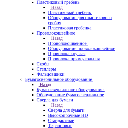
Пластиковый гребень
Назад
Пластиковый гребень
Оборудование для пластикового
гребня
Пластиковая гребенка
Проволокошвейное
Назад
Проволокошвейное
Оборудование проволокошвейное
Проволока круглая
Проволока прямоугольная
Скобы
Степлеры
Фальцовщики
Бумагосверлильное оборудование
Назад
Бумагосверлильное оборудование
Оборудование бумагосверлильное
Сверла для бумаги
Назад
Сверла для бумаги
Высокопрочные HD
Стандартные
Тефлоновые