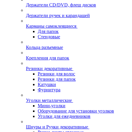
Держатели CD/DVD, флеш дисков
Держатели ручек и карандашей
Карманы самоклеящиеся
Для папок
Стендовые
Кольца разъемные
Крепления для папок
Резинки декоративные
Резинки для волос
Резинки для папок
Катушки
Фурнитура
Уголки металлические
Мини-уголки
Оборудование для установки уголков
Уголки для ежедневников
Шнуры и Ручки декоративные