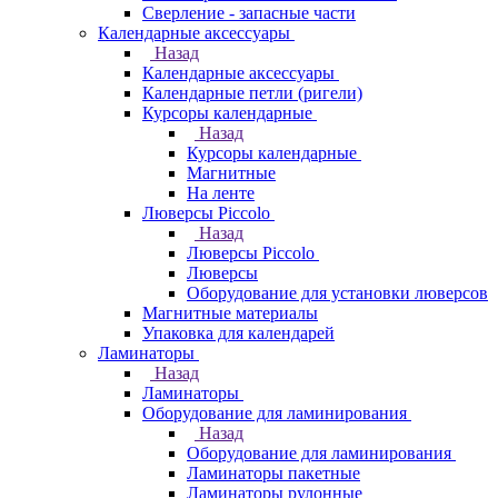
Сверление - запасные части
Календарные аксессуары
Назад
Календарные аксессуары
Календарные петли (ригели)
Курсоры календарные
Назад
Курсоры календарные
Магнитные
На ленте
Люверсы Piccolo
Назад
Люверсы Piccolo
Люверсы
Оборудование для установки люверсов
Магнитные материалы
Упаковка для календарей
Ламинаторы
Назад
Ламинаторы
Оборудование для ламинирования
Назад
Оборудование для ламинирования
Ламинаторы пакетные
Ламинаторы рулонные