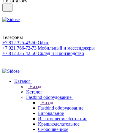
По каталогу
Телефоны
+7 812 325-43-50
Офис
+7 921 766-72-73
Мобильный и мессенджеры
+7 812 335-42-50
Склад и Производство
Каталог
Назад
Каталог
Fastbind оборудование
Назад
Fastbind оборудование
Биговальное
Изготовление фотокниг
Крышкоделательное
Скобошвейное