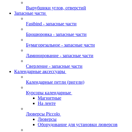
Вырубщики углов, отверстий
Запасные части
Fastbind - запасные части
Брошюровка - запасные части
Бумагорезальное - запасные части
Ламинирование - запасные части
Сверление - запасные части
Календарные аксессуары
Календарные петли (ригели)
Курсоры календарные
Магнитные
На ленте
Люверсы Piccolo
Люверсы
Оборудование для установки люверсов