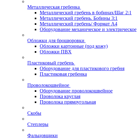
Металлическая гребенка
Металлический гребень в бобинах/Шаг 2:1
Металлический гребень. Бобины 3:1
Металлический гребень/ Формат А4
Оборудование механическое и электрическое
Обложки для брошюровки
Обложки картонные (под кожу)
Обложки ПВХ
Пластиковый гребень
Оборудование для пластикового гребня
Пластиковая гребенка
Проволокошвейное
Оборудование проволокошвейное
Проволока круглая
Проволока прямоугольная
Скобы
Степлеры
Фальцовщики