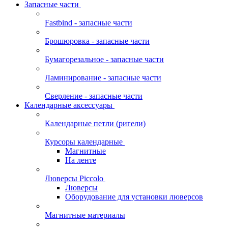
Запасные части
Fastbind - запасные части
Брошюровка - запасные части
Бумагорезальное - запасные части
Ламинирование - запасные части
Сверление - запасные части
Календарные аксессуары
Календарные петли (ригели)
Курсоры календарные
Магнитные
На ленте
Люверсы Piccolo
Люверсы
Оборудование для установки люверсов
Магнитные материалы