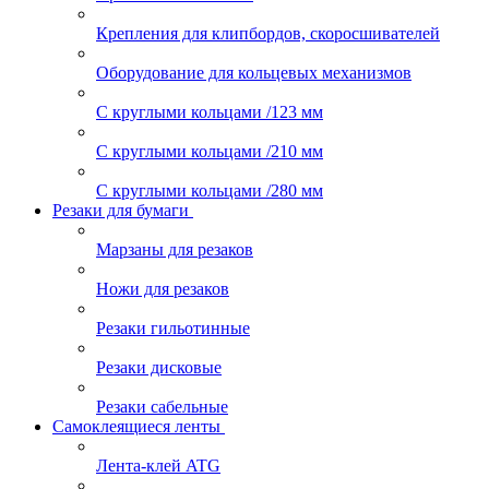
Крепления для клипбордов, скоросшивателей
Оборудование для кольцевых механизмов
С круглыми кольцами /123 мм
С круглыми кольцами /210 мм
С круглыми кольцами /280 мм
Резаки для бумаги
Марзаны для резаков
Ножи для резаков
Резаки гильотинные
Резаки дисковые
Резаки сабельные
Самоклеящиеся ленты
Лента-клей ATG