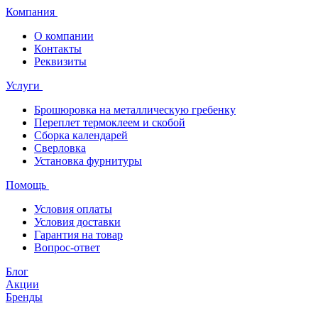
Компания
О компании
Контакты
Реквизиты
Услуги
Брошюровка на металлическую гребенку
Переплет термоклеем и скобой
Сборка календарей
Сверловка
Установка фурнитуры
Помощь
Условия оплаты
Условия доставки
Гарантия на товар
Вопрос-ответ
Блог
Акции
Бренды