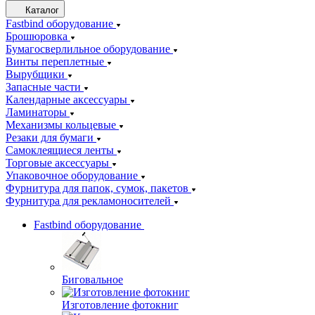
Каталог
Fastbind оборудование
Брошюровка
Бумагосверлильное оборудование
Винты переплетные
Вырубщики
Запасные части
Календарные аксессуары
Ламинаторы
Механизмы кольцевые
Резаки для бумаги
Самоклеящиеся ленты
Торговые аксессуары
Упаковочное оборудование
Фурнитура для папок, сумок, пакетов
Фурнитура для рекламоносителей
Fastbind оборудование
Биговальное
Изготовление фотокниг