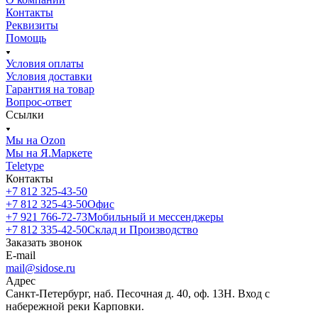
Контакты
Реквизиты
Помощь
Условия оплаты
Условия доставки
Гарантия на товар
Вопрос-ответ
Ссылки
Мы на Ozon
Мы на Я.Маркете
Teletype
Контакты
+7 812 325-43-50
+7 812 325-43-50
Офис
+7 921 766-72-73
Мобильный и мессенджеры
+7 812 335-42-50
Склад и Производство
Заказать звонок
E-mail
mail@sidose.ru
Адрес
Санкт-Петербург, наб. Песочная д. 40, оф. 13Н. Вход с
набережной реки Карповки.