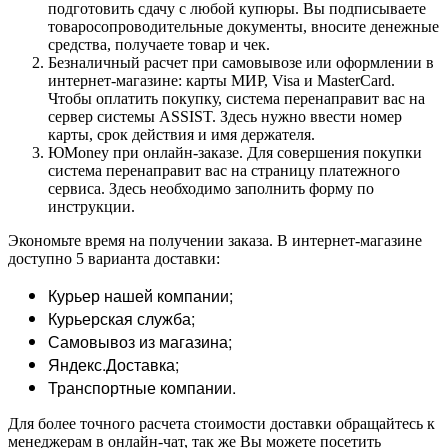
подготовить сдачу с любой купюры. Вы подписываете
товаросопроводительные документы, вносите денежные
средства, получаете товар и чек.
Безналичный расчет при самовывозе или оформлении в
интернет-магазине: карты МИР, Visa и MasterCard.
Чтобы оплатить покупку, система перенаправит вас на
сервер системы ASSIST. Здесь нужно ввести номер
карты, срок действия и имя держателя.
ЮMoney при онлайн-заказе. Для совершения покупки
система перенаправит вас на страницу платежного
сервиса. Здесь необходимо заполнить форму по
инструкции.
Экономьте время на получении заказа. В интернет-магазине
доступно 5 варианта доставки:
Курьер нашей компании;
Курьерская служба;
Самовывоз из магазина;
Яндекс.Доставка;
Транспортные компании.
Для более точного расчета стоимости доставки обращайтесь к
менеджерам в онлайн-чат, так же Вы можете посетить