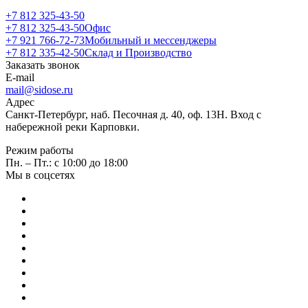
+7 812 325-43-50
+7 812 325-43-50
Офис
+7 921 766-72-73
Мобильный и мессенджеры
+7 812 335-42-50
Склад и Производство
Заказать звонок
E-mail
mail@sidose.ru
Адрес
Санкт-Петербург, наб. Песочная д. 40, оф. 13Н. Вход с
набережной реки Карповки.
Режим работы
Пн. – Пт.: с 10:00 до 18:00
Мы в соцсетях