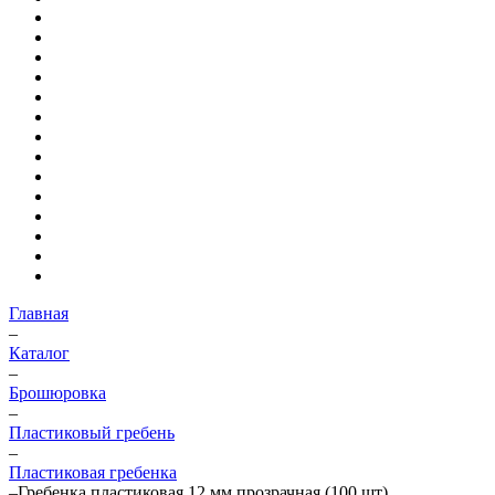
Главная
–
Каталог
–
Брошюровка
–
Пластиковый гребень
–
Пластиковая гребенка
–
Гребенка пластиковая 12 мм прозрачная (100 шт)