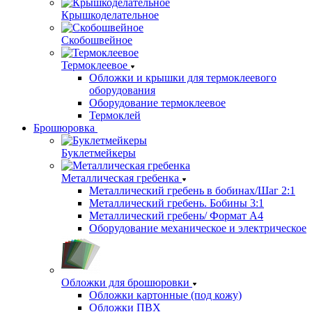
Крышкоделательное
Скобошвейное
Термоклеевое
Обложки и крышки для термоклеевого
оборудования
Оборудование термоклеевое
Термоклей
Брошюровка
Буклетмейкеры
Металлическая гребенка
Металлический гребень в бобинах/Шаг 2:1
Металлический гребень. Бобины 3:1
Металлический гребень/ Формат А4
Оборудование механическое и электрическое
Обложки для брошюровки
Обложки картонные (под кожу)
Обложки ПВХ