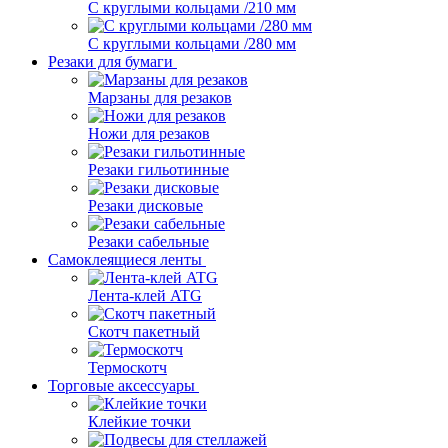
С круглыми кольцами /210 мм
С круглыми кольцами /280 мм
Резаки для бумаги
Марзаны для резаков
Ножи для резаков
Резаки гильотинные
Резаки дисковые
Резаки сабельные
Самоклеящиеся ленты
Лента-клей ATG
Скотч пакетный
Термоскотч
Торговые аксессуары
Клейкие точки