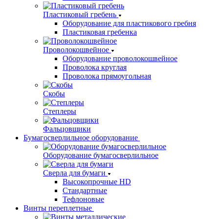
Пластиковый гребень
Оборудование для пластикового гребня
Пластиковая гребенка
Проволокошвейное
Оборудование проволокошвейное
Проволока круглая
Проволока прямоугольная
Скобы
Степлеры
Фальцовщики
Бумагосверлильное оборудование
Оборудование бумагосверлильное
Сверла для бумаги
Высокопрочные HD
Стандартные
Тефлоновые
Винты переплетные