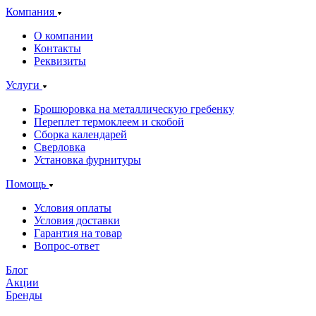
Компания
О компании
Контакты
Реквизиты
Услуги
Брошюровка на металлическую гребенку
Переплет термоклеем и скобой
Сборка календарей
Сверловка
Установка фурнитуры
Помощь
Условия оплаты
Условия доставки
Гарантия на товар
Вопрос-ответ
Блог
Акции
Бренды