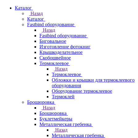
Каталог
Назад
Каталог
Fastbind оборудование
Назад
Fastbind оборудование
Биговальное
Изготовление фотокниг
Крышкоделательное
Скобошвейное
Термоклеевое
Назад
Термоклеевое
Обложки и крышки для термоклеевого
оборудования
Оборудование термоклеевое
Термоклей
Брошюровка
Назад
Брошюровка
Буклетмейкеры
Металлическая гребенка
Назад
Металлическая гребенка