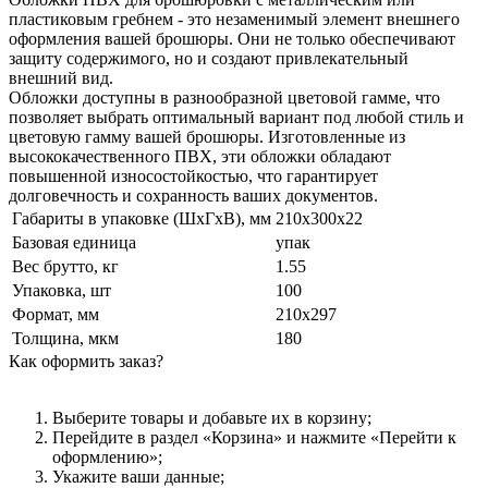
пластиковым гребнем - это незаменимый элемент внешнего
оформления вашей брошюры. Они не только обеспечивают
защиту содержимого, но и создают привлекательный
внешний вид.
Обложки доступны в разнообразной цветовой гамме, что
позволяет выбрать оптимальный вариант под любой стиль и
цветовую гамму вашей брошюры. Изготовленные из
высококачественного ПВХ, эти обложки обладают
повышенной износостойкостью, что гарантирует
долговечность и сохранность ваших документов.
Габариты в упаковке (ШхГхВ), мм
210х300х22
Базовая единица
упак
Вес брутто, кг
1.55
Упаковка, шт
100
Формат, мм
210х297
Толщина, мкм
180
Как оформить заказ?
Выберите товары и добавьте их в корзину;
Перейдите в раздел «Корзина» и нажмите «Перейти к
оформлению»;
Укажите ваши данные;