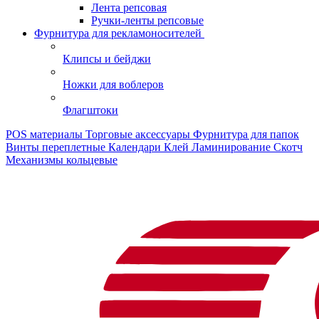
Лента репсовая
Ручки-ленты репсовые
Фурнитура для рекламоносителей
Клипсы и бeйджи
Ножки для воблеров
Флагштоки
POS материалы
Торговые аксессуары
Фурнитура для папок
Винты переплетные
Календари
Клей
Ламинирование
Скотч
Механизмы кольцевые