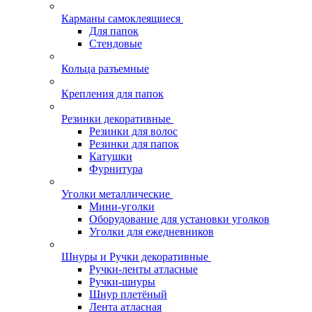
Карманы самоклеящиеся
Для папок
Стендовые
Кольца разъемные
Крепления для папок
Резинки декоративные
Резинки для волос
Резинки для папок
Катушки
Фурнитура
Уголки металлические
Мини-уголки
Оборудование для установки уголков
Уголки для ежедневников
Шнуры и Ручки декоративные
Ручки-ленты атласные
Ручки-шнуры
Шнур плетёный
Лента атласная