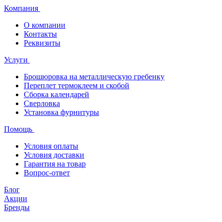
Компания
О компании
Контакты
Реквизиты
Услуги
Брошюровка на металлическую гребенку
Переплет термоклеем и скобой
Сборка календарей
Сверловка
Установка фурнитуры
Помощь
Условия оплаты
Условия доставки
Гарантия на товар
Вопрос-ответ
Блог
Акции
Бренды