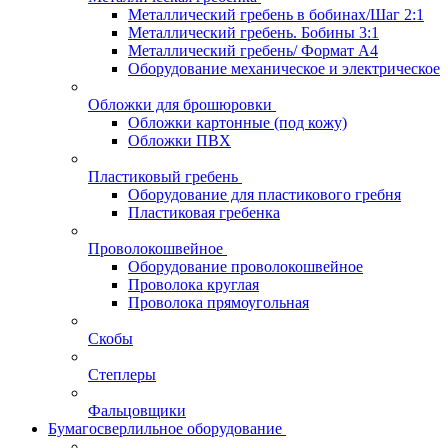
Металлический гребень в бобинах/Шаг 2:1
Металлический гребень. Бобины 3:1
Металлический гребень/ Формат А4
Оборудование механическое и электрическое
Обложки для брошюровки
Обложки картонные (под кожу)
Обложки ПВХ
Пластиковый гребень
Оборудование для пластикового гребня
Пластиковая гребенка
Проволокошвейное
Оборудование проволокошвейное
Проволока круглая
Проволока прямоугольная
Скобы
Степлеры
Фальцовщики
Бумагосверлильное оборудование