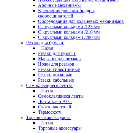
Арочные механизмы
Крепления для клипбордов,
скоросшивателей
Оборудование для кольцевых механизмов
С круглыми кольцами /123 мм
С круглыми кольцами /210 мм
С круглыми кольцами /280 мм
Резаки для бумаги
Назад
Резаки для бумаги
Марзаны для резаков
Ножи для резаков
Резаки гильотинные
Резаки дисковые
Резаки сабельные
Самоклеящиеся ленты
Назад
Самоклеящиеся ленты
Лента-клей ATG
Скотч пакетный
Термоскотч
Торговые аксессуары
Назад
Торговые аксессуары