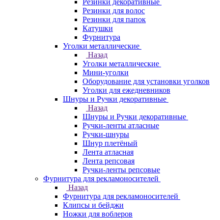
Резинки декоративные
Резинки для волос
Резинки для папок
Катушки
Фурнитура
Уголки металлические
Назад
Уголки металлические
Мини-уголки
Оборудование для установки уголков
Уголки для ежедневников
Шнуры и Ручки декоративные
Назад
Шнуры и Ручки декоративные
Ручки-ленты атласные
Ручки-шнуры
Шнур плетёный
Лента атласная
Лента репсовая
Ручки-ленты репсовые
Фурнитура для рекламоносителей
Назад
Фурнитура для рекламоносителей
Клипсы и бeйджи
Ножки для воблеров