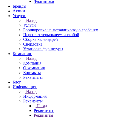
Флагштоки
Бренды
Акции
Услуги
Назад
Услуги
Брошюровка на металлическую гребенку
Переплет термоклеем и скобой
Сборка календарей
Сверловка
Установка фурнитуры
Компания
Назад
Компания
О компании
Контакты
Реквизиты
Блог
Информация
Назад
Информация
Реквизиты
Назад
Реквизиты
Реквизиты