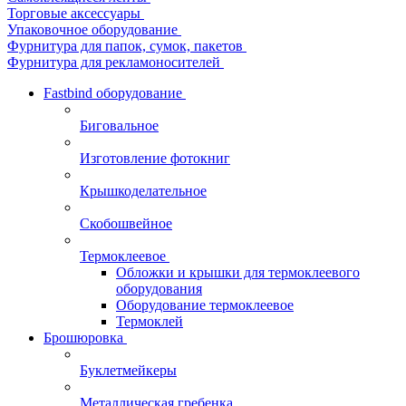
Торговые аксессуары
Упаковочное оборудование
Фурнитура для папок, сумок, пакетов
Фурнитура для рекламоносителей
Fastbind оборудование
Биговальное
Изготовление фотокниг
Крышкоделательное
Скобошвейное
Термоклеевое
Обложки и крышки для термоклеевого
оборудования
Оборудование термоклеевое
Термоклей
Брошюровка
Буклетмейкеры
Металлическая гребенка