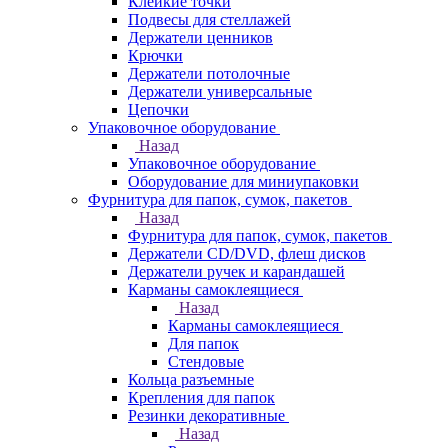
Клейкие точки
Подвесы для стеллажей
Держатели ценников
Крючки
Держатели потолочные
Держатели универсальные
Цепочки
Упаковочное оборудование
Назад
Упаковочное оборудование
Оборудование для миниупаковки
Фурнитура для папок, сумок, пакетов
Назад
Фурнитура для папок, сумок, пакетов
Держатели CD/DVD, флеш дисков
Держатели ручек и карандашей
Карманы самоклеящиеся
Назад
Карманы самоклеящиеся
Для папок
Стендовые
Кольца разъемные
Крепления для папок
Резинки декоративные
Назад