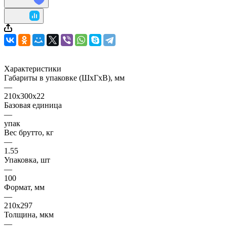
Характеристики
Габариты в упаковке (ШхГхВ), мм
—
210х300х22
Базовая единица
—
упак
Вес брутто, кг
—
1.55
Упаковка, шт
—
100
Формат, мм
—
210х297
Толщина, мкм
—