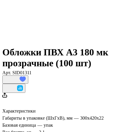
Обложки ПВХ А3 180 мк
прозрачные (100 шт)
Арт.
SID01311
Характеристики
Габариты в упаковке (ШхГхВ), мм
—
300х420х22
Базовая единица
—
упак