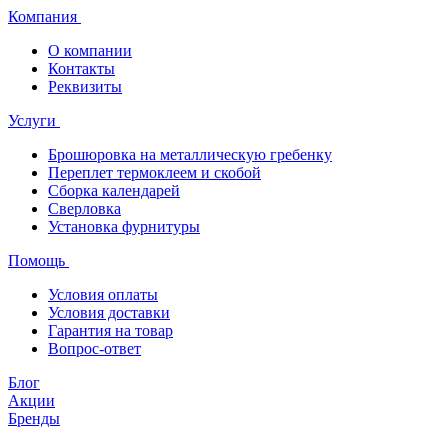
Компания
О компании
Контакты
Реквизиты
Услуги
Брошюровка на металлическую гребенку
Переплет термоклеем и скобой
Сборка календарей
Сверловка
Установка фурнитуры
Помощь
Условия оплаты
Условия доставки
Гарантия на товар
Вопрос-ответ
Блог
Акции
Бренды