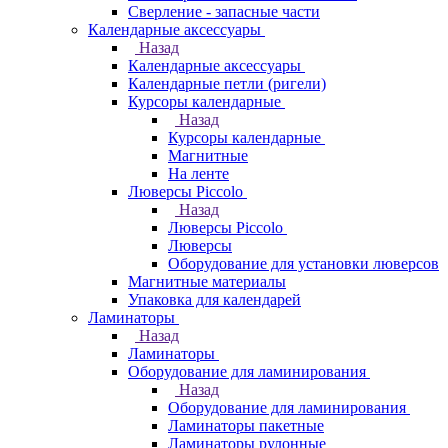
Сверление - запасные части
Календарные аксессуары
Назад
Календарные аксессуары
Календарные петли (ригели)
Курсоры календарные
Назад
Курсоры календарные
Магнитные
На ленте
Люверсы Piccolo
Назад
Люверсы Piccolo
Люверсы
Оборудование для установки люверсов
Магнитные материалы
Упаковка для календарей
Ламинаторы
Назад
Ламинаторы
Оборудование для ламинирования
Назад
Оборудование для ламинирования
Ламинаторы пакетные
Ламинаторы рулонные