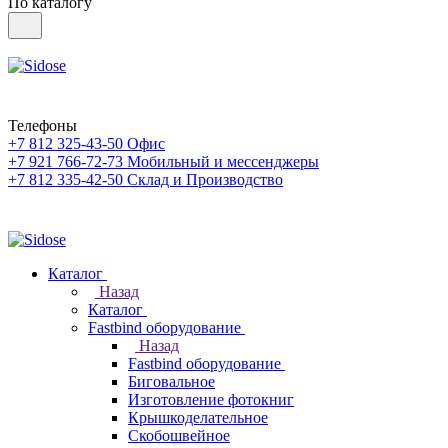
По каталогу
Телефоны
+7 812 325-43-50
Офис
+7 921 766-72-73
Мобильный и мессенджеры
+7 812 335-42-50
Склад и Производство
Каталог
Назад
Каталог
Fastbind оборудование
Назад
Fastbind оборудование
Биговальное
Изготовление фотокниг
Крышкоделательное
Скобошвейное