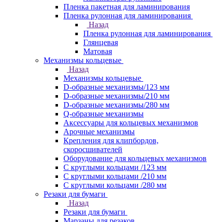
Пленка пакетная для ламинирования
Пленка рулонная для ламинирования
Назад
Пленка рулонная для ламинирования
Глянцевая
Матовая
Механизмы кольцевые
Назад
Механизмы кольцевые
D-образные механизмы/123 мм
D-образные механизмы/210 мм
D-образные механизмы/280 мм
Q-образные механизмы
Аксессуары для кольцевых механизмов
Арочные механизмы
Крепления для клипбордов,
скоросшивателей
Оборудование для кольцевых механизмов
С круглыми кольцами /123 мм
С круглыми кольцами /210 мм
С круглыми кольцами /280 мм
Резаки для бумаги
Назад
Резаки для бумаги
Марзаны для резаков