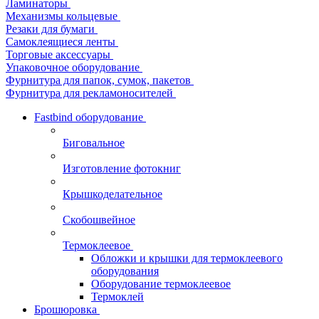
Ламинаторы
Механизмы кольцевые
Резаки для бумаги
Самоклеящиеся ленты
Торговые аксессуары
Упаковочное оборудование
Фурнитура для папок, сумок, пакетов
Фурнитура для рекламоносителей
Fastbind оборудование
Биговальное
Изготовление фотокниг
Крышкоделательное
Скобошвейное
Термоклеевое
Обложки и крышки для термоклеевого
оборудования
Оборудование термоклеевое
Термоклей
Брошюровка