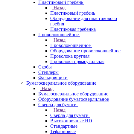
Пластиковый гребень
Назад
Пластиковый гребень
Оборудование для пластикового
гребня
Пластиковая гребенка
Проволокошвейное
Назад
Проволокошвейное
Оборудование проволокошвейное
Проволока круглая
Проволока прямоугольная
Скобы
Степлеры
Фальцовщики
Бумагосверлильное оборудование
Назад
Бумагосверлильное оборудование
Оборудование бумагосверлильное
Сверла для бумаги
Назад
Сверла для бумаги
Высокопрочные HD
Стандартные
Тефлоновые