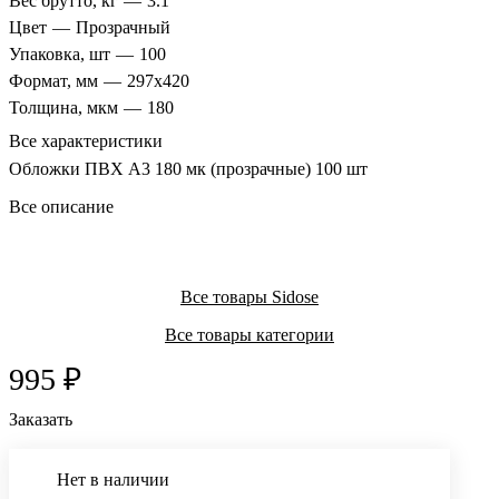
Вес брутто, кг
—
3.1
Цвет
—
Прозрачный
Упаковка, шт
—
100
Формат, мм
—
297х420
Толщина, мкм
—
180
Все характеристики
Обложки ПВХ А3 180 мк (прозрачные) 100 шт
Все описание
Все товары Sidose
Все товары категории
995 ₽
Заказать
Нет в наличии