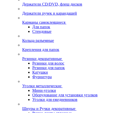
Держатели CD/DVD, флеш дисков
Держатели ручек и карандашей
Карманы самоклеящиеся
Для папок
Стендовые
Кольца разъемные
Крепления для папок
Резинки декоративные
Резинки для волос
Резинки для папок
Катушки
Фурнитура
Уголки металлические
Мини-уголки
Оборудование для установки уголков
Уголки для ежедневников
Шнуры и Ручки декоративные