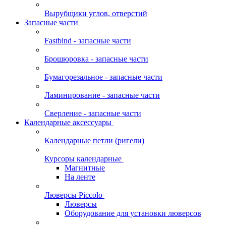
Вырубщики углов, отверстий
Запасные части
Fastbind - запасные части
Брошюровка - запасные части
Бумагорезальное - запасные части
Ламинирование - запасные части
Сверление - запасные части
Календарные аксессуары
Календарные петли (ригели)
Курсоры календарные
Магнитные
На ленте
Люверсы Piccolo
Люверсы
Оборудование для установки люверсов