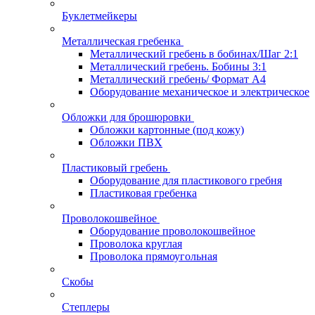
Буклетмейкеры
Металлическая гребенка
Металлический гребень в бобинах/Шаг 2:1
Металлический гребень. Бобины 3:1
Металлический гребень/ Формат А4
Оборудование механическое и электрическое
Обложки для брошюровки
Обложки картонные (под кожу)
Обложки ПВХ
Пластиковый гребень
Оборудование для пластикового гребня
Пластиковая гребенка
Проволокошвейное
Оборудование проволокошвейное
Проволока круглая
Проволока прямоугольная
Скобы
Степлеры