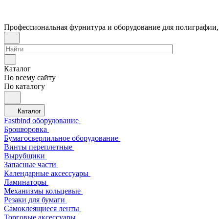
Профессиональная фурнитура и оборудование для полиграфии,
Каталог
По всему сайту
По каталогу
Каталог
Fastbind оборудование
Брошюровка
Бумагосверлильное оборудование
Винты переплетные
Вырубщики
Запасные части
Календарные аксессуары
Ламинаторы
Механизмы кольцевые
Резаки для бумаги
Самоклеящиеся ленты
Торговые аксессуары