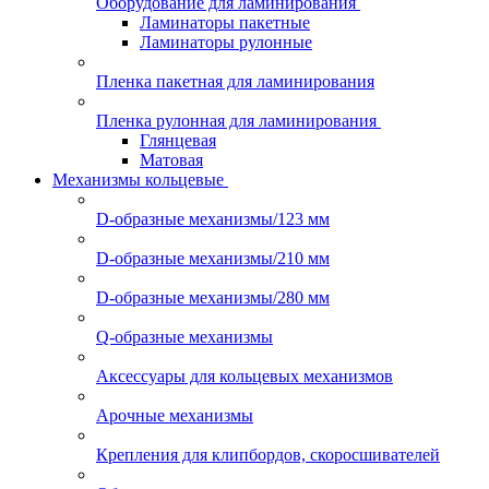
Оборудование для ламинирования
Ламинаторы пакетные
Ламинаторы рулонные
Пленка пакетная для ламинирования
Пленка рулонная для ламинирования
Глянцевая
Матовая
Механизмы кольцевые
D-образные механизмы/123 мм
D-образные механизмы/210 мм
D-образные механизмы/280 мм
Q-образные механизмы
Аксессуары для кольцевых механизмов
Арочные механизмы
Крепления для клипбордов, скоросшивателей