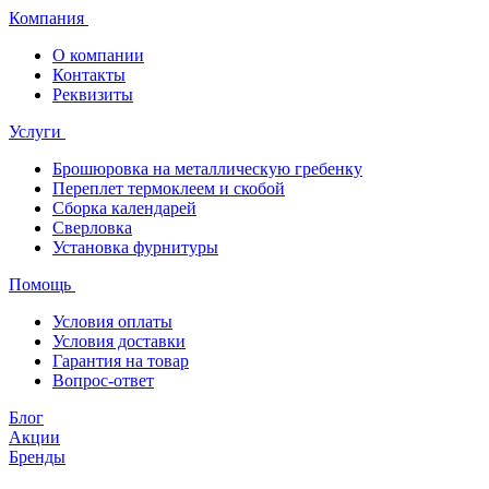
Компания
О компании
Контакты
Реквизиты
Услуги
Брошюровка на металлическую гребенку
Переплет термоклеем и скобой
Сборка календарей
Сверловка
Установка фурнитуры
Помощь
Условия оплаты
Условия доставки
Гарантия на товар
Вопрос-ответ
Блог
Акции
Бренды