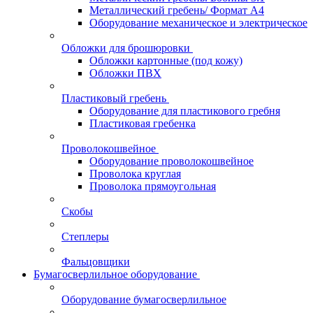
Металлический гребень/ Формат А4
Оборудование механическое и электрическое
Обложки для брошюровки
Обложки картонные (под кожу)
Обложки ПВХ
Пластиковый гребень
Оборудование для пластикового гребня
Пластиковая гребенка
Проволокошвейное
Оборудование проволокошвейное
Проволока круглая
Проволока прямоугольная
Скобы
Степлеры
Фальцовщики
Бумагосверлильное оборудование
Оборудование бумагосверлильное