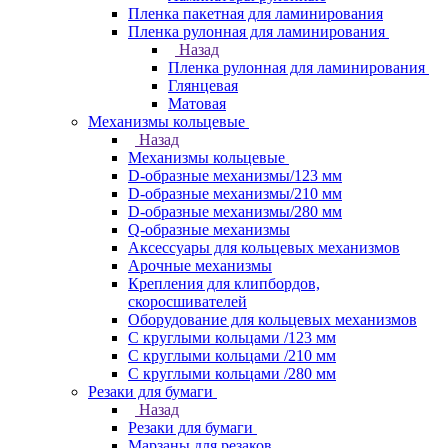
Пленка пакетная для ламинирования
Пленка рулонная для ламинирования
Назад
Пленка рулонная для ламинирования
Глянцевая
Матовая
Механизмы кольцевые
Назад
Механизмы кольцевые
D-образные механизмы/123 мм
D-образные механизмы/210 мм
D-образные механизмы/280 мм
Q-образные механизмы
Аксессуары для кольцевых механизмов
Арочные механизмы
Крепления для клипбордов,
скоросшивателей
Оборудование для кольцевых механизмов
С круглыми кольцами /123 мм
С круглыми кольцами /210 мм
С круглыми кольцами /280 мм
Резаки для бумаги
Назад
Резаки для бумаги
Марзаны для резаков