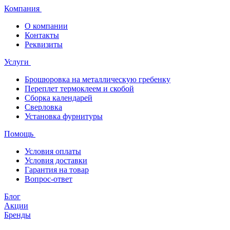
Компания
О компании
Контакты
Реквизиты
Услуги
Брошюровка на металлическую гребенку
Переплет термоклеем и скобой
Сборка календарей
Сверловка
Установка фурнитуры
Помощь
Условия оплаты
Условия доставки
Гарантия на товар
Вопрос-ответ
Блог
Акции
Бренды