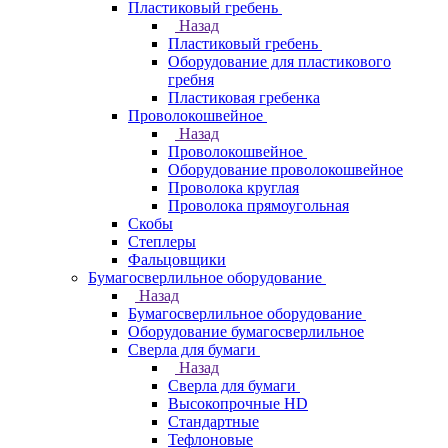
Пластиковый гребень
Назад
Пластиковый гребень
Оборудование для пластикового
гребня
Пластиковая гребенка
Проволокошвейное
Назад
Проволокошвейное
Оборудование проволокошвейное
Проволока круглая
Проволока прямоугольная
Скобы
Степлеры
Фальцовщики
Бумагосверлильное оборудование
Назад
Бумагосверлильное оборудование
Оборудование бумагосверлильное
Сверла для бумаги
Назад
Сверла для бумаги
Высокопрочные HD
Стандартные
Тефлоновые