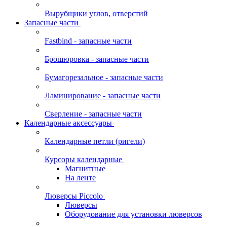
Вырубщики углов, отверстий
Запасные части
Fastbind - запасные части
Брошюровка - запасные части
Бумагорезальное - запасные части
Ламинирование - запасные части
Сверление - запасные части
Календарные аксессуары
Календарные петли (ригели)
Курсоры календарные
Магнитные
На ленте
Люверсы Piccolo
Люверсы
Оборудование для установки люверсов