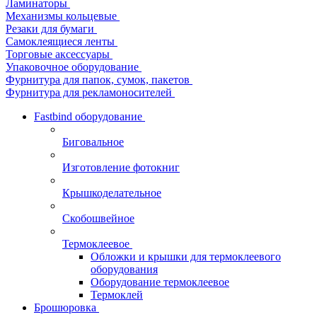
Ламинаторы
Механизмы кольцевые
Резаки для бумаги
Самоклеящиеся ленты
Торговые аксессуары
Упаковочное оборудование
Фурнитура для папок, сумок, пакетов
Фурнитура для рекламоносителей
Fastbind оборудование
Биговальное
Изготовление фотокниг
Крышкоделательное
Скобошвейное
Термоклеевое
Обложки и крышки для термоклеевого
оборудования
Оборудование термоклеевое
Термоклей
Брошюровка