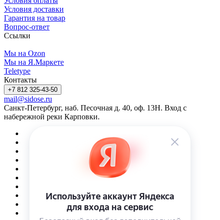
Условия оплаты
Условия доставки
Гарантия на товар
Вопрос-ответ
Ссылки
Мы на Ozon
Мы на Я.Маркете
Teletype
Контакты
+7 812 325-43-50
mail@sidose.ru
Санкт-Петербург, наб. Песочная д. 40, оф. 13Н. Вход с
набережной реки Карповки.