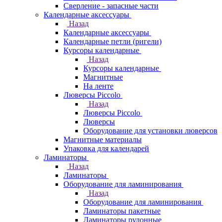
Сверление - запасные части
Календарные аксессуары
Назад
Календарные аксессуары
Календарные петли (ригели)
Курсоры календарные
Назад
Курсоры календарные
Магнитные
На ленте
Люверсы Piccolo
Назад
Люверсы Piccolo
Люверсы
Оборудование для установки люверсов
Магнитные материалы
Упаковка для календарей
Ламинаторы
Назад
Ламинаторы
Оборудование для ламинирования
Назад
Оборудование для ламинирования
Ламинаторы пакетные
Ламинаторы рулонные