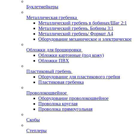
Буклетмейкеры
Металлическая гребенка
Металлический гребень в бобинах/Шаг 2:1
Металлический гребень. Бобины 3:1
Металлический гребень/ Формат А4
Оборудование механическое и электрическое
Обложки для брошюровки
Обложки картонные (под кожу)
Обложки ПВХ
Пластиковый гребень
Оборудование для пластикового гребня
Пластиковая гребенка
Проволокошвейное
Оборудование проволокошвейное
Проволока круглая
Проволока прямоугольная
Скобы
Степлеры