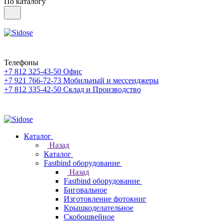
По каталогу
Телефоны
+7 812 325-43-50
Офис
+7 921 766-72-73
Мобильный и мессенджеры
+7 812 335-42-50
Склад и Производство
Каталог
Назад
Каталог
Fastbind оборудование
Назад
Fastbind оборудование
Биговальное
Изготовление фотокниг
Крышкоделательное
Скобошвейное