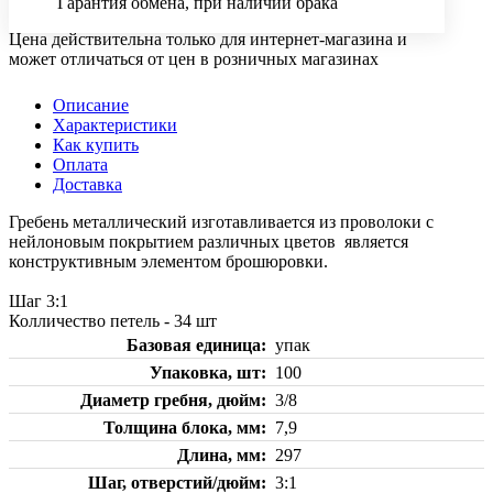
Гарантия обмена, при наличии брака
Цена действительна только для интернет-магазина и
может отличаться от цен в розничных магазинах
Описание
Характеристики
Как купить
Оплата
Доставка
Гребень металлический изготавливается из проволоки с
нейлоновым покрытием различных цветов является
конструктивным элементом брошюровки.
Шаг 3:1
Колличество петель - 34 шт
Базовая единица
упак
Упаковка, шт
100
Диаметр гребня, дюйм
3/8
Толщина блока, мм
7,9
Длина, мм
297
Шаг, отверстий/дюйм
3:1