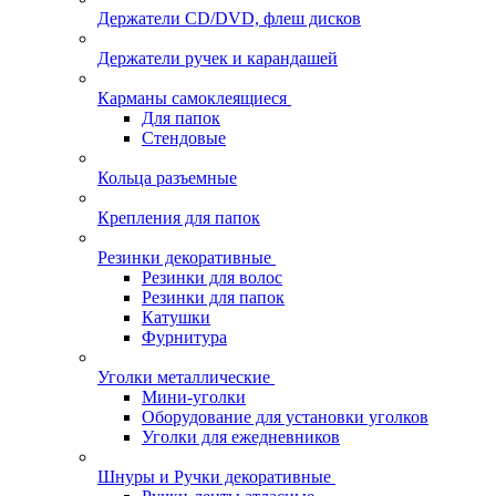
Держатели CD/DVD, флеш дисков
Держатели ручек и карандашей
Карманы самоклеящиеся
Для папок
Стендовые
Кольца разъемные
Крепления для папок
Резинки декоративные
Резинки для волос
Резинки для папок
Катушки
Фурнитура
Уголки металлические
Мини-уголки
Оборудование для установки уголков
Уголки для ежедневников
Шнуры и Ручки декоративные