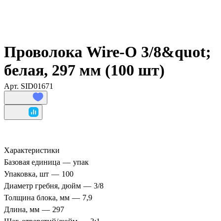
Проволока Wire-O 3/8&quot;
белая, 297 мм (100 шт)
Арт.
SID01671
Характеристики
Базовая единица
—
упак
Упаковка, шт
—
100
Диаметр гребня, дюйм
—
3/8
Толщина блока, мм
—
7,9
Длина, мм
—
297