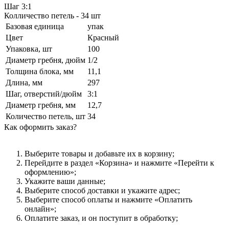
Шаг 3:1
Колличество петель - 34 шт
Базовая единица
упак
Цвет
Красный
Упаковка, шт
100
Диаметр гребня, дюйм
1/2
Толщина блока, мм
11,1
Длина, мм
297
Шаг, отверстий/дюйм
3:1
Диаметр гребня, мм
12,7
Количество петель, шт
34
Как оформить заказ?
Выберите товары и добавьте их в корзину;
Перейдите в раздел «Корзина» и нажмите «Перейти к
оформлению»;
Укажите ваши данные;
Выберите способ доставки и укажите адрес;
Выберите способ оплаты и нажмите «Оплатить
онлайн»;
Оплатите заказ, и он поступит в обработку;