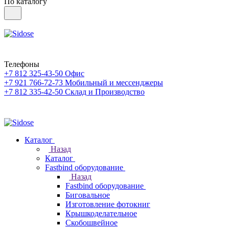
По каталогу
Телефоны
+7 812 325-43-50
Офис
+7 921 766-72-73
Мобильный и мессенджеры
+7 812 335-42-50
Склад и Производство
Каталог
Назад
Каталог
Fastbind оборудование
Назад
Fastbind оборудование
Биговальное
Изготовление фотокниг
Крышкоделательное
Скобошвейное