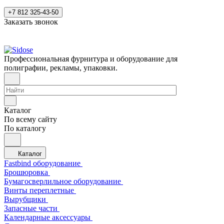
+7 812 325-43-50
Заказать звонок
Профессиональная фурнитура и оборудование для
полиграфии, рекламы, упаковки.
Каталог
По всему сайту
По каталогу
Каталог
Fastbind оборудование
Брошюровка
Бумагосверлильное оборудование
Винты переплетные
Вырубщики
Запасные части
Календарные аксессуары