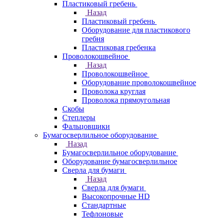
Пластиковый гребень
Назад
Пластиковый гребень
Оборудование для пластикового
гребня
Пластиковая гребенка
Проволокошвейное
Назад
Проволокошвейное
Оборудование проволокошвейное
Проволока круглая
Проволока прямоугольная
Скобы
Степлеры
Фальцовщики
Бумагосверлильное оборудование
Назад
Бумагосверлильное оборудование
Оборудование бумагосверлильное
Сверла для бумаги
Назад
Сверла для бумаги
Высокопрочные HD
Стандартные
Тефлоновые