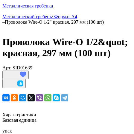
–
Металлическая гребенка
–
Металлический гребень/ Формат А4
–
Проволока Wire-O 1/2" красная, 297 мм (100 шт)
Проволока Wire-O 1/2&quot;
красная, 297 мм (100 шт)
Арт.
SID01639
Характеристики
Базовая единица
—
упак