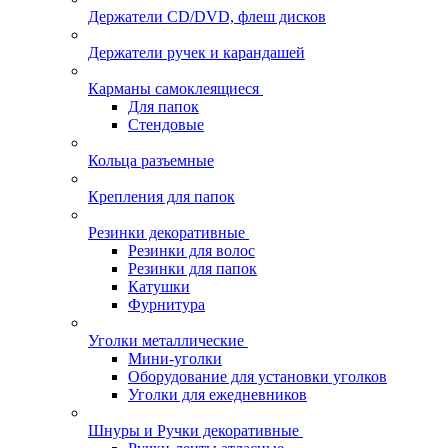
Держатели CD/DVD, флеш дисков
Держатели ручек и карандашей
Карманы самоклеящиеся
Для папок
Стендовые
Кольца разъемные
Крепления для папок
Резинки декоративные
Резинки для волос
Резинки для папок
Катушки
Фурнитура
Уголки металлические
Мини-уголки
Оборудование для установки уголков
Уголки для ежедневников
Шнуры и Ручки декоративные