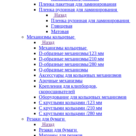
Пленка пакетная для ламинирования
Пленка рулонная для ламинирования
Назад
Пленка рулонная для ламинирования
Глянцевая
Матовая
Механизмы кольцевые
Назад
Механизмы кольцевые
D-образные механизмы/123 мм
D-образные механизмы/210 мм
D-образные механизмы/280 мм
Q-образные механизмы
Аксессуары для кольцевых механизмов
Арочные механизмы
Крепления для клипбордов,
скоросшивателей
Оборудование для кольцевых механизмов
С круглыми кольцами /123 мм
С круглыми кольцами /210 мм
С круглыми кольцами /280 мм
Резаки для бумаги
Назад
Резаки для бумаги
Марзаны для резаков