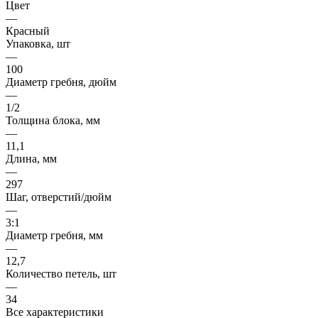
Цвет
—
Красный
Упаковка, шт
—
100
Диаметр гребня, дюйм
—
1/2
Толщина блока, мм
—
11,1
Длина, мм
—
297
Шаг, отверстий/дюйм
—
3:1
Диаметр гребня, мм
—
12,7
Количество петель, шт
—
34
Все характеристики