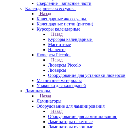
Сверление - запасные части
Календарные аксессуары
Назад
Календарные аксессуары
Календарные петли (ригели)
Курсоры календарные
Назад
Курсоры календарные
Магнитные
На ленте
Люверсы Piccolo
Назад
Люверсы Piccolo
Люверсы
Оборудование для установки люверсов
Магнитные материалы
Упаковка для календарей
Ламинаторы
Назад
Ламинаторы
Оборудование для ламинирования
Назад
Оборудование для ламинирования
Ламинаторы пакетные
Ламинаторы рулонные