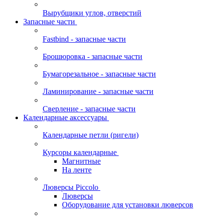
Вырубщики углов, отверстий
Запасные части
Fastbind - запасные части
Брошюровка - запасные части
Бумагорезальное - запасные части
Ламинирование - запасные части
Сверление - запасные части
Календарные аксессуары
Календарные петли (ригели)
Курсоры календарные
Магнитные
На ленте
Люверсы Piccolo
Люверсы
Оборудование для установки люверсов