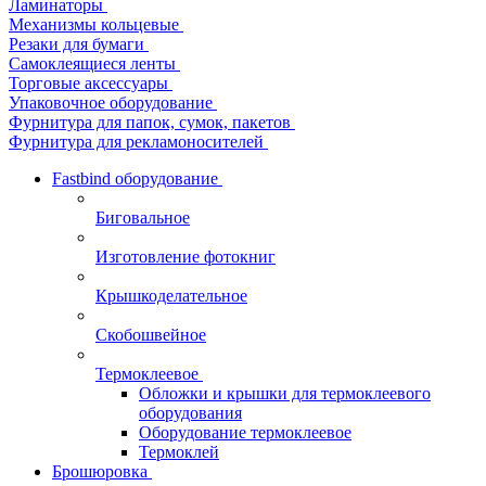
Ламинаторы
Механизмы кольцевые
Резаки для бумаги
Самоклеящиеся ленты
Торговые аксессуары
Упаковочное оборудование
Фурнитура для папок, сумок, пакетов
Фурнитура для рекламоносителей
Fastbind оборудование
Биговальное
Изготовление фотокниг
Крышкоделательное
Скобошвейное
Термоклеевое
Обложки и крышки для термоклеевого
оборудования
Оборудование термоклеевое
Термоклей
Брошюровка