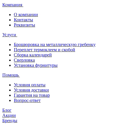
Компания
О компании
Контакты
Реквизиты
Услуги
Брошюровка на металлическую гребенку
Переплет термоклеем и скобой
Сборка календарей
Сверловка
Установка фурнитуры
Помощь
Условия оплаты
Условия доставки
Гарантия на товар
Вопрос-ответ
Блог
Акции
Бренды