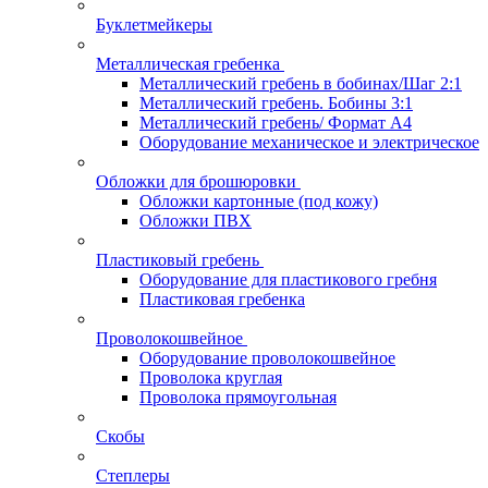
Буклетмейкеры
Металлическая гребенка
Металлический гребень в бобинах/Шаг 2:1
Металлический гребень. Бобины 3:1
Металлический гребень/ Формат А4
Оборудование механическое и электрическое
Обложки для брошюровки
Обложки картонные (под кожу)
Обложки ПВХ
Пластиковый гребень
Оборудование для пластикового гребня
Пластиковая гребенка
Проволокошвейное
Оборудование проволокошвейное
Проволока круглая
Проволока прямоугольная
Скобы
Степлеры