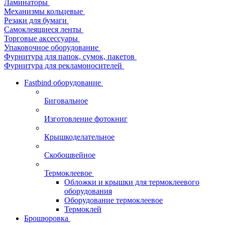
Ламинаторы
Механизмы кольцевые
Резаки для бумаги
Самоклеящиеся ленты
Торговые аксессуары
Упаковочное оборудование
Фурнитура для папок, сумок, пакетов
Фурнитура для рекламоносителей
Fastbind оборудование
Биговальное
Изготовление фотокниг
Крышкоделательное
Скобошвейное
Термоклеевое
Обложки и крышки для термоклеевого
оборудования
Оборудование термоклеевое
Термоклей
Брошюровка