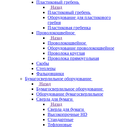
Пластиковый гребень
Назад
Пластиковый гребень
Оборудование для пластикового
гребня
Пластиковая гребенка
Проволокошвейное
Назад
Проволокошвейное
Оборудование проволокошвейное
Проволока круглая
Проволока прямоугольная
Скобы
Степлеры
Фальцовщики
Бумагосверлильное оборудование
Назад
Бумагосверлильное оборудование
Оборудование бумагосверлильное
Сверла для бумаги
Назад
Сверла для бумаги
Высокопрочные HD
Стандартные
Тефлоновые