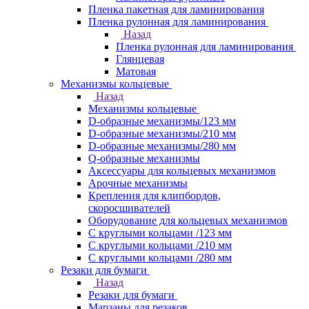
Пленка пакетная для ламинирования
Пленка рулонная для ламинирования
Назад
Пленка рулонная для ламинирования
Глянцевая
Матовая
Механизмы кольцевые
Назад
Механизмы кольцевые
D-образные механизмы/123 мм
D-образные механизмы/210 мм
D-образные механизмы/280 мм
Q-образные механизмы
Аксессуары для кольцевых механизмов
Арочные механизмы
Крепления для клипбордов,
скоросшивателей
Оборудование для кольцевых механизмов
С круглыми кольцами /123 мм
С круглыми кольцами /210 мм
С круглыми кольцами /280 мм
Резаки для бумаги
Назад
Резаки для бумаги
Марзаны для резаков