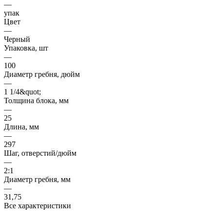
—
упак
Цвет
—
Черный
Упаковка, шт
—
100
Диаметр гребня, дюйм
—
1 1/4&quot;
Толщина блока, мм
—
25
Длина, мм
—
297
Шаг, отверстий/дюйм
—
2:1
Диаметр гребня, мм
—
31,75
Все характеристики