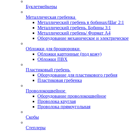
Буклетмейкеры
Металлическая гребенка
Металлический гребень в бобинах/Шаг 2:1
Металлический гребень. Бобины 3:1
Металлический гребень/ Формат А4
Оборудование механическое и электрическое
Обложки для брошюровки
Обложки картонные (под кожу)
Обложки ПВХ
Пластиковый гребень
Оборудование для пластикового гребня
Пластиковая гребенка
Проволокошвейное
Оборудование проволокошвейное
Проволока круглая
Проволока прямоугольная
Скобы
Степлеры