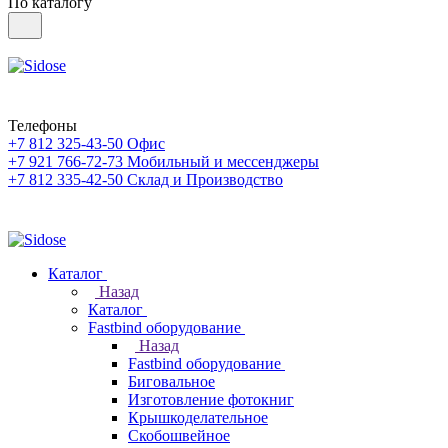
По каталогу
Телефоны
+7 812 325-43-50
Офис
+7 921 766-72-73
Мобильный и мессенджеры
+7 812 335-42-50
Склад и Производство
Каталог
Назад
Каталог
Fastbind оборудование
Назад
Fastbind оборудование
Биговальное
Изготовление фотокниг
Крышкоделательное
Скобошвейное