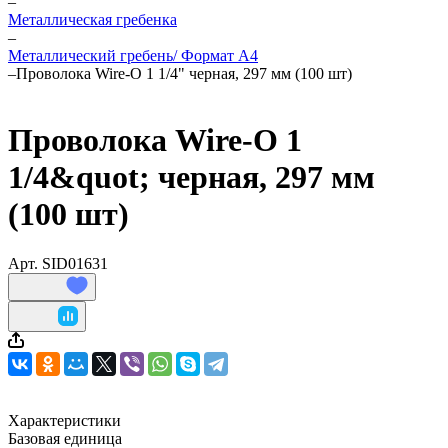
–
Металлическая гребенка
–
Металлический гребень/ Формат А4
–
Проволока Wire-O 1 1/4" черная, 297 мм (100 шт)
Проволока Wire-O 1
1/4&quot; черная, 297 мм
(100 шт)
Арт.
SID01631
Характеристики
Базовая единица