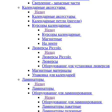
Сверление - запасные части
Календарные аксессуары
Назад
Календарные аксессуары
Календарные петли (ригели)
Курсоры календарные
Назад
Курсоры календарные
Магнитные
На ленте
Люверсы Piccolo
Назад
Люверсы Piccolo
Люверсы
Оборудование для установки люверсов
Магнитные материалы
Упаковка для календарей
Ламинаторы
Назад
Ламинаторы
Оборудование для ламинирования
Назад
Оборудование для ламинирования
Ламинаторы пакетные
Ламинаторы рулонные