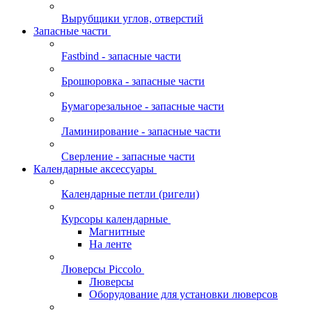
Вырубщики углов, отверстий
Запасные части
Fastbind - запасные части
Брошюровка - запасные части
Бумагорезальное - запасные части
Ламинирование - запасные части
Сверление - запасные части
Календарные аксессуары
Календарные петли (ригели)
Курсоры календарные
Магнитные
На ленте
Люверсы Piccolo
Люверсы
Оборудование для установки люверсов