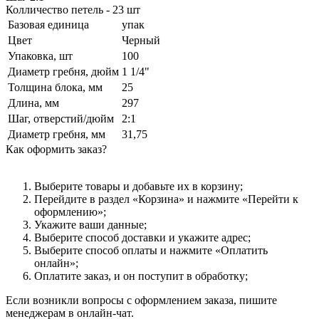
Колличество петель - 23 шт
Базовая единица
упак
Цвет
Черный
Упаковка, шт
100
Диаметр гребня, дюйм
1 1/4"
Толщина блока, мм
25
Длина, мм
297
Шаг, отверстий/дюйм
2:1
Диаметр гребня, мм
31,75
Как оформить заказ?
Выберите товары и добавьте их в корзину;
Перейдите в раздел «Корзина» и нажмите «Перейти к
оформлению»;
Укажите ваши данные;
Выберите способ доставки и укажите адрес;
Выберите способ оплаты и нажмите «Оплатить
онлайн»;
Оплатите заказ, и он поступит в обработку;
Если возникли вопросы с оформлением заказа, пишите
менеджерам в онлайн-чат.