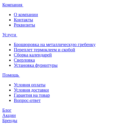
Компания
О компании
Контакты
Реквизиты
Услуги
Брошюровка на металлическую гребенку
Переплет термоклеем и скобой
Сборка календарей
Сверловка
Установка фурнитуры
Помощь
Условия оплаты
Условия доставки
Гарантия на товар
Вопрос-ответ
Блог
Акции
Бренды