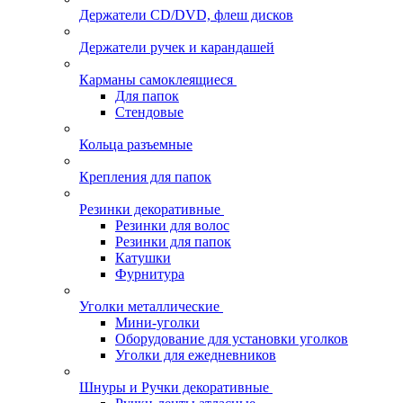
Держатели CD/DVD, флеш дисков
Держатели ручек и карандашей
Карманы самоклеящиеся
Для папок
Стендовые
Кольца разъемные
Крепления для папок
Резинки декоративные
Резинки для волос
Резинки для папок
Катушки
Фурнитура
Уголки металлические
Мини-уголки
Оборудование для установки уголков
Уголки для ежедневников
Шнуры и Ручки декоративные