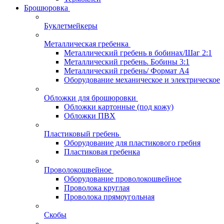
Брошюровка
Буклетмейкеры
Металлическая гребенка
Металлический гребень в бобинах/Шаг 2:1
Металлический гребень. Бобины 3:1
Металлический гребень/ Формат А4
Оборудование механическое и электрическое
Обложки для брошюровки
Обложки картонные (под кожу)
Обложки ПВХ
Пластиковый гребень
Оборудование для пластикового гребня
Пластиковая гребенка
Проволокошвейное
Оборудование проволокошвейное
Проволока круглая
Проволока прямоугольная
Скобы