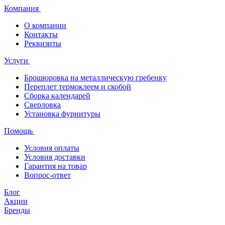
Компания
О компании
Контакты
Реквизиты
Услуги
Брошюровка на металлическую гребенку
Переплет термоклеем и скобой
Сборка календарей
Сверловка
Установка фурнитуры
Помощь
Условия оплаты
Условия доставки
Гарантия на товар
Вопрос-ответ
Блог
Акции
Бренды