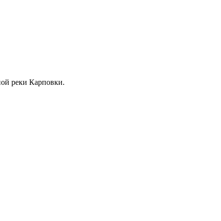
жной реки Карповки.