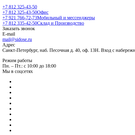
+7 812 325-43-50
+7 812 325-43-50
Офис
+7 921 766-72-73
Мобильный и мессенджеры
+7 812 335-42-50
Склад и Производство
Заказать звонок
E-mail
mail@sidose.ru
Адрес
Санкт-Петербург, наб. Песочная д. 40, оф. 13Н. Вход с набере
Режим работы
Пн. – Пт.: с 10:00 до 18:00
Мы в соцсетях