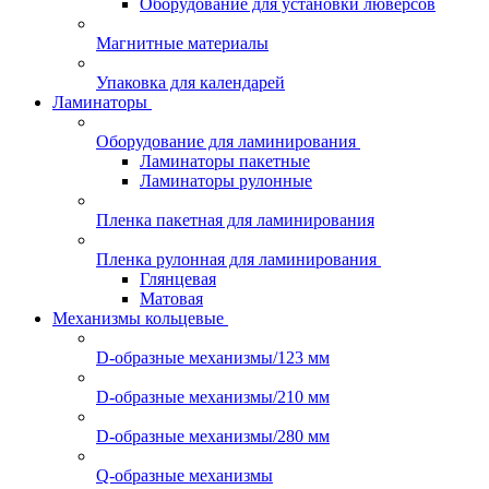
Оборудование для установки люверсов
Магнитные материалы
Упаковка для календарей
Ламинаторы
Оборудование для ламинирования
Ламинаторы пакетные
Ламинаторы рулонные
Пленка пакетная для ламинирования
Пленка рулонная для ламинирования
Глянцевая
Матовая
Механизмы кольцевые
D-образные механизмы/123 мм
D-образные механизмы/210 мм
D-образные механизмы/280 мм
Q-образные механизмы