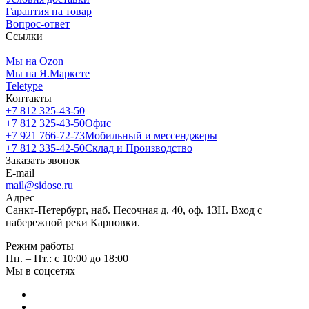
Гарантия на товар
Вопрос-ответ
Ссылки
Мы на Ozon
Мы на Я.Маркете
Teletype
Контакты
+7 812 325-43-50
+7 812 325-43-50
Офис
+7 921 766-72-73
Мобильный и мессенджеры
+7 812 335-42-50
Склад и Производство
Заказать звонок
E-mail
mail@sidose.ru
Адрес
Санкт-Петербург, наб. Песочная д. 40, оф. 13Н. Вход с
набережной реки Карповки.
Режим работы
Пн. – Пт.: с 10:00 до 18:00
Мы в соцсетях