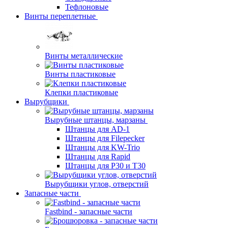
Тефлоновые
Винты переплетные
Винты металлические
Винты пластиковые
Клепки пластиковые
Вырубщики
Вырубные штанцы, марзаны
Штанцы для AD-1
Штанцы для Filepecker
Штанцы для KW-Trio
Штанцы для Rapid
Штанцы для Р30 и Т30
Вырубщики углов, отверстий
Запасные части
Fastbind - запасные части