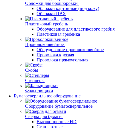
Обложки для брошюровки
Обложки картонные (под кожу)
Обложки ПВХ
Пластиковый гребень
Оборудование для пластикового гребня
Пластиковая гребенка
Проволокошвейное
Оборудование проволокошвейное
Проволока круглая
Проволока прямоугольная
Скобы
Степлеры
Фальцовщики
Бумагосверлильное оборудование
Оборудование бумагосверлильное
Сверла для бумаги
Высокопрочные HD
Стандартные