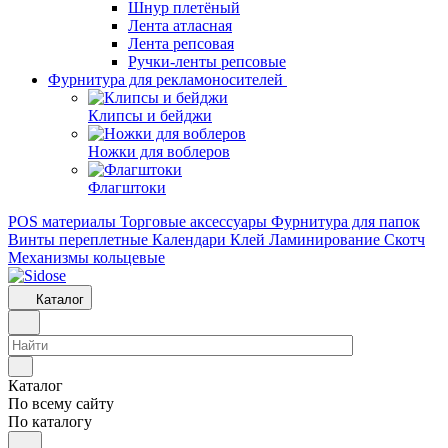
Шнур плетёный
Лента атласная
Лента репсовая
Ручки-ленты репсовые
Фурнитура для рекламоносителей
Клипсы и бeйджи
Ножки для воблеров
Флагштоки
POS материалы
Торговые аксессуары
Фурнитура для папок
Винты переплетные
Календари
Клей
Ламинирование
Скотч
Механизмы кольцевые
Каталог
Каталог
По всему сайту
По каталогу