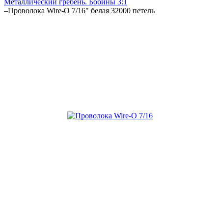
Металлический гребень. Бобины 3:1
–
Проволока Wire-O 7/16" белая 32000 петель