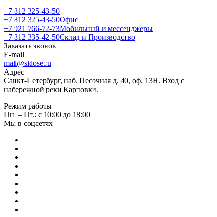
+7 812 325-43-50
+7 812 325-43-50
Офис
+7 921 766-72-73
Мобильный и мессенджеры
+7 812 335-42-50
Склад и Производство
Заказать звонок
E-mail
mail@sidose.ru
Адрес
Санкт-Петербург, наб. Песочная д. 40, оф. 13Н. Вход с
набережной реки Карповки.
Режим работы
Пн. – Пт.: с 10:00 до 18:00
Мы в соцсетях