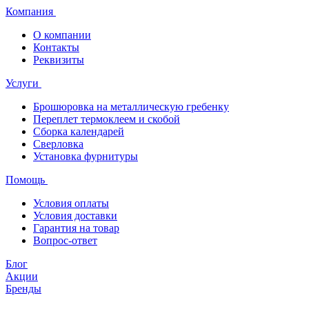
Компания
О компании
Контакты
Реквизиты
Услуги
Брошюровка на металлическую гребенку
Переплет термоклеем и скобой
Сборка календарей
Сверловка
Установка фурнитуры
Помощь
Условия оплаты
Условия доставки
Гарантия на товар
Вопрос-ответ
Блог
Акции
Бренды