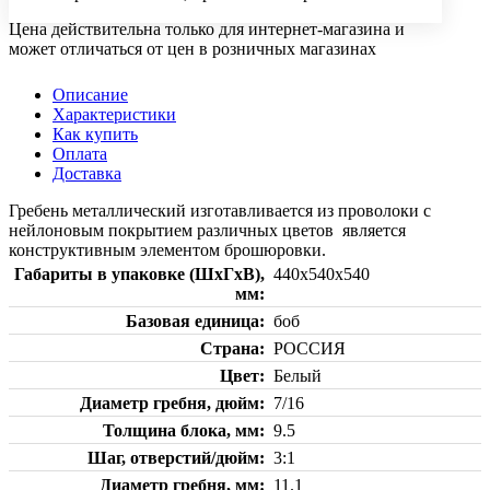
Цена действительна только для интернет-магазина и
может отличаться от цен в розничных магазинах
Описание
Характеристики
Как купить
Оплата
Доставка
Гребень металлический изготавливается из проволоки с
нейлоновым покрытием различных цветов является
конструктивным элементом брошюровки.
Габариты в упаковке (ШхГхВ),
440х540х540
мм
Базовая единица
боб
Страна
РОССИЯ
Цвет
Белый
Диаметр гребня, дюйм
7/16
Толщина блока, мм
9.5
Шаг, отверстий/дюйм
3:1
Диаметр гребня, мм
11.1