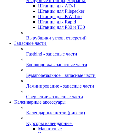
Вырубные штанцы, марзаны
Штанцы для AD-1
Штанцы для Filepecker
Штанцы для KW-Trio
Штанцы для Rapid
Штанцы для Р30 и Т30
Вырубщики углов, отверстий
Запасные части
Fastbind - запасные части
Брошюровка - запасные части
Бумагорезальное - запасные части
Ламинирование - запасные части
Сверление - запасные части
Календарные аксессуары
Календарные петли (ригели)
Курсоры календарные
Магнитные