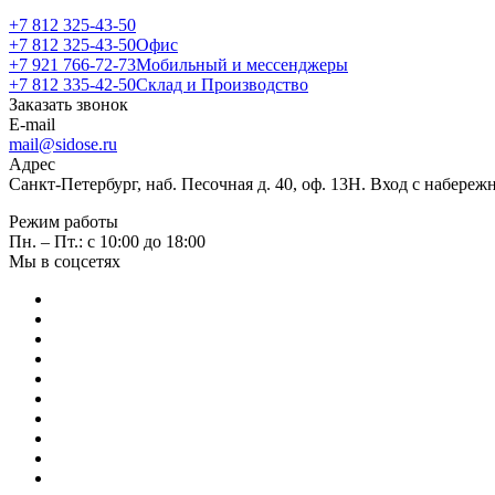
+7 812 325-43-50
+7 812 325-43-50
Офис
+7 921 766-72-73
Мобильный и мессенджеры
+7 812 335-42-50
Склад и Производство
Заказать звонок
E-mail
mail@sidose.ru
Адрес
Санкт-Петербург, наб. Песочная д. 40, оф. 13Н. Вход с набере
Режим работы
Пн. – Пт.: с 10:00 до 18:00
Мы в соцсетях