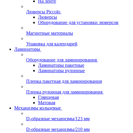
На ленте
Люверсы Piccolo
Люверсы
Оборудование для установки люверсов
Магнитные материалы
Упаковка для календарей
Ламинаторы
Оборудование для ламинирования
Ламинаторы пакетные
Ламинаторы рулонные
Пленка пакетная для ламинирования
Пленка рулонная для ламинирования
Глянцевая
Матовая
Механизмы кольцевые
D-образные механизмы/123 мм
D-образные механизмы/210 мм