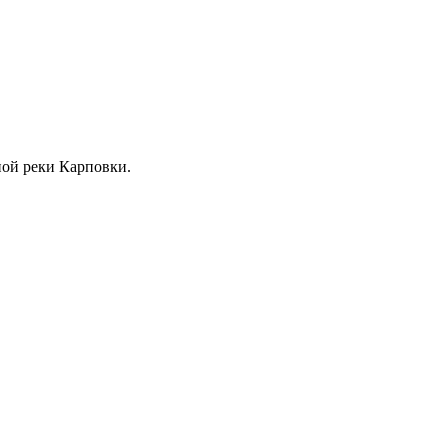
жной реки Карповки.