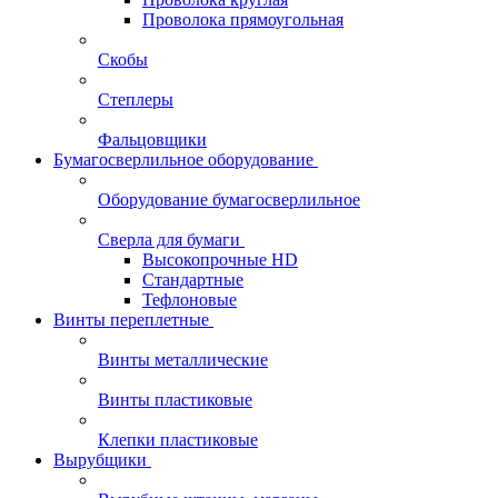
Проволока прямоугольная
Скобы
Степлеры
Фальцовщики
Бумагосверлильное оборудование
Оборудование бумагосверлильное
Сверла для бумаги
Высокопрочные HD
Стандартные
Тефлоновые
Винты переплетные
Винты металлические
Винты пластиковые
Клепки пластиковые
Вырубщики