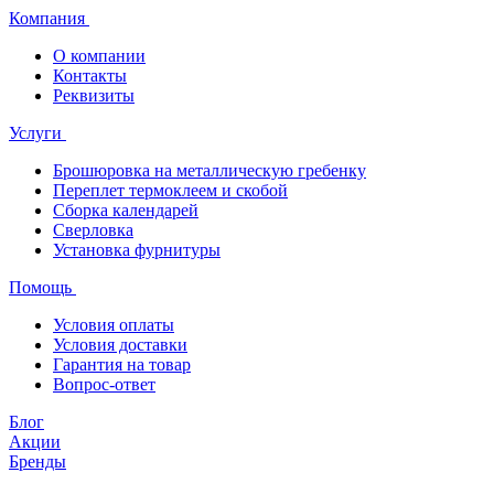
Компания
О компании
Контакты
Реквизиты
Услуги
Брошюровка на металлическую гребенку
Переплет термоклеем и скобой
Сборка календарей
Сверловка
Установка фурнитуры
Помощь
Условия оплаты
Условия доставки
Гарантия на товар
Вопрос-ответ
Блог
Акции
Бренды