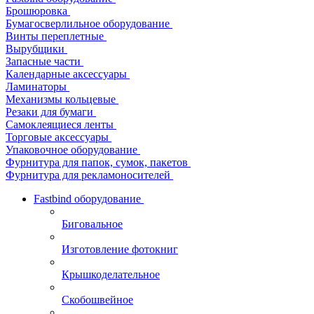
Брошюровка
Бумагосверлильное оборудование
Винты переплетные
Вырубщики
Запасные части
Календарные аксессуары
Ламинаторы
Механизмы кольцевые
Резаки для бумаги
Самоклеящиеся ленты
Торговые аксессуары
Упаковочное оборудование
Фурнитура для папок, сумок, пакетов
Фурнитура для рекламоносителей
Fastbind оборудование
Биговальное
Изготовление фотокниг
Крышкоделательное
Скобошвейное