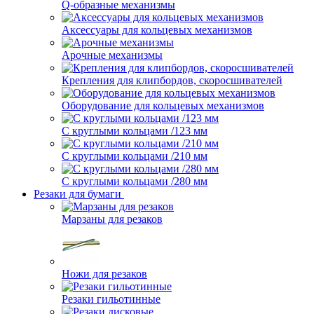
Q-образные механизмы
Аксессуары для кольцевых механизмов
Арочные механизмы
Крепления для клипбордов, скоросшивателей
Оборудование для кольцевых механизмов
С круглыми кольцами /123 мм
С круглыми кольцами /210 мм
С круглыми кольцами /280 мм
Резаки для бумаги
Марзаны для резаков
Ножи для резаков
Резаки гильотинные