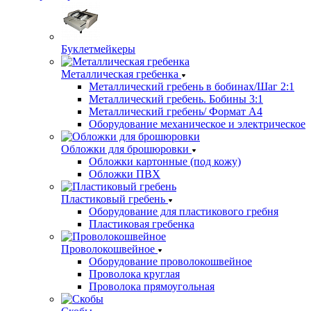
Буклетмейкеры
Металлическая гребенка
Металлический гребень в бобинах/Шаг 2:1
Металлический гребень. Бобины 3:1
Металлический гребень/ Формат А4
Оборудование механическое и электрическое
Обложки для брошюровки
Обложки картонные (под кожу)
Обложки ПВХ
Пластиковый гребень
Оборудование для пластикового гребня
Пластиковая гребенка
Проволокошвейное
Оборудование проволокошвейное
Проволока круглая
Проволока прямоугольная