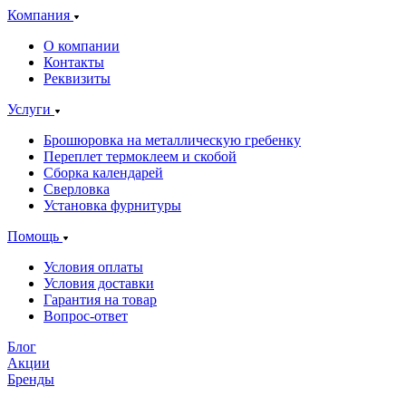
Компания
О компании
Контакты
Реквизиты
Услуги
Брошюровка на металлическую гребенку
Переплет термоклеем и скобой
Сборка календарей
Сверловка
Установка фурнитуры
Помощь
Условия оплаты
Условия доставки
Гарантия на товар
Вопрос-ответ
Блог
Акции
Бренды