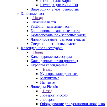
Штанцы для Rapid
Штанцы для Р30 и Т30
Вырубщики углов, отверстий
Запасные части
Назад
Запасные части
Fastbind - запасные части
Брошюровка - запасные части
Бумагорезальное - запасные части
Ламинирование - запасные части
Сверление - запасные части
Календарные аксессуары
Назад
Календарные аксессуары
Календарные петли (ригели)
Курсоры календарные
Назад
Курсоры календарные
Магнитные
На ленте
Люверсы Piccolo
Назад
Люверсы Piccolo
Люверсы
Оборудование для установки люверсов