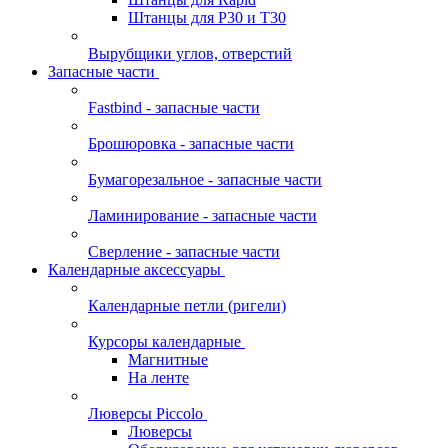
Штанцы для Р30 и Т30
Вырубщики углов, отверстий
Запасные части
Fastbind - запасные части
Брошюровка - запасные части
Бумагорезальное - запасные части
Ламинирование - запасные части
Сверление - запасные части
Календарные аксессуары
Календарные петли (ригели)
Курсоры календарные
Магнитные
На ленте
Люверсы Piccolo
Люверсы