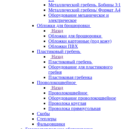
Металлический гребень. Бобины 3:1
Металлический гребень/ Формат А4
Оборудование механическое и
электрическое
Обложки для брошюровки
Назад
Обложки для брошюровки
Обложки картонные (под кожу)
Обложки ПВХ
Пластиковый гребень
Назад
Пластиковый гребень
Оборудование для пластикового
гребня
Пластиковая гребенка
Проволокошвейное
Назад
Проволокошвейное
Оборудование проволокошвейное
Проволока круглая
Проволока прямоугольная
Скобы
Степлеры
Фальцовщики