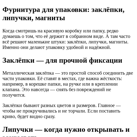
Фурнитура для упаковки: заклёпки,
липучки, магниты
Когда смотришь на красивую коробку или папку, редко
думаешь о том, что её держит в собранном виде. А там часто
всё решают маленькие штуки: заклёпки, липучки, магниты.
Именно они делают упаковку удобной и надёжной.
Заклёпки — для прочной фиксации
Металлическая заклёпка — это простой способ соединить две
части упаковки. Её ставят в местах, где важна жёсткость:
например, в корешке папки, на ручке или в креплении
клапана. Это навсегда — снять без повреждений не
получится.
Заклёпки бывают разных цветов и размеров. Главное —
чтобы не прокручивались и не торчали. Если поставить
криво, будет видно сразу.
Липучки — когда нужно открывать и