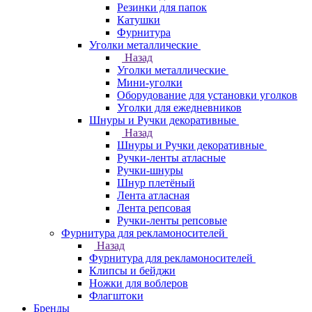
Резинки для папок
Катушки
Фурнитура
Уголки металлические
Назад
Уголки металлические
Мини-уголки
Оборудование для установки уголков
Уголки для ежедневников
Шнуры и Ручки декоративные
Назад
Шнуры и Ручки декоративные
Ручки-ленты атласные
Ручки-шнуры
Шнур плетёный
Лента атласная
Лента репсовая
Ручки-ленты репсовые
Фурнитура для рекламоносителей
Назад
Фурнитура для рекламоносителей
Клипсы и бeйджи
Ножки для воблеров
Флагштоки
Бренды