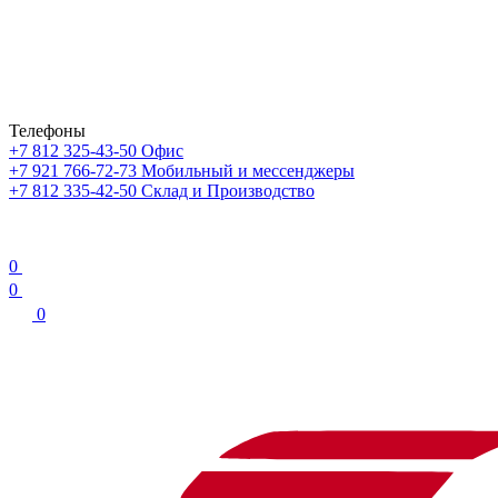
Телефоны
+7 812 325-43-50
Офис
+7 921 766-72-73
Мобильный и мессенджеры
+7 812 335-42-50
Склад и Производство
0
0
0