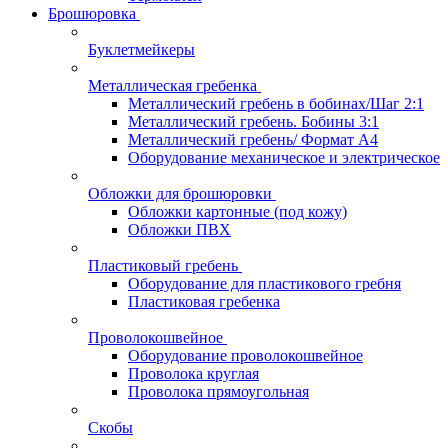
Брошюровка
Буклетмейкеры
Металлическая гребенка
Металлический гребень в бобинах/Шаг 2:1
Металлический гребень. Бобины 3:1
Металлический гребень/ Формат А4
Оборудование механическое и электрическое
Обложки для брошюровки
Обложки картонные (под кожу)
Обложки ПВХ
Пластиковый гребень
Оборудование для пластикового гребня
Пластиковая гребенка
Проволокошвейное
Оборудование проволокошвейное
Проволока круглая
Проволока прямоугольная
Скобы