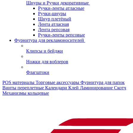
Шнуры и Ручки декоративные
Ручки-ленты атласные
Ручки-шнуры
Шнур плетёный
Лента атласная
Лента репсовая
Ручки-ленты репсовые
Фурнитура для рекламоносителей
Клипсы и бeйджи
Ножки для воблеров
Флагштоки
POS материалы
Торговые аксессуары
Фурнитура для папок
Винты переплетные
Календари
Клей
Ламинирование
Скотч
Механизмы кольцевые