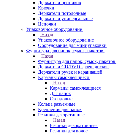
Держатели ценников
Крючки
Держатели потолочные
Держатели универсальные
Цепочки
Упаковочное оборудование
Назад
Упаковочное оборудование
Оборудование для миниупаковки
Фурнитура для папок, сумок, пакетов
Назад
Фурнитура для папок, сумок, пакетов
Держатели CD/DVD, флеш дисков
Держатели ручек и карандашей
Карманы самоклеящиеся
Назад
Карманы самоклеящиеся
Для папок
Стендовые
Кольца разъемные
Крепления для папок
Резинки декоративные
Назад
Резинки декоративные
Резинки для волос