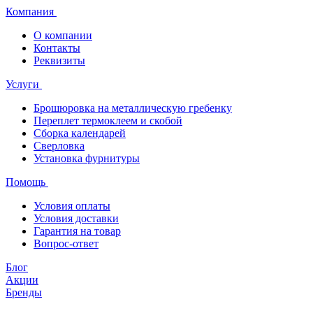
Компания
О компании
Контакты
Реквизиты
Услуги
Брошюровка на металлическую гребенку
Переплет термоклеем и скобой
Сборка календарей
Сверловка
Установка фурнитуры
Помощь
Условия оплаты
Условия доставки
Гарантия на товар
Вопрос-ответ
Блог
Акции
Бренды