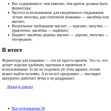
Вес содержимого: чем тяжелее, тем крепче должна быть
фурнитура;
Частота использования: для ежедневного открывания
лучше липучка, для статичной упаковки — заклёпка или
магнит;
Визуальные требования: магнит — красиво, липучка —
практично, заклёпка — надёжно;
Бюджет: заклёпка дешева, магнит — дороже, липучка —
посередине.
В итоге
Фурнитура для упаковки — это не просто крепёж. Это то, что
делает изделие удобным, прочным и приятным в
использовании. Если не подумать об этом заранее, потом
может выйти неловко. А если всё продумано — выглядит
аккуратно, работает чётко и не раздражает.
Назад к списку
Все публикации
59