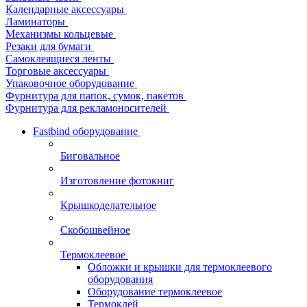
Календарные аксессуары
Ламинаторы
Механизмы кольцевые
Резаки для бумаги
Самоклеящиеся ленты
Торговые аксессуары
Упаковочное оборудование
Фурнитура для папок, сумок, пакетов
Фурнитура для рекламоносителей
Fastbind оборудование
Биговальное
Изготовление фотокниг
Крышкоделательное
Скобошвейное
Термоклеевое
Обложки и крышки для термоклеевого
оборудования
Оборудование термоклеевое
Термоклей