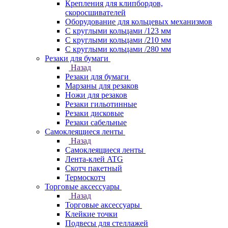
Крепления для клипбордов,
скоросшивателей
Оборудование для кольцевых механизмов
С круглыми кольцами /123 мм
С круглыми кольцами /210 мм
С круглыми кольцами /280 мм
Резаки для бумаги
Назад
Резаки для бумаги
Марзаны для резаков
Ножи для резаков
Резаки гильотинные
Резаки дисковые
Резаки сабельные
Самоклеящиеся ленты
Назад
Самоклеящиеся ленты
Лента-клей ATG
Скотч пакетный
Термоскотч
Торговые аксессуары
Назад
Торговые аксессуары
Клейкие точки
Подвесы для стеллажей