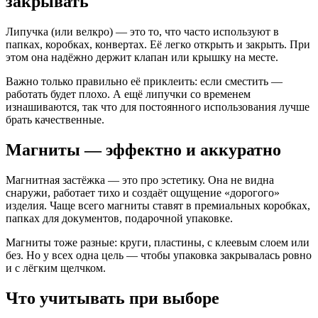
закрывать
Липучка (или велкро) — это то, что часто используют в
папках, коробках, конвертах. Её легко открыть и закрыть. При
этом она надёжно держит клапан или крышку на месте.
Важно только правильно её приклеить: если сместить —
работать будет плохо. А ещё липучки со временем
изнашиваются, так что для постоянного использования лучше
брать качественные.
Магниты — эффектно и аккуратно
Магнитная застёжка — это про эстетику. Она не видна
снаружи, работает тихо и создаёт ощущение «дорогого»
изделия. Чаще всего магниты ставят в премиальных коробках,
папках для документов, подарочной упаковке.
Магниты тоже разные: круги, пластины, с клеевым слоем или
без. Но у всех одна цель — чтобы упаковка закрывалась ровно
и с лёгким щелчком.
Что учитывать при выборе