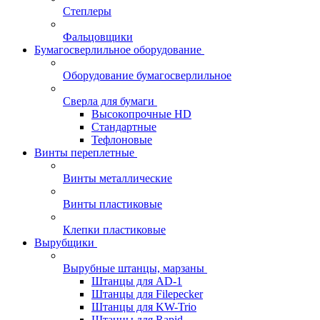
Степлеры
Фальцовщики
Бумагосверлильное оборудование
Оборудование бумагосверлильное
Сверла для бумаги
Высокопрочные HD
Стандартные
Тефлоновые
Винты переплетные
Винты металлические
Винты пластиковые
Клепки пластиковые
Вырубщики
Вырубные штанцы, марзаны
Штанцы для AD-1
Штанцы для Filepecker
Штанцы для KW-Trio
Штанцы для Rapid