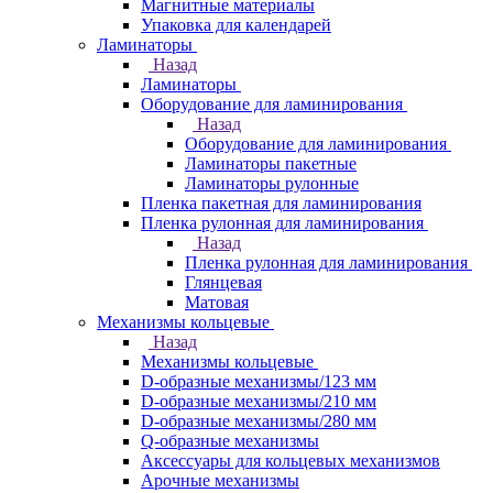
Магнитные материалы
Упаковка для календарей
Ламинаторы
Назад
Ламинаторы
Оборудование для ламинирования
Назад
Оборудование для ламинирования
Ламинаторы пакетные
Ламинаторы рулонные
Пленка пакетная для ламинирования
Пленка рулонная для ламинирования
Назад
Пленка рулонная для ламинирования
Глянцевая
Матовая
Механизмы кольцевые
Назад
Механизмы кольцевые
D-образные механизмы/123 мм
D-образные механизмы/210 мм
D-образные механизмы/280 мм
Q-образные механизмы
Аксессуары для кольцевых механизмов
Арочные механизмы