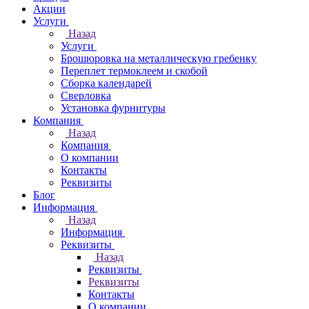
Акции
Услуги
Назад
Услуги
Брошюровка на металлическую гребенку
Переплет термоклеем и скобой
Сборка календарей
Сверловка
Установка фурнитуры
Компания
Назад
Компания
О компании
Контакты
Реквизиты
Блог
Информация
Назад
Информация
Реквизиты
Назад
Реквизиты
Реквизиты
Контакты
О компании