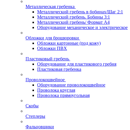
Металлическая гребенка
Металлический гребень в бобинах/Шаг 2:1
Металлический гребень. Бобины 3:1
Металлический гребень/ Формат А4
Оборудование механическое и электрическое
Обложки для брошюровки
Обложки картонные (под кожу)
Обложки ПВХ
Пластиковый гребень
Оборудование для пластикового гребня
Пластиковая гребенка
Проволокошвейное
Оборудование проволокошвейное
Проволока круглая
Проволока прямоугольная
Скобы
Степлеры
Фальцовщики