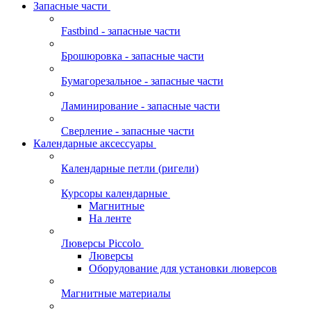
Запасные части
Fastbind - запасные части
Брошюровка - запасные части
Бумагорезальное - запасные части
Ламинирование - запасные части
Сверление - запасные части
Календарные аксессуары
Календарные петли (ригели)
Курсоры календарные
Магнитные
На ленте
Люверсы Piccolo
Люверсы
Оборудование для установки люверсов
Магнитные материалы