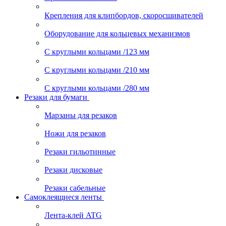
Крепления для клипбордов, скоросшивателей
Оборудование для кольцевых механизмов
С круглыми кольцами /123 мм
С круглыми кольцами /210 мм
С круглыми кольцами /280 мм
Резаки для бумаги
Марзаны для резаков
Ножи для резаков
Резаки гильотинные
Резаки дисковые
Резаки сабельные
Самоклеящиеся ленты
Лента-клей ATG