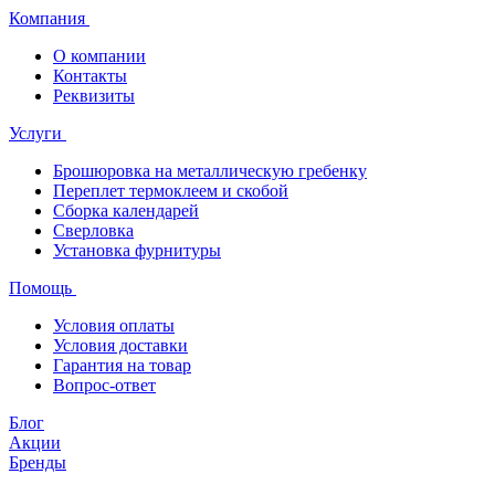
Компания
О компании
Контакты
Реквизиты
Услуги
Брошюровка на металлическую гребенку
Переплет термоклеем и скобой
Сборка календарей
Сверловка
Установка фурнитуры
Помощь
Условия оплаты
Условия доставки
Гарантия на товар
Вопрос-ответ
Блог
Акции
Бренды