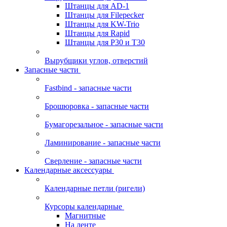
Штанцы для AD-1
Штанцы для Filepecker
Штанцы для KW-Trio
Штанцы для Rapid
Штанцы для Р30 и Т30
Вырубщики углов, отверстий
Запасные части
Fastbind - запасные части
Брошюровка - запасные части
Бумагорезальное - запасные части
Ламинирование - запасные части
Сверление - запасные части
Календарные аксессуары
Календарные петли (ригели)
Курсоры календарные
Магнитные
На ленте