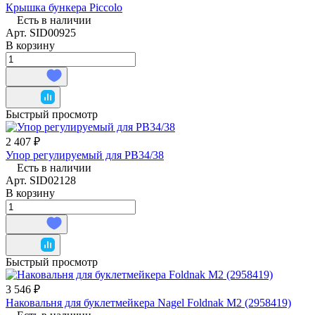
Крышка бункера Piccolo
Есть в наличии
Арт.
SID00925
В корзину
Быстрый просмотр
2 407 ₽
Упор регулируемый для РВ34/38
Есть в наличии
Арт.
SID02128
В корзину
Быстрый просмотр
3 546 ₽
Наковальня для буклетмейкера Nagel Foldnak M2 (2958419)