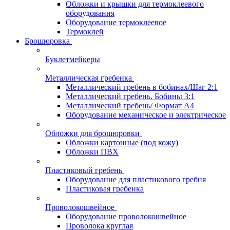
Обложки и крышки для термоклеевого
оборудования
Оборудование термоклеевое
Термоклей
Брошюровка
Буклетмейкеры
Металлическая гребенка
Металлический гребень в бобинах/Шаг 2:1
Металлический гребень. Бобины 3:1
Металлический гребень/ Формат А4
Оборудование механическое и электрическое
Обложки для брошюровки
Обложки картонные (под кожу)
Обложки ПВХ
Пластиковый гребень
Оборудование для пластикового гребня
Пластиковая гребенка
Проволокошвейное
Оборудование проволокошвейное
Проволока круглая