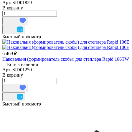
Арт.
SID01829
В корзину
Быстрый просмотр
6 469 ₽
Наковальня (формирователь скобы) для степлера Rapid 106TW
Есть в наличии
Арт.
SID01250
В корзину
Быстрый просмотр