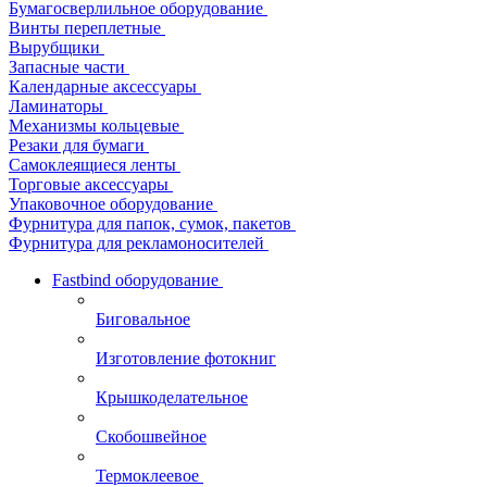
Бумагосверлильное оборудование
Винты переплетные
Вырубщики
Запасные части
Календарные аксессуары
Ламинаторы
Механизмы кольцевые
Резаки для бумаги
Самоклеящиеся ленты
Торговые аксессуары
Упаковочное оборудование
Фурнитура для папок, сумок, пакетов
Фурнитура для рекламоносителей
Fastbind оборудование
Биговальное
Изготовление фотокниг
Крышкоделательное
Скобошвейное
Термоклеевое