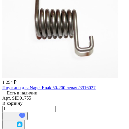
1 254 ₽
Пружина для Nagel Enak 50-200 левая /3916027
Есть в наличии
Арт.
SID01755
В корзину