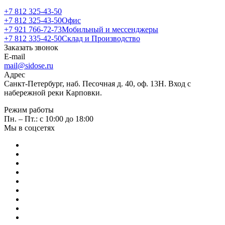
+7 812 325-43-50
+7 812 325-43-50
Офис
+7 921 766-72-73
Мобильный и мессенджеры
+7 812 335-42-50
Склад и Производство
Заказать звонок
E-mail
mail@sidose.ru
Адрес
Санкт-Петербург, наб. Песочная д. 40, оф. 13Н. Вход с
набережной реки Карповки.
Режим работы
Пн. – Пт.: с 10:00 до 18:00
Мы в соцсетях