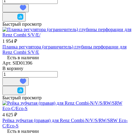
Быстрый просмотр
1 954 ₽
Планка регулятора (ограничитель) глубины перфорации для
Renz Combi S/V/E
Есть в наличии
Арт.
SID01396
В корзину
Быстрый просмотр
4 625 ₽
Рейка зубчатая (правая) для Renz Combi-N/V/S/RW/SRW Eco-
C/Eco-S
Есть в наличии