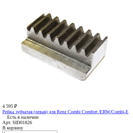
4 595 ₽
Рейка зубчатая (левая) для Renz Combi Comfort /ERW/Combi-E
Есть в наличии
Арт.
SID01826
В корзину