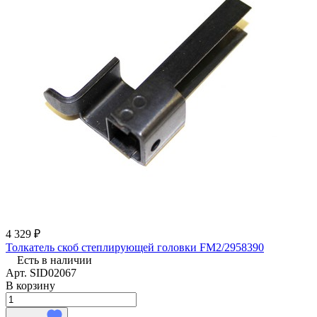
4 329 ₽
Толкатель скоб степлирующей головки FM2/2958390
Есть в наличии
Арт.
SID02067
В корзину