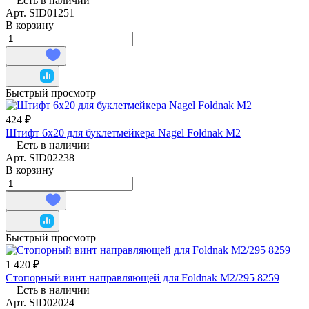
Есть в наличии
Арт.
SID01251
В корзину
Быстрый просмотр
424 ₽
Штифт 6х20 для буклетмейкера Nagel Foldnak M2
Есть в наличии
Арт.
SID02238
В корзину
Быстрый просмотр
1 420 ₽
Стопорный винт направляющей для Foldnak M2/295 8259
Есть в наличии
Арт.
SID02024