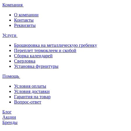
Компания
О компании
Контакты
Реквизиты
Услуги
Брошюровка на металлическую гребенку
Переплет термоклеем и скобой
Сборка календарей
Сверловка
Установка фурнитуры
Помощь
Условия оплаты
Условия доставки
Гарантия на товар
Вопрос-ответ
Блог
Акции
Бренды