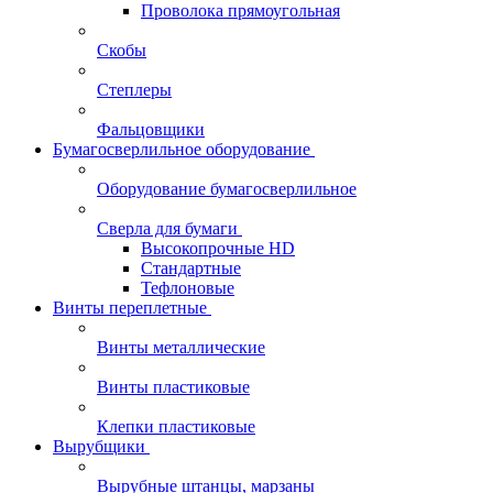
Проволока прямоугольная
Скобы
Степлеры
Фальцовщики
Бумагосверлильное оборудование
Оборудование бумагосверлильное
Сверла для бумаги
Высокопрочные HD
Стандартные
Тефлоновые
Винты переплетные
Винты металлические
Винты пластиковые
Клепки пластиковые
Вырубщики
Вырубные штанцы, марзаны