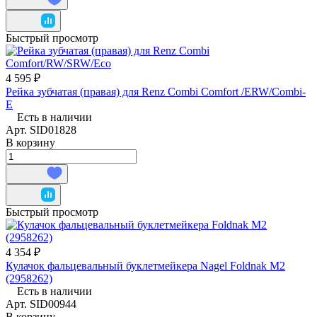
Быстрый просмотр
4 595 ₽
Рейка зубчатая (правая) для Renz Combi Comfort /ERW/Combi-
E
Есть в наличии
Арт.
SID01828
В корзину
Быстрый просмотр
4 354 ₽
Кулачок фальцевальный буклетмейкера Nagel Foldnak M2
(2958262)
Есть в наличии
Арт.
SID00944
В корзину