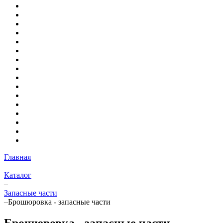
Главная
–
Каталог
–
Запасные части
–
Брошюровка - запасные части
Брошюровка - запасные части