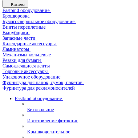
Каталог
Fastbind оборудование
Брошюровка
Бумагосверлильное оборудование
Винты переплетные
Вырубщики
Запасные части
Календарные аксессуары
Ламинаторы
Механизмы кольцевые
Резаки для бумаги
Самоклеящиеся ленты
Торговые аксессуары
Упаковочное оборудование
Фурнитура для папок, сумок, пакетов
Фурнитура для рекламоносителей
Fastbind оборудование
Биговальное
Изготовление фотокниг
Крышкоделательное