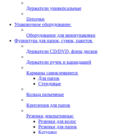
Держатели универсальные
Цепочки
Упаковочное оборудование
Оборудование для миниупаковки
Фурнитура для папок, сумок, пакетов
Держатели CD/DVD, флеш дисков
Держатели ручек и карандашей
Карманы самоклеящиеся
Для папок
Стендовые
Кольца разъемные
Крепления для папок
Резинки декоративные
Резинки для волос
Резинки для папок
Катушки