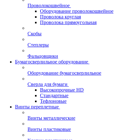
Проволокошвейное
Оборудование проволокошвейное
Проволока круглая
Проволока прямоугольная
Скобы
Степлеры
Фальцовщики
Бумагосверлильное оборудование
Оборудование бумагосверлильное
Сверла для бумаги
Высокопрочные HD
Стандартные
Тефлоновые
Винты переплетные
Винты металлические
Винты пластиковые