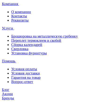
Компания
О компании
Контакты
Реквизиты
Услуги
Брошюровка на металлическую гребенку
Переплет термоклеем и скобой
Сборка календарей
Сверловка
Установка фурнитуры
Помощь
Условия оплаты
Условия доставки
Гарантия на товар
Вопрос-ответ
Блог
Акции
Бренды