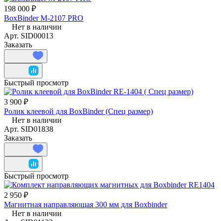
198 000 ₽
BoxBinder M-2107 PRO
Нет в наличии
Арт.
SID00013
Заказать
Быстрый просмотр
3 900 ₽
Ролик клеевой для BoxBinder (Спец размер)
Нет в наличии
Арт.
SID01838
Заказать
Быстрый просмотр
2 950 ₽
Магнитная направляющая 300 мм для Boxbinder
Нет в наличии