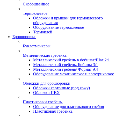
Скобошвейное
Термоклеевое
Обложки и крышки для термоклеевого
оборудования
Оборудование термоклеевое
Термоклей
Брошюровка
Буклетмейкеры
Металлическая гребенка
Металлический гребень в бобинах/Шаг 2:1
Металлический гребень. Бобины 3:1
Металлический гребень/ Формат А4
Оборудование механическое и электрическое
Обложки для брошюровки
Обложки картонные (под кожу)
Обложки ПВХ
Пластиковый гребень
Оборудование для пластикового гребня
Пластиковая гребенка