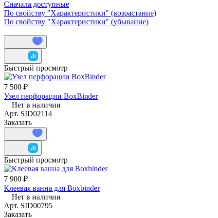
Сначала доступные
По свойству "Характеристики" (возрастание)
По свойству "Характеристики" (убывание)
Быстрый просмотр
7 500 ₽
Узел перфорации BoxBinder
Нет в наличии
Арт.
SID02114
Заказать
Быстрый просмотр
7 900 ₽
Клеевая ванна для Boxbinder
Нет в наличии
Арт.
SID00795
Заказать