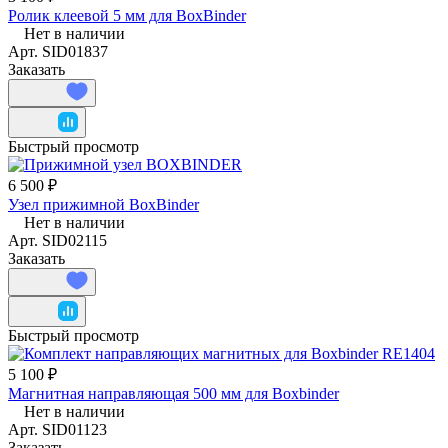
Ролик клеевой 5 мм для BoxBinder
Нет в наличии
Арт.
SID01837
Заказать
Быстрый просмотр
6 500 ₽
Узел прижимной BoxBinder
Нет в наличии
Арт.
SID02115
Заказать
Быстрый просмотр
5 100 ₽
Магнитная направляющая 500 мм для Boxbinder
Нет в наличии
Арт.
SID01123
Заказать