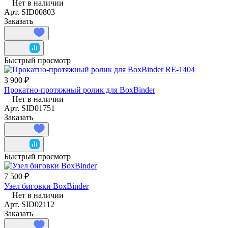
Нет в наличии
Арт.
SID00803
Заказать
Быстрый просмотр
3 900 ₽
Прокатно-протяжный ролик для BoxBinder
Нет в наличии
Арт.
SID01751
Заказать
Быстрый просмотр
7 500 ₽
Узел биговки BoxBinder
Нет в наличии
Арт.
SID02112
Заказать