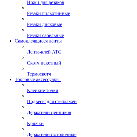
Ножи для резаков
Резаки гильотинные
Резаки дисковые
Резаки сабельные
Самоклеящиеся ленты
Лента-клей ATG
Скотч пакетный
Термоскотч
Торговые аксессуары
Клейкие точки
Подвесы для стеллажей
Держатели ценников
Крючки
Держатели потолочные