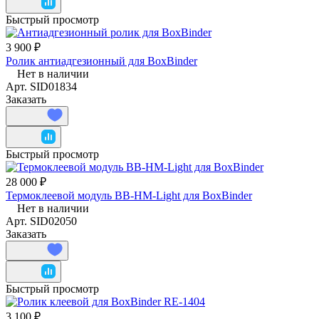
Быстрый просмотр
3 900 ₽
Ролик антиадгезионный для BoxBinder
Нет в наличии
Арт.
SID01834
Заказать
Быстрый просмотр
28 000 ₽
Термоклеевой модуль BB-HM-Light для BoxBinder
Нет в наличии
Арт.
SID02050
Заказать
Быстрый просмотр
3 100 ₽