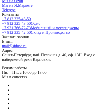
Мы на Ozon
Мы на Я.Маркете
Teletype
Контакты
+7 812 325-43-50
+7 812 325-43-50
Офис
+7 921 766-72-73
Мобильный и мессенджеры
+7 812 335-42-50
Склад и Производство
Заказать звонок
E-mail
mail@sidose.ru
Адрес
Санкт-Петербург, наб. Песочная д. 40, оф. 13Н. Вход с
набережной реки Карповки.
Режим работы
Пн. – Пт.: с 10:00 до 18:00
Мы в соцсетях