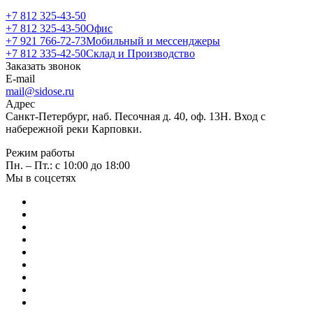
+7 812 325-43-50
+7 812 325-43-50
Офис
+7 921 766-72-73
Мобильный и мессенджеры
+7 812 335-42-50
Склад и Производство
Заказать звонок
E-mail
mail@sidose.ru
Адрес
Санкт-Петербург, наб. Песочная д. 40, оф. 13Н. Вход с
набережной реки Карповки.
Режим работы
Пн. – Пт.: с 10:00 до 18:00
Мы в соцсетях