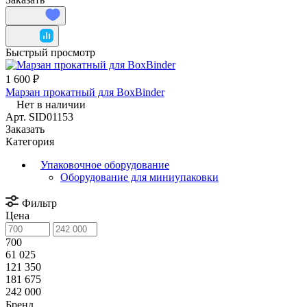
Быстрый просмотр
1 600 ₽
Марзан прокатный для BoxBinder
Нет в наличии
Арт.
SID01153
Заказать
Категория
Упаковочное оборудование
Оборудование для миниупаковки
Фильтр
Цена
700
61 025
121 350
181 675
242 000
Бренд