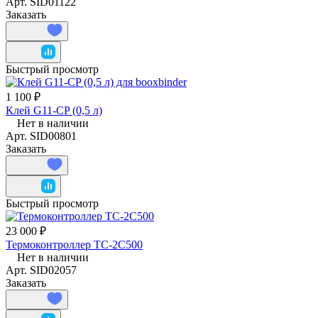
Арт.
SID01122
Заказать
Быстрый просмотр
1 100 ₽
Клей G11-CP (0,5 л)
Нет в наличии
Арт.
SID00801
Заказать
Быстрый просмотр
23 000 ₽
Термоконтроллер TC-2С500
Нет в наличии
Арт.
SID02057
Заказать