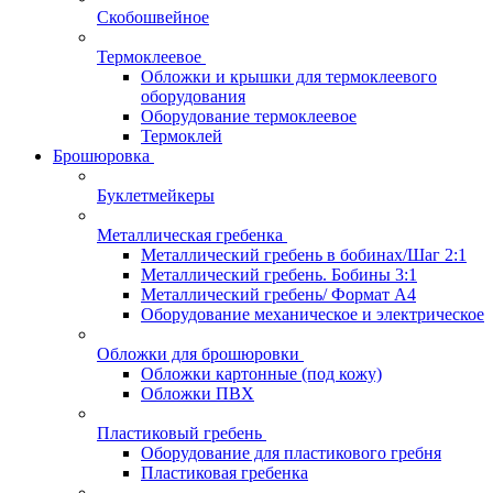
Скобошвейное
Термоклеевое
Обложки и крышки для термоклеевого
оборудования
Оборудование термоклеевое
Термоклей
Брошюровка
Буклетмейкеры
Металлическая гребенка
Металлический гребень в бобинах/Шаг 2:1
Металлический гребень. Бобины 3:1
Металлический гребень/ Формат А4
Оборудование механическое и электрическое
Обложки для брошюровки
Обложки картонные (под кожу)
Обложки ПВХ
Пластиковый гребень
Оборудование для пластикового гребня
Пластиковая гребенка