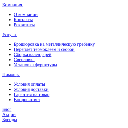
Компания
О компании
Контакты
Реквизиты
Услуги
Брошюровка на металлическую гребенку
Переплет термоклеем и скобой
Сборка календарей
Сверловка
Установка фурнитуры
Помощь
Условия оплаты
Условия доставки
Гарантия на товар
Вопрос-ответ
Блог
Акции
Бренды