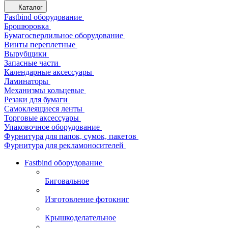
Каталог
Fastbind оборудование
Брошюровка
Бумагосверлильное оборудование
Винты переплетные
Вырубщики
Запасные части
Календарные аксессуары
Ламинаторы
Механизмы кольцевые
Резаки для бумаги
Самоклеящиеся ленты
Торговые аксессуары
Упаковочное оборудование
Фурнитура для папок, сумок, пакетов
Фурнитура для рекламоносителей
Fastbind оборудование
Биговальное
Изготовление фотокниг
Крышкоделательное