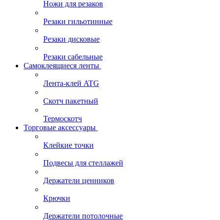
Ножи для резаков
Резаки гильотинные
Резаки дисковые
Резаки сабельные
Самоклеящиеся ленты
Лента-клей ATG
Скотч пакетный
Термоскотч
Торговые аксессуары
Клейкие точки
Подвесы для стеллажей
Держатели ценников
Крючки
Держатели потолочные