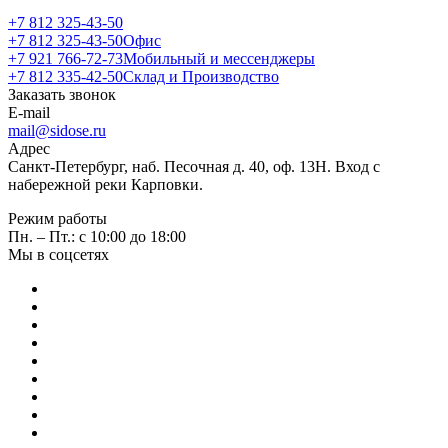
+7 812 325-43-50
+7 812 325-43-50
Офис
+7 921 766-72-73
Мобильный и мессенджеры
+7 812 335-42-50
Склад и Производство
Заказать звонок
E-mail
mail@sidose.ru
Адрес
Санкт-Петербург, наб. Песочная д. 40, оф. 13Н. Вход с
набережной реки Карповки.
Режим работы
Пн. – Пт.: с 10:00 до 18:00
Мы в соцсетях