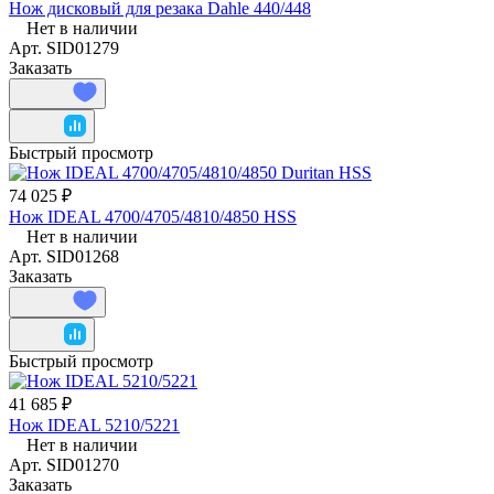
Нож дисковый для резака Dahle 440/448
Нет в наличии
Арт.
SID01279
Заказать
Быстрый просмотр
74 025 ₽
Нож IDEAL 4700/4705/4810/4850 HSS
Нет в наличии
Арт.
SID01268
Заказать
Быстрый просмотр
41 685 ₽
Нож IDEAL 5210/5221
Нет в наличии
Арт.
SID01270
Заказать