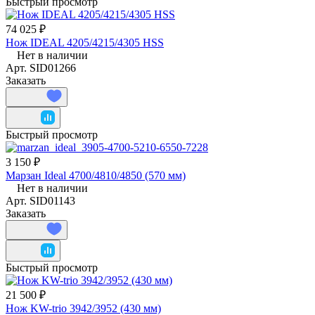
Быстрый просмотр
74 025 ₽
Нож IDEAL 4205/4215/4305 HSS
Нет в наличии
Арт.
SID01266
Заказать
Быстрый просмотр
3 150 ₽
Марзан Ideal 4700/4810/4850 (570 мм)
Нет в наличии
Арт.
SID01143
Заказать
Быстрый просмотр
21 500 ₽
Нож KW-trio 3942/3952 (430 мм)