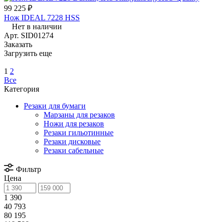
99 225 ₽
Нож IDEAL 7228 HSS
Нет в наличии
Арт.
SID01274
Заказать
Загрузить еще
1
2
Все
Категория
Резаки для бумаги
Марзаны для резаков
Ножи для резаков
Резаки гильотинные
Резаки дисковые
Резаки сабельные
Фильтр
Цена
1 390
40 793
80 195