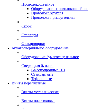
Проволокошвейное
Оборудование проволокошвейное
Проволока круглая
Проволока прямоугольная
Скобы
Степлеры
Фальцовщики
Бумагосверлильное оборудование
Оборудование бумагосверлильное
Сверла для бумаги
Высокопрочные HD
Стандартные
Тефлоновые
Винты переплетные
Винты металлические
Винты пластиковые