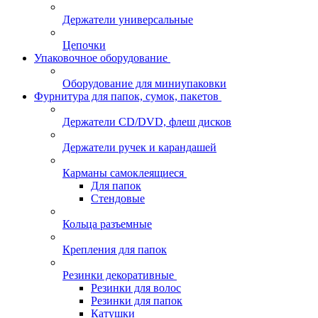
Держатели универсальные
Цепочки
Упаковочное оборудование
Оборудование для миниупаковки
Фурнитура для папок, сумок, пакетов
Держатели CD/DVD, флеш дисков
Держатели ручек и карандашей
Карманы самоклеящиеся
Для папок
Стендовые
Кольца разъемные
Крепления для папок
Резинки декоративные
Резинки для волос
Резинки для папок
Катушки