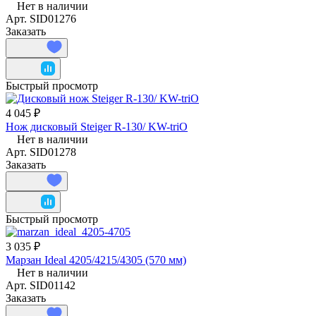
Нет в наличии
Арт.
SID01276
Заказать
Быстрый просмотр
4 045 ₽
Нож дисковый Steiger R-130/ KW-triO
Нет в наличии
Арт.
SID01278
Заказать
Быстрый просмотр
3 035 ₽
Марзан Ideal 4205/4215/4305 (570 мм)
Нет в наличии
Арт.
SID01142
Заказать