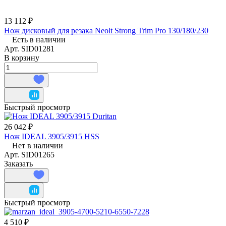
13 112 ₽
Нож дисковый для резака Neolt Strong Trim Pro 130/180/230
Есть в наличии
Арт.
SID01281
В корзину
Быстрый просмотр
26 042 ₽
Нож IDEAL 3905/3915 HSS
Нет в наличии
Арт.
SID01265
Заказать
Быстрый просмотр
4 510 ₽