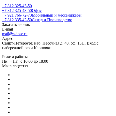
+7 812 325-43-50
+7 812 325-43-50
Офис
+7 921 766-72-73
Мобильный и мессенджеры
+7 812 335-42-50
Склад и Производство
Заказать звонок
E-mail
mail@sidose.ru
Адрес
Санкт-Петербург, наб. Песочная д. 40, оф. 13Н. Вход с
набережной реки Карповки.
Режим работы
Пн. – Пт.: с 10:00 до 18:00
Мы в соцсетях