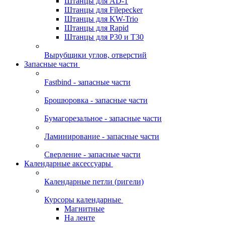
Штанцы для AD-1
Штанцы для Filepecker
Штанцы для KW-Trio
Штанцы для Rapid
Штанцы для Р30 и Т30
Вырубщики углов, отверстий
Запасные части
Fastbind - запасные части
Брошюровка - запасные части
Бумагорезальное - запасные части
Ламинирование - запасные части
Сверление - запасные части
Календарные аксессуары
Календарные петли (ригели)
Курсоры календарные
Магнитные
На ленте