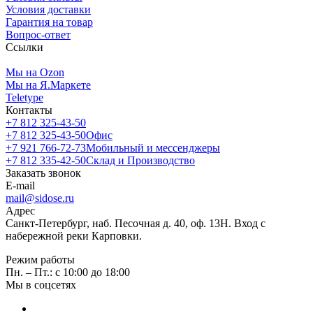
Условия доставки
Гарантия на товар
Вопрос-ответ
Ссылки
Мы на Ozon
Мы на Я.Маркете
Teletype
Контакты
+7 812 325-43-50
+7 812 325-43-50
Офис
+7 921 766-72-73
Мобильный и мессенджеры
+7 812 335-42-50
Склад и Производство
Заказать звонок
E-mail
mail@sidose.ru
Адрес
Санкт-Петербург, наб. Песочная д. 40, оф. 13Н. Вход с
набережной реки Карповки.
Режим работы
Пн. – Пт.: с 10:00 до 18:00
Мы в соцсетях