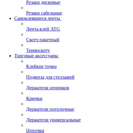
Резаки дисковые
Резаки сабельные
Самоклеящиеся ленты
Лента-клей ATG
Скотч пакетный
Термоскотч
Торговые аксессуары
Клейкие точки
Подвесы для стеллажей
Держатели ценников
Крючки
Держатели потолочные
Держатели универсальные
Цепочки