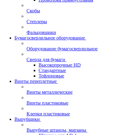
Скобы
Степлеры
Фальцовщики
Бумагосверлильное оборудование
Оборудование бумагосверлильное
Сверла для бумаги
Высокопрочные HD
Стандартные
Тефлоновые
Винты переплетные
Винты металлические
Винты пластиковые
Клепки пластиковые
Вырубщики
Вырубные штанцы, марзаны