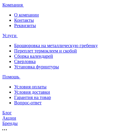
Компания
О компании
Контакты
Реквизиты
Услуги
Брошюровка на металлическую гребенку
Переплет термоклеем и скобой
Сборка календарей
Сверловка
Установка фурнитуры
Помощь
Условия оплаты
Условия доставки
Гарантия на товар
Вопрос-ответ
Блог
Акции
Бренды