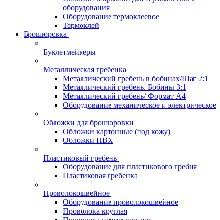
оборудования
Оборудование термоклеевое
Термоклей
Брошюровка
Буклетмейкеры
Металлическая гребенка
Металлический гребень в бобинах/Шаг 2:1
Металлический гребень. Бобины 3:1
Металлический гребень/ Формат А4
Оборудование механическое и электрическое
Обложки для брошюровки
Обложки картонные (под кожу)
Обложки ПВХ
Пластиковый гребень
Оборудование для пластикового гребня
Пластиковая гребенка
Проволокошвейное
Оборудование проволокошвейное
Проволока круглая
Проволока прямоугольная