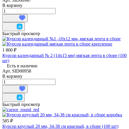
Арт.
SID00947
В корзину
Быстрый просмотр
1 800 ₽
Курсор календарный № 2 (14x15 мм) мягкая лента в сборе (100
шт)
Есть в наличии
Арт.
SID00958
В корзину
Быстрый просмотр
585 ₽
Курсор круглый 20 мм, 34-38 см красный, в сборе (100 шт)