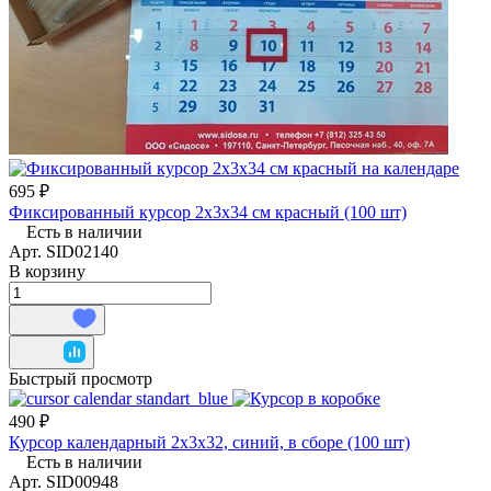
695 ₽
Фиксированный курсор 2х3х34 см красный (100 шт)
Есть в наличии
Арт.
SID02140
В корзину
Быстрый просмотр
490 ₽
Курсор календарный 2х3х32, синий, в сборе (100 шт)
Есть в наличии
Арт.
SID00948