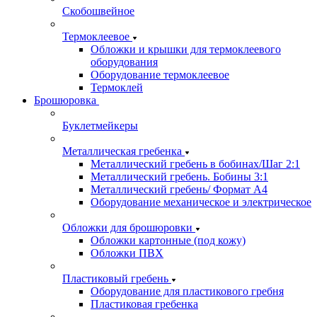
Скобошвейное
Термоклеевое
Обложки и крышки для термоклеевого
оборудования
Оборудование термоклеевое
Термоклей
Брошюровка
Буклетмейкеры
Металлическая гребенка
Металлический гребень в бобинах/Шаг 2:1
Металлический гребень. Бобины 3:1
Металлический гребень/ Формат А4
Оборудование механическое и электрическое
Обложки для брошюровки
Обложки картонные (под кожу)
Обложки ПВХ
Пластиковый гребень
Оборудование для пластикового гребня
Пластиковая гребенка