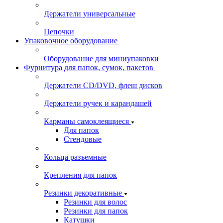
Держатели универсальные
Цепочки
Упаковочное оборудование
Оборудование для миниупаковки
Фурнитура для папок, сумок, пакетов
Держатели CD/DVD, флеш дисков
Держатели ручек и карандашей
Карманы самоклеящиеся
Для папок
Стендовые
Кольца разъемные
Крепления для папок
Резинки декоративные
Резинки для волос
Резинки для папок
Катушки