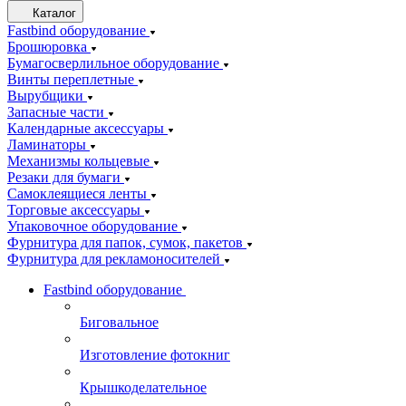
Каталог
Fastbind оборудование
Брошюровка
Бумагосверлильное оборудование
Винты переплетные
Вырубщики
Запасные части
Календарные аксессуары
Ламинаторы
Механизмы кольцевые
Резаки для бумаги
Самоклеящиеся ленты
Торговые аксессуары
Упаковочное оборудование
Фурнитура для папок, сумок, пакетов
Фурнитура для рекламоносителей
Fastbind оборудование
Биговальное
Изготовление фотокниг
Крышкоделательное