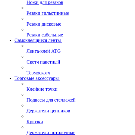
Ножи для резаков
Резаки гильотинные
Резаки дисковые
Резаки сабельные
Самоклеящиеся ленты
Лента-клей ATG
Скотч пакетный
Термоскотч
Торговые аксессуары
Клейкие точки
Подвесы для стеллажей
Держатели ценников
Крючки
Держатели потолочные