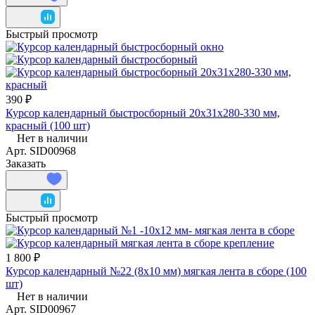
Быстрый просмотр
390 ₽
Курсор календарный быстросборный 20х31х280-330 мм,
красный (100 шт)
Нет в наличии
Арт.
SID00968
Заказать
Быстрый просмотр
1 800 ₽
Курсор календарный №22 (8x10 мм) мягкая лента в сборе (100
шт)
Нет в наличии
Арт.
SID00967