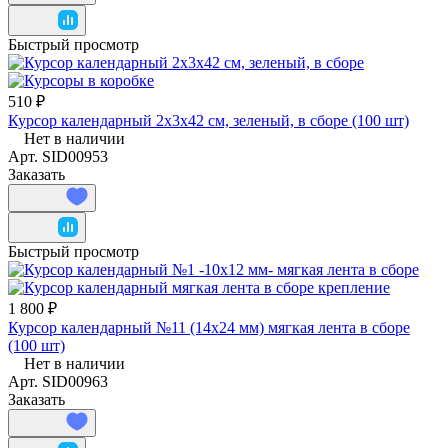
Быстрый просмотр
510 ₽
Курсор календарный 2х3х42 см, зеленый, в сборе (100 шт)
Нет в наличии
Арт.
SID00953
Заказать
Быстрый просмотр
1 800 ₽
Курсор календарный №11 (14x24 мм) мягкая лента в сборе
(100 шт)
Нет в наличии
Арт.
SID00963
Заказать