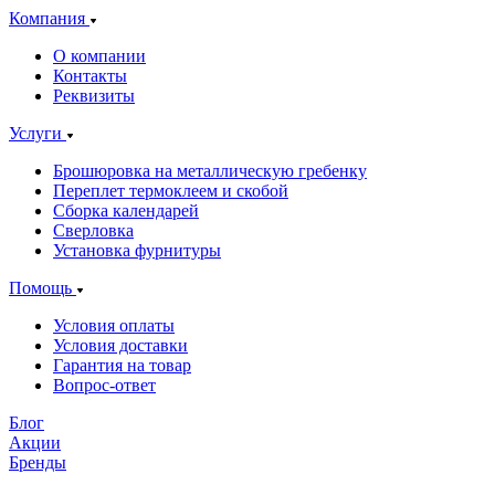
Компания
О компании
Контакты
Реквизиты
Услуги
Брошюровка на металлическую гребенку
Переплет термоклеем и скобой
Сборка календарей
Сверловка
Установка фурнитуры
Помощь
Условия оплаты
Условия доставки
Гарантия на товар
Вопрос-ответ
Блог
Акции
Бренды