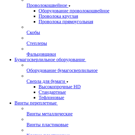
Проволокошвейное
Оборудование проволокошвейное
Проволока круглая
Проволока прямоугольная
Скобы
Степлеры
Фальцовщики
Бумагосверлильное оборудование
Оборудование бумагосверлильное
Сверла для бумаги
Высокопрочные HD
Стандартные
Тефлоновые
Винты переплетные
Винты металлические
Винты пластиковые