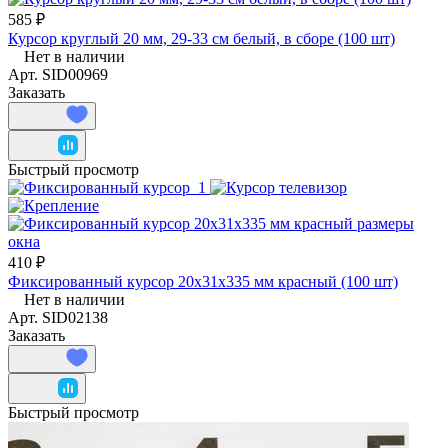
585 ₽
Курсор круглый 20 мм, 29-33 см белый, в сборе (100 шт)
Нет в наличии
Арт.
SID00969
Заказать
Быстрый просмотр
410 ₽
Фиксированный курсор 20х31х335 мм красный (100 шт)
Нет в наличии
Арт.
SID02138
Заказать
Быстрый просмотр