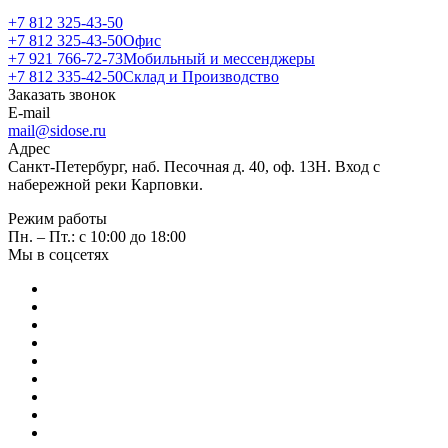
+7 812 325-43-50
+7 812 325-43-50
Офис
+7 921 766-72-73
Мобильный и мессенджеры
+7 812 335-42-50
Склад и Производство
Заказать звонок
E-mail
mail@sidose.ru
Адрес
Санкт-Петербург, наб. Песочная д. 40, оф. 13Н. Вход с
набережной реки Карповки.
Режим работы
Пн. – Пт.: с 10:00 до 18:00
Мы в соцсетях