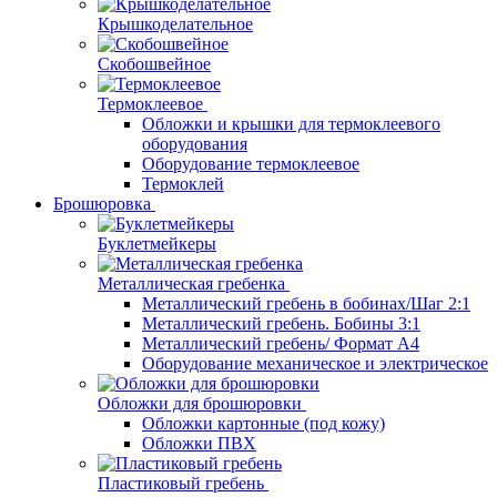
Крышкоделательное
Скобошвейное
Термоклеевое
Обложки и крышки для термоклеевого
оборудования
Оборудование термоклеевое
Термоклей
Брошюровка
Буклетмейкеры
Металлическая гребенка
Металлический гребень в бобинах/Шаг 2:1
Металлический гребень. Бобины 3:1
Металлический гребень/ Формат А4
Оборудование механическое и электрическое
Обложки для брошюровки
Обложки картонные (под кожу)
Обложки ПВХ
Пластиковый гребень