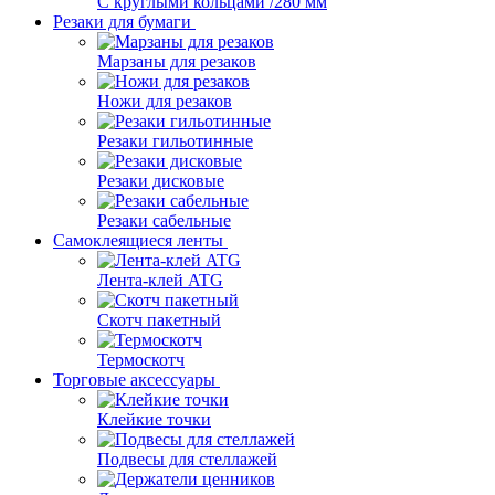
С круглыми кольцами /280 мм
Резаки для бумаги
Марзаны для резаков
Ножи для резаков
Резаки гильотинные
Резаки дисковые
Резаки сабельные
Самоклеящиеся ленты
Лента-клей ATG
Скотч пакетный
Термоскотч
Торговые аксессуары
Клейкие точки
Подвесы для стеллажей