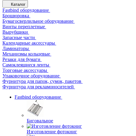
Каталог
Fastbind оборудование
Брошюровка
Бумагосверлильное оборудование
Винты переплетные
Вырубщики
Запасные части
Календарные аксессуары
Ламинаторы
Механизмы кольцевые
Резаки для бумаги
Самоклеящиеся ленты
Торговые аксессуары
Упаковочное оборудование
Фурнитура для папок, сумок, пакетов
Фурнитура для рекламоносителей
Fastbind оборудование
Биговальное
Изготовление фотокниг