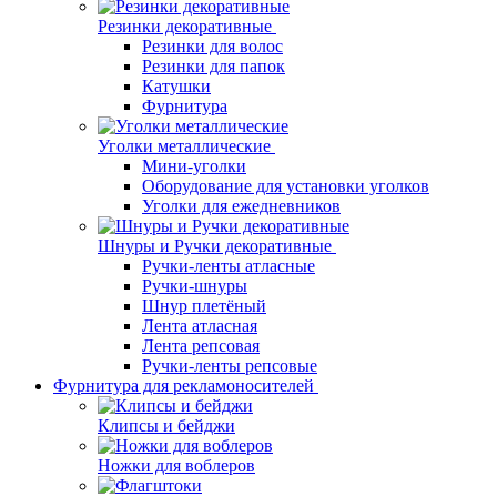
Резинки декоративные
Резинки для волос
Резинки для папок
Катушки
Фурнитура
Уголки металлические
Мини-уголки
Оборудование для установки уголков
Уголки для ежедневников
Шнуры и Ручки декоративные
Ручки-ленты атласные
Ручки-шнуры
Шнур плетёный
Лента атласная
Лента репсовая
Ручки-ленты репсовые
Фурнитура для рекламоносителей
Клипсы и бeйджи
Ножки для воблеров