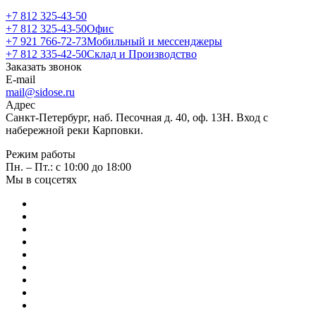
+7 812 325-43-50
+7 812 325-43-50
Офис
+7 921 766-72-73
Мобильный и мессенджеры
+7 812 335-42-50
Склад и Производство
Заказать звонок
E-mail
mail@sidose.ru
Адрес
Санкт-Петербург, наб. Песочная д. 40, оф. 13Н. Вход с
набережной реки Карповки.
Режим работы
Пн. – Пт.: с 10:00 до 18:00
Мы в соцсетях