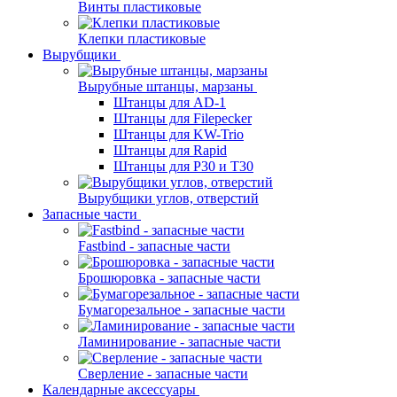
Винты пластиковые
Клепки пластиковые
Вырубщики
Вырубные штанцы, марзаны
Штанцы для AD-1
Штанцы для Filepecker
Штанцы для KW-Trio
Штанцы для Rapid
Штанцы для Р30 и Т30
Вырубщики углов, отверстий
Запасные части
Fastbind - запасные части
Брошюровка - запасные части
Бумагорезальное - запасные части
Ламинирование - запасные части
Сверление - запасные части
Календарные аксессуары