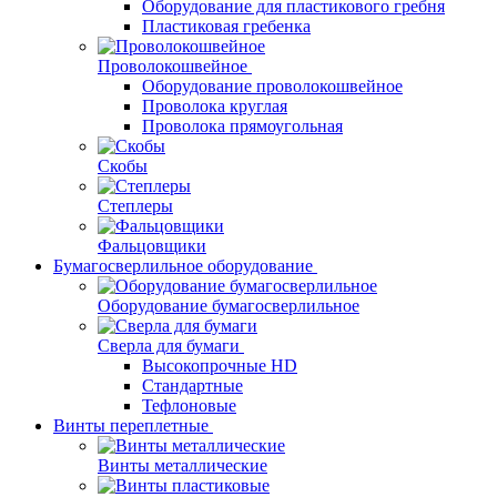
Оборудование для пластикового гребня
Пластиковая гребенка
Проволокошвейное
Оборудование проволокошвейное
Проволока круглая
Проволока прямоугольная
Скобы
Степлеры
Фальцовщики
Бумагосверлильное оборудование
Оборудование бумагосверлильное
Сверла для бумаги
Высокопрочные HD
Стандартные
Тефлоновые
Винты переплетные
Винты металлические