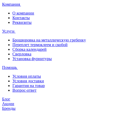
Компания
О компании
Контакты
Реквизиты
Услуги
Брошюровка на металлическую гребенку
Переплет термоклеем и скобой
Сборка календарей
Сверловка
Установка фурнитуры
Помощь
Условия оплаты
Условия доставки
Гарантия на товар
Вопрос-ответ
Блог
Акции
Бренды