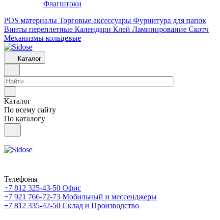
Флагштоки
POS материалы
Торговые аксессуары
Фурнитура для папок
Винты переплетные
Календари
Клей
Ламинирование
Скотч
Механизмы кольцевые
Каталог
Каталог
По всему сайту
По каталогу
Телефоны
+7 812 325-43-50
Офис
+7 921 766-72-73
Мобильный и мессенджеры
+7 812 335-42-50
Склад и Производство