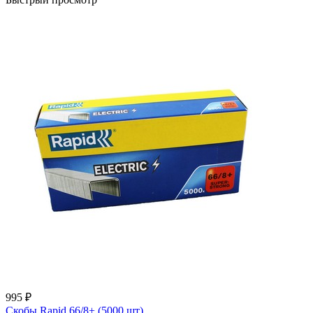
995 ₽
Скобы Rapid 66/8+ (5000 шт)