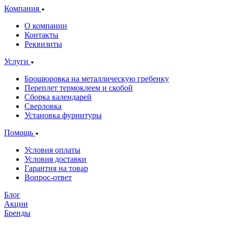
Компания
О компании
Контакты
Реквизиты
Услуги
Брошюровка на металлическую гребенку
Переплет термоклеем и скобой
Сборка календарей
Сверловка
Установка фурнитуры
Помощь
Условия оплаты
Условия доставки
Гарантия на товар
Вопрос-ответ
Блог
Акции
Бренды