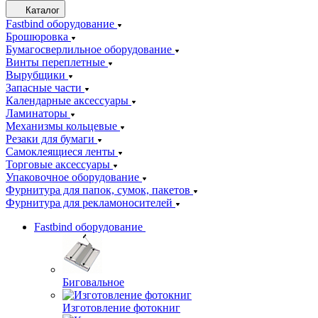
Каталог
Fastbind оборудование
Брошюровка
Бумагосверлильное оборудование
Винты переплетные
Вырубщики
Запасные части
Календарные аксессуары
Ламинаторы
Механизмы кольцевые
Резаки для бумаги
Самоклеящиеся ленты
Торговые аксессуары
Упаковочное оборудование
Фурнитура для папок, сумок, пакетов
Фурнитура для рекламоносителей
Fastbind оборудование
Биговальное
Изготовление фотокниг