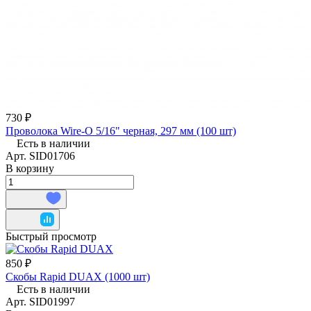
730 ₽
Проволока Wire-O 5/16" черная, 297 мм (100 шт)
Есть в наличии
Арт.
SID01706
В корзину
Быстрый просмотр
850 ₽
Скобы Rapid DUAX (1000 шт)
Есть в наличии
Арт.
SID01997