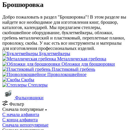
Брошюровка
Добро пожаловать в раздел "Брошюровка"! В этом разделе вы
найдете все необходимое для изготовления книг, брошюр,
каталогов, календарей. Мы предлагаем степлеры,
скобошвейное оборудование, буклетмейкеры, обложки,
гребень металлический и пластиковый, переплетные планки,
проволоку, скобы. У нас есть все инструменты и материалы
для изготовления профессиональных изделий.
Буклетмейкеры
Металлическая гребенка
Обложки для брошюровки
Пластиковый гребень
Проволокошвейное
Скобы
Степлеры
Фальцовщики
Фильтр
Сначала популярные
С начала алфавита
С конца алфавита
Сначала непопулярные