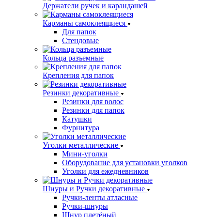
Держатели ручек и карандашей
Карманы самоклеящиеся
Для папок
Стендовые
Кольца разъемные
Крепления для папок
Резинки декоративные
Резинки для волос
Резинки для папок
Катушки
Фурнитура
Уголки металлические
Мини-уголки
Оборудование для установки уголков
Уголки для ежедневников
Шнуры и Ручки декоративные
Ручки-ленты атласные
Ручки-шнуры
Шнур плетёный