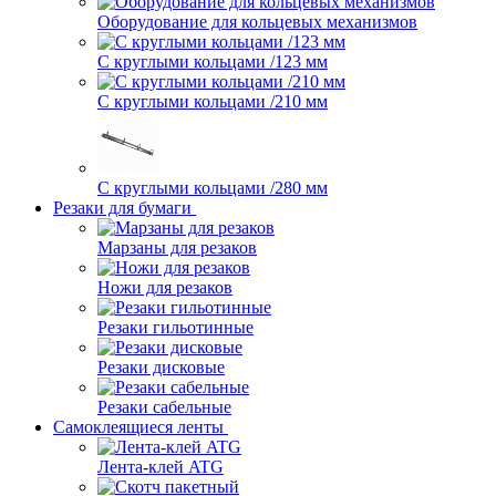
Оборудование для кольцевых механизмов
С круглыми кольцами /123 мм
С круглыми кольцами /210 мм
С круглыми кольцами /280 мм
Резаки для бумаги
Марзаны для резаков
Ножи для резаков
Резаки гильотинные
Резаки дисковые
Резаки сабельные
Самоклеящиеся ленты
Лента-клей ATG