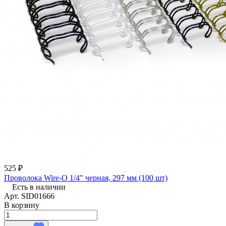
525 ₽
Проволока Wire-O 1/4" черная, 297 мм (100 шт)
Есть в наличии
Арт.
SID01666
В корзину