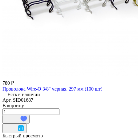
780 ₽
Проволока Wire-O 3/8" черная, 297 мм (100 шт)
Есть в наличии
Арт.
SID01687
В корзину
Быстрый просмотр