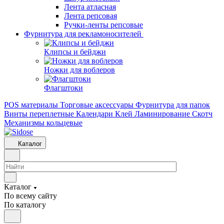
Лента атласная
Лента репсовая
Ручки-ленты репсовые
Фурнитура для рекламоносителей
Клипсы и бeйджи
Ножки для воблеров
Флагштоки
POS материалы
Торговые аксессуары
Фурнитура для папок
Винты переплетные
Календари
Клей
Ламинирование
Скотч
Механизмы кольцевые
Каталог
Каталог
По всему сайту
По каталогу