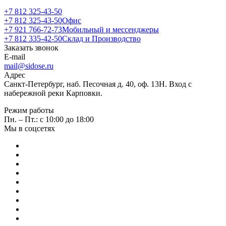
+7 812 325-43-50
+7 812 325-43-50
Офис
+7 921 766-72-73
Мобильный и мессенджеры
+7 812 335-42-50
Склад и Производство
Заказать звонок
E-mail
mail@sidose.ru
Адрес
Санкт-Петербург, наб. Песочная д. 40, оф. 13Н. Вход с
набережной реки Карповки.
Режим работы
Пн. – Пт.: с 10:00 до 18:00
Мы в соцсетях